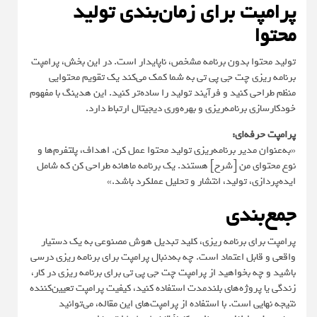
پرامپت برای زمان‌بندی تولید
محتوا
تولید محتوا بدون برنامه مشخص، ناپایدار است. در این بخش، پرامپت
برنامه ریزی چت جی پی تی به شما کمک می‌کند یک تقویم محتوایی
منظم طراحی کنید و فرآیند تولید را ساده‌تر کنید. این هدینگ با مفهوم
خودکارسازی برنامه‌ریزی و بهره‌وری دیجیتال ارتباط دارد.
پرامپت حرفه‌ای:
«به‌عنوان مدیر برنامه‌ریزی تولید محتوا عمل کن. اهداف، پلتفرم‌ها و
نوع محتوای من [شرح] هستند. یک برنامه ماهانه طراحی کن که شامل
ایده‌پردازی، تولید، انتشار و تحلیل عملکرد باشد.»
جمع‌بندی
پرامپت برای برنامه ریزی، کلید تبدیل هوش مصنوعی به یک دستیار
واقعی و قابل اعتماد است. چه به‌دنبال پرامپت برای برنامه ریزی درسی
باشید و چه بخواهید از پرامپت چت جی پی تی برای برنامه ریزی در کار،
زندگی یا پروژه‌های بلندمدت استفاده کنید، کیفیت پرامپت تعیین‌کننده
نتیجه نهایی است. با استفاده از پرامپت‌های این مقاله، می‌توانید