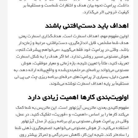
داشت. پرامپت نحوه بیان هدف و انتظارات شماست و مستقیماً بر
کیفیت خروجی اثر می‌گذارد.
اهداف باید دست‌یافتنی باشند
اولین مفهوم مهم، اهداف اسمارت است. هدف‌گذاری اسمارت یعنی
هدف شما مشخص، قابل اندازه‌گیری، دست‌یافتنی، مرتبط و زمان‌دار
باشد. وقتی در پرامپت خود فقط می‌گویید «می‌خواهم پیشرفت کنم»،
هوش مصنوعی مسیر روشنی ندارد. اما اگر هدف را به شکل اسمارت
تعریف کنید، مثلاً با تعیین نتیجه، بازه زمانی و معیار موفقیت، هوش
مصنوعی می‌تواند برنامه‌ای مرحله‌بندی‌شده و واقع‌بینانه ارائه دهد. به
همین دلیل، بسیاری از پرامپت‌های حرفه‌ای برنامه ریزی چت جی پی تی
مستقیماً بر پایه اهداف اسمارت نوشته می‌شوند.
اولویت‌بندی کارها اهمیت زیادی دارد
مفهوم کلیدی بعدی، ماتریس آیزنهاور است. این ماتریس به شما کمک
می‌کند کارها را بر اساس «اهمیت» و «فوریت» تفکیک کنید. در عمل،
وقتی در پرامپت هوش مصنوعی برای برنامه ریزی از مدل آیزنهاور
استفاده می‌کنید، از هوش مصنوعی می‌خواهید تصمیم‌گیری ذهنی شما
را ساده‌تر کند. نتیجه این کار، کاهش سردرگمی و تمرکز بیشتر روی