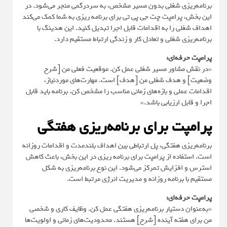
برنامه‌ریزی شغلی بدون مسیر مشخص، به سردرگمی منجر می‌شود. در
این بخش، پرامپت چت جی پی تی برای برنامه ریزی به شما کمک می‌کند
اهداف شغلی را به اقدامات قابل اجرا تبدیل کنید. این هدینگ با
برنامه‌ریزی شغلی و تعادل کار و زندگی ارتباط مستقیم دارد.
پرامپت حرفه‌ای:
«در نقش مشاور مسیر شغلی عمل کن. موقعیت فعلی من [شرح
وضعیت] و هدف شغلی من [هدف] است. مهارت‌های موردنیاز،
اقدامات عملی و بازه‌های زمانی مناسب را مشخص کن. برنامه باید قابل
اجرا و قابل ارزیابی باشد.»
پرامپت برای برنامه‌ریزی هفتگی
برنامه‌ریزی هفتگی، پل ارتباطی بین اهداف بلندمدت و اقدامات روزانه
است. استفاده از پرامپت برای برنامه ریزی در این بخش، باعث کاهش
استرس و افزایش تمرکز می‌شود. این نوع برنامه‌ریزی به شکل
مستقیم با برنامه روزانه و مدیریت انرژی مرتبط است.
پرامپت حرفه‌ای:
«به‌عنوان دستیار برنامه‌ریزی هفتگی عمل کن. وظایف کاری و شخصی
من برای هفته آینده [شرح] هستند. محدودیت‌های زمانی و اولویت‌ها