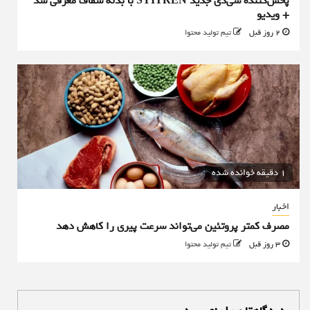
پخش‌کننده سی‌دی جدید SYITREN با بدنه شفاف معرفی شد
+ ویدیو
2 روز قبل
تیم تولید محتوا
1 دقیقه خوانده شده
اخبار
مصرف کمتر پروتئین می‌تواند سرعت پیری را کاهش دهد
3 روز قبل
تیم تولید محتوا