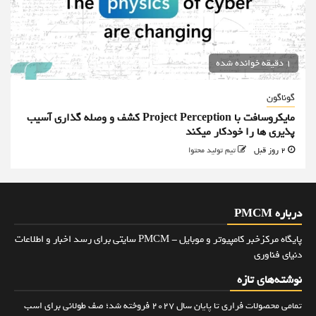
1 دقیقه خوانده شده
گوناگون
مایکروسافت با Project Perception کشف و وصله گذاری آسیب
پذیری ها را خودکار میکند
2 روز قبل
تیم تولید محتوا
درباره PMCM
پایگاه مرکزخبر کامپیوتر و موبایل - PMCM سایتی برای رسد اخبار و اطلاعات
دنیای فناوری
نوشته‌های تازه
تمامی محصولات فراری تا پایان سال ۲۰۲۷ فروخته شد؛ صف طولانی برای اسب