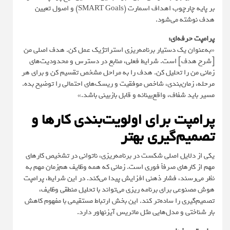
بر پایه چارچوب اهداف اسمارت (SMART Goals) و اصول تعیین
هدف نوشته می‌شود.
پرامپت حرفه‌ای:
«به‌عنوان یک دستیار برنامه‌ریزی استراتژیک عمل کن. هدف اصلی من
[شرح هدف] است. شرایط فعلی، منابع در دسترس و محدودیت‌های
زمانی من را تحلیل کن. هدف را به مراحل مشخص تقسیم کن و برای هر
مرحله، زمان‌بندی، شاخص موفقیت و ریسک‌های احتمالی را توضیح بده.
مسیر باید شفاف، واقع‌بینانه و قابل بازبینی باشد.»
پرامپت برای اولویت‌بندی کارها و
تصمیم‌گیری بهتر
یکی از دلایل اصلی شکست در برنامه‌ریزی، ناتوانی در تشخیص کارهای
مهم از کارهای صرفاً فوری است. زمانی که همه وظایف هم‌زمان مهم به
نظر می‌رسند، فشار ذهنی افزایش پیدا می‌کند. در این شرایط، پرامپت
هوش مصنوعی برای برنامه ریزی می‌تواند با تحلیل منطقی وظایف،
تصمیم‌گیری را ساده‌تر کند. این بخش ارتباط مستقیمی با مفهوم کاهش
بار شناختی و مدل‌هایی مثل ماتریس آیزنهاور دارد.