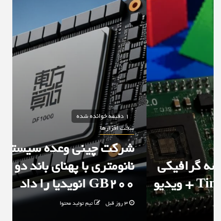
1 دقیقه خوانده شده
سخت افزارها
شرکت چینی وعده سیستم ۱۴
نانومتری با پهنای باند دو برابر
GB200 انویدیا را داد
3 روز قبل
تیم تولید محتوا