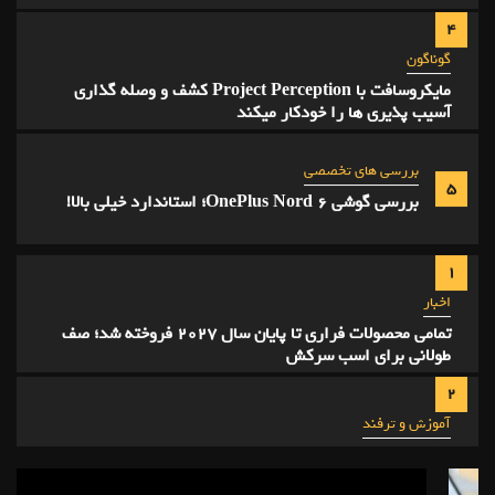
گوناگون
مایکروسافت با Project Perception کشف و وصله گذاری
آسیب پذیری ها را خودکار میکند
بررسی های تخصصی
5
بررسی گوشی OnePlus Nord 6؛ استاندارد خیلی بالا!
1
اخبار
تمامی محصولات فراری تا پایان سال ۲۰۲۷ فروخته شد؛ صف
طولانی برای اسب سرکش
2
آموزش و ترفند
چگونه از داغ شدن بیش از حد گوشی در ماشین جلوگیری
کنیم؟
3