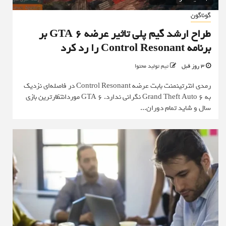
گوناگون
طراح ارشد گیم پلی تاثیر عرضه GTA 6 بر
برنامه Control Resonant را رد کرد
3 روز قبل
تیم تولید محتوا
رمدی انترتینمنت بابت عرضه Control Resonant در فاصله‌ای نزدیک
به Grand Theft Auto 6 نگرانی ندارد. GTA 6 موردانتظارترین بازی
سال و شاید تمام دوران...