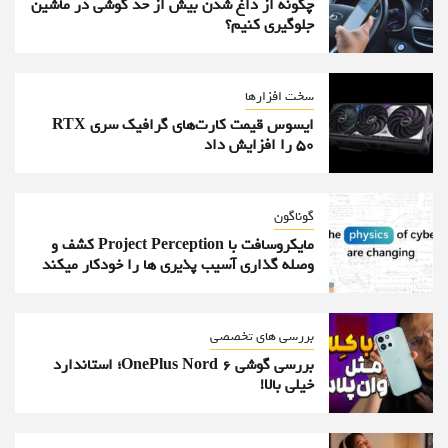
چگونه از داغ شدن بیش از حد گوشی در ماشین
جلوگیری کنیم؟
سخت افزارها
ایسوس قیمت کارت‌های گرافیک سری RTX
50 را افزایش داد
گوناگون
مایکروسافت با Project Perception کشف و
وصله گذاری آسیب پذیری ها را خودکار میکند
بررسی های تخصصی
بررسی گوشی OnePlus Nord 6؛ استاندارد
خیلی بالا!