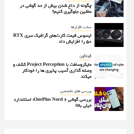
چگونه از داغ شدن بیش از حد گوشی در
ماشین جلوگیری کنیم؟
سخت افزارها
ایسوس قیمت کارت‌های گرافیک سری RTX
50 را افزایش داد
گوناگون
مایکروسافت با Project Perception کشف و
وصله گذاری آسیب پذیری ها را خودکار
میکند
بررسی های تخصصی
بررسی گوشی OnePlus Nord 6؛ استاندارد
خیلی بالا!