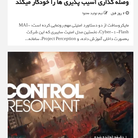
وصله گذاری آسیب پذیری ها را خودکار میکند
2 روز قبل
تیم تولید محتوا
مایکروسافت از دو دستاورد امنیتی مهم رونمایی کرده است: MAI-
Cyber-1-Flash، نخستین مدل امنیت سایبری که این شرکت
به‌صورت داخلی آموزش داده، و Project Perception، سامانه...
1 دقیقه خوانده شده