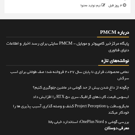
2 روز قبل
تیم تولید محتوا
درباره PMCM
پایگاه مرکزخبر کامپیوتر و موبایل - PMCM سایتی برای رسد اخبار و اطلاعات
دنیای فناوری
نوشته‌های تازه
تمامی محصولات فراری تا پایان سال ۲۰۲۷ فروخته شد؛ صف طولانی برای اسب
سرکش
چگونه از داغ شدن بیش از حد گوشی در ماشین جلوگیری کنیم؟
ایسوس قیمت کارت‌های گرافیک سری RTX 50 را افزایش داد
مایکروسافت با Project Perception کشف و وصله گذاری آسیب پذیری ها را
خودکار میکند
بررسی گوشی OnePlus Nord 6؛ استاندارد خیلی بالا!
معرفی دوستان