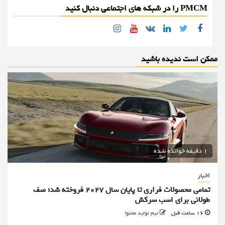
PMCM را در شبکه های اجتماعی دنبال کنید
Instagram
Youtube
Linkedin
Twitter
VK
Facebook
ممکن است ندیده باشید
1 دقیقه خوانده شده
اخبار
تمامی محصولات فراری تا پایان سال ۲۰۲۷ فروخته شد؛ صف
طولانی برای اسب سرکش
16 ساعت قبل
تیم تولید محتوا