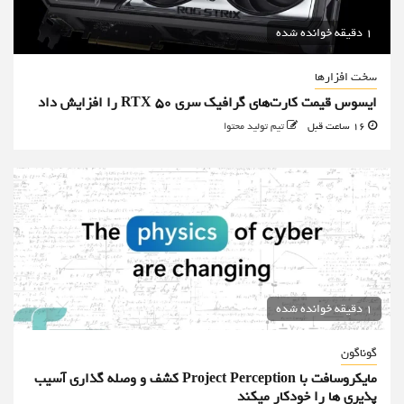
1 دقیقه خوانده شده
سخت افزارها
ایسوس قیمت کارت‌های گرافیک سری RTX 50 را افزایش داد
16 ساعت قبل
تیم تولید محتوا
1 دقیقه خوانده شده
گوناگون
مایکروسافت با Project Perception کشف و وصله گذاری آسیب
پذیری ها را خودکار میکند