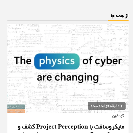
از همه جا
1 دقیقه خوانده شده
گوناگون
مایکروسافت با Project Perception کشف و