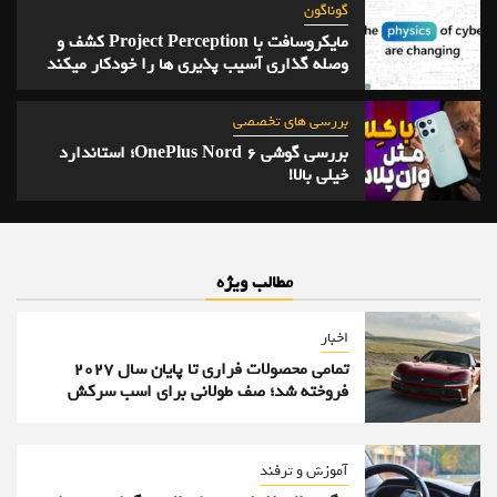
گوناگون
مایکروسافت با Project Perception کشف و
وصله گذاری آسیب پذیری ها را خودکار میکند
بررسی های تخصصی
بررسی گوشی OnePlus Nord 6؛ استاندارد
خیلی بالا!
مطالب ویژه
اخبار
تمامی محصولات فراری تا پایان سال ۲۰۲۷
فروخته شد؛ صف طولانی برای اسب سرکش
آموزش و ترفند