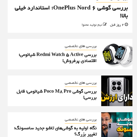
بررسی گوشی OnePlus Nord 6؛ استاندارد خیلی
بالا!
2 روز قبل
تیم تولید محتوا
بررسی های تخصصی
بررسی Redmi Watch 5 Active شیائومی؛
اقتصادی پرفروش!
بررسی های تخصصی
بررسی گوشی Poco M8 Pro شیائومی؛ قابل
بررسی!
بررسی های تخصصی
نگاه اولیه به گوشی‌های تاشو جدید سامسونگ؛
تغییر بزرگ؟