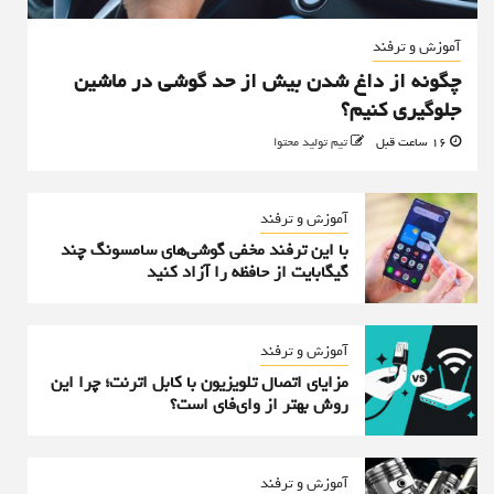
آموزش و ترفند
چگونه از داغ شدن بیش از حد گوشی در ماشین
جلوگیری کنیم؟
16 ساعت قبل
تیم تولید محتوا
آموزش و ترفند
با این ترفند مخفی گوشی‌های سامسونگ چند
گیگابایت از حافظه را آزاد کنید
آموزش و ترفند
مزایای اتصال تلویزیون با کابل اترنت؛ چرا این
روش بهتر از وای‌فای است؟
آموزش و ترفند