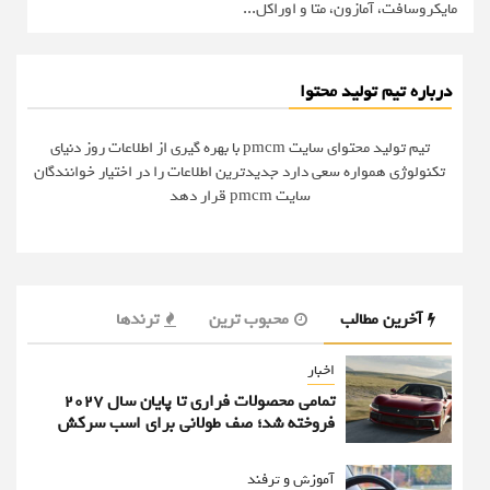
مایکروسافت، آمازون، متا و اوراکل...
درباره تیم تولید محتوا
تیم تولید محتوای سایت pmcm با بهره گیری از اطلاعات روز دنیای
تکنولوژی همواره سعی دارد جدیدترین اطلاعات را در اختیار خوانندگان
سایت pmcm قرار دهد
آخرین مطالب
محبوب ترین
ترندها
اخبار
تمامی محصولات فراری تا پایان سال ۲۰۲۷
فروخته شد؛ صف طولانی برای اسب سرکش
آموزش و ترفند