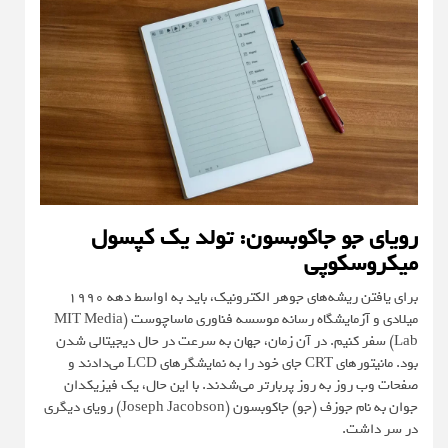
رویای جو جاکوبسون: تولد یک کپسول
میکروسکوپی
برای یافتن ریشه‌های جوهر الکترونیک، باید به اواسط دهه 1990
میلادی و آزمایشگاه رسانه موسسه فناوری ماساچوست (MIT Media
Lab) سفر کنیم. در آن زمان، جهان به سرعت در حال دیجیتالی شدن
بود. مانیتورهای CRT جای خود را به نمایشگرهای LCD می‌دادند و
صفحات وب روز به روز پربارتر می‌شدند. با این حال، یک فیزیکدان
جوان به نام جوزف (جو) جاکوبسون (Joseph Jacobson) رویای دیگری
در سر داشت.