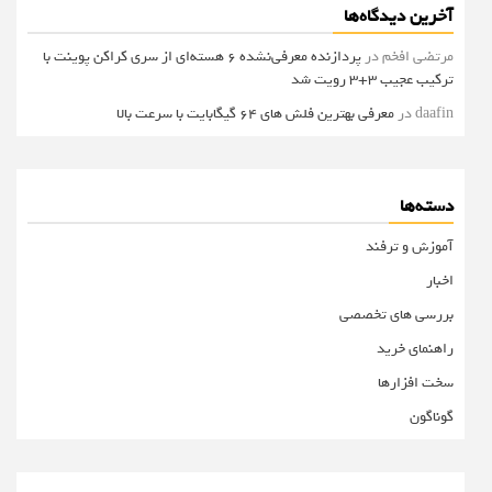
آخرین دیدگاه‌ها
مرتضی افخم
در
پردازنده معرفی‌نشده 6 هسته‌ای از سری کراکن پوینت با
ترکیب عجیب 3+3 رویت شد
daafin
در
معرفی بهترین فلش های 64 گیگابایت با سرعت بالا
دسته‌ها
آموزش و ترفند
اخبار
بررسی های تخصصی
راهنمای خرید
سخت افزارها
گوناگون