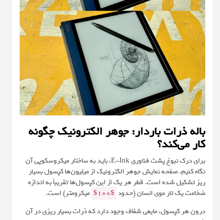
باله ذرات باردار: جوهر الکترونیک چگونه
کار می‌کند؟
برای درک نبوغ پشت فناوری E-Ink، باید به ساختار میکروسکوپی آن
نگاه کنیم. صفحه نمایش جوهر الکترونیک از میلیون‌ها کپسول بسیار
ریز تشکیل شده است. قطر هر یک از این کپسول‌ها تقریباً به اندازه
ضخامت یک تار موی انسان (حدود
$100$
میکرومتر) است.
درون هر کپسول، مایعی شفاف وجود دارد که ذرات بسیار ریزی در آن