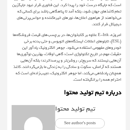
است که جایگاه درست خود را پیدا کرد. این فناوری قرار نبود جایگزین
تمام کاغذهای جهان شود، بلکه آمد تا پناهگاهی باشد برای کسانی که
می‌خواهند از هیاهوی اعلان‌ها، نورهای خیره‌کننده و حواس‌پرتی‌های
دیجیتال فرار کنند.
امروزه، E-Ink علاوه بر کتابخوان‌ها، در برچسب‌های قیمت فروشگاه‌ها
(ESL)، تابلوهای اعلانات ایستگاه‌های اتوبوس و حتی بدنه برخی
خودروهای مفهومی استفاده می‌شود. جوهر الکترونیک یادآور این
حقیقت مهم در تاریخ تکنولوژی است: گاهی اوقات، بهترین نوآوری‌ها
آن‌هایی نیستند که سریع‌تر، روشن‌تر و پرصداترند؛ بلکه آن‌هایی
هستند که آرامش، سکوت و سادگی را به زندگی ما بازمی‌گردانند. کاغذ
همچنان پادشاهی می‌کند، اما جوهر الکترونیک، نجیب‌زاده‌ای است که
احترام همه را برانگیخته است.
درباره تیم تولید محتوا
تیم تولید محتوا
See author's posts