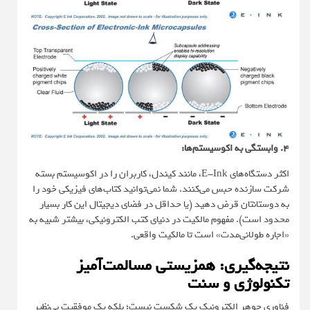
۴. وابستگی به اکوسیستم‌ها:
اکثر دستگاه‌های E-Ink، مانند کیندل، کاربران را در اکوسیستم بسته
شرکت سازنده حبس می‌کنند. شما نمی‌توانید کتاب‌های فیزیکی خود را
به دوستانتان قرض دهید (یا حداقل در فضای دیجیتال این کار بسیار
محدود است). مفهوم مالکیت در دنیای کتب الکترونیکی، بیشتر شبیه به
«اجاره طولانی‌مدت» است تا مالکیت واقعی.
نتیجه‌گیری: همزیستی مسالمت‌آمیز
تکنولوژی و سنت
فناوری جوهر الکترونیک یک شکست نیست؛ بلکه یک موفقیت بی‌نظیر