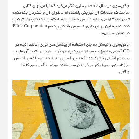
جاکوبسون در سال 1997 به این فکر می‌کرد که آیا می‌توان کتابی
ساخت که صفحات آن فیزیکی باشند، اما محتوای آن با فشردن یک دکمه
تغییر کند؟ او می‌خواست حس کاغذ را با قابلیت‌های یک کامپیوتر ترکیب
کند. نتیجه این رویاپردازی، تاسیس شرکتی به نام E Ink Corporation
در همان سال بود.
جاکوبسون و تیمش به جای استفاده از پیکسل‌های نوری (مانند آنچه در
LCDها می‌بینیم)، به سراغ فیزیک پایه و ذرات باردار رفتند. آن‌ها یک
سیستم انقلابی خلق کردند که نه بر اساس «تولید نور»، بلکه بر اساس
«بازتاب نور محیط» کار می‌کرد؛ درست مانند جوهر واقعی روی کاغذ
واقعی.