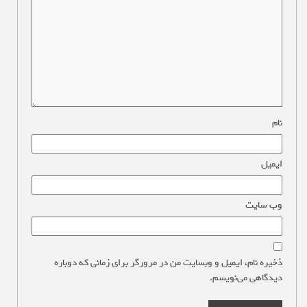
نام
*
ایمیل
*
وب‌ سایت
ذخیره نام، ایمیل و وبسایت من در مرورگر برای زمانی که دوباره
دیدگاهی می‌نویسم.