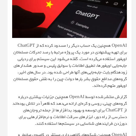
OpenAI همچنین یک حساب دیگر را مسدود کرده که از ChatGPT
برای تهیه پیشنهادی در مورد یک پروژه مرتبط با رصد تحرکات مسلمانان
اویغور استفاده می‌کرده است. گفته می‌شود این سیستم برای ردیابی
جابه‌جایی اویغورها، تطبیق اطلاعات با سوابق پلیس و صدور هشدارهای
زودهنگام بابت جابه‌جایی‌های آنها طراحی شده بود. در سال‌های اخیر،
گروه‌های مدافع حقوق بشر بارها دولت چین را به نقض حقوق مسلمانان
اویغور متهم کرده‌اند.
گزارش منتشرشده توسط OpenAI همچنین جزئیات بیشتری درباره
گروه‌های چینی، روسی و کره‌ای ارائه می‌دهد که ظاهراً در تلاش بوده‌اند
از ChatGPT برای توسعه و بهبود بدافزارها از جمله تروجان‌های
دسترسی از راه دور، ابزارهای سرقت اطلاعات و نرم‌افزارهایی برای
دورزدن فرایندهای شناسایی در سیستم‌ها استفاده کنند.
OpenAI همچنین شبکه‌های کلاهبرداری مستقر در کامبوج، میانمار و