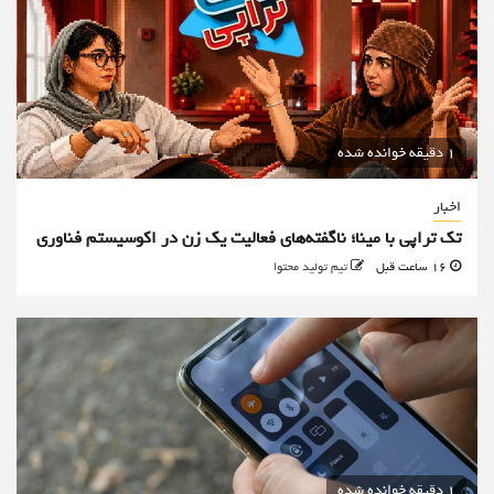
1 دقیقه خوانده شده
اخبار
تک تراپی با مینا؛ ناگفته‌های فعالیت یک زن در اکوسیستم فناوری
16 ساعت قبل
تیم تولید محتوا
1 دقیقه خوانده شده