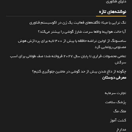
دنیای فناوری
نوشته‌های تازه
تک تراپی با مینا؛ ناگفته‌های فعالیت یک زن در اکوسیستم فناوری
آیا حالت هواپیما واقعا سرعت شارژ گوشی را بیشتر می‌کند؟
سامسونگ از اولین تراشه حافظه با بیش از ۴۰۰ لایه برای پردازش هوش
مصنوعی رونمایی کرد
تمامی محصولات فراری تا پایان سال ۲۰۲۷ فروخته شد؛ صف طولانی برای اسب
سرکش
چگونه از داغ شدن بیش از حد گوشی در ماشین جلوگیری کنیم؟
معرفی دوستان
تجارت سرمایه
پزشک سلامت
ملک مگ
کشت آموز
مدارخ