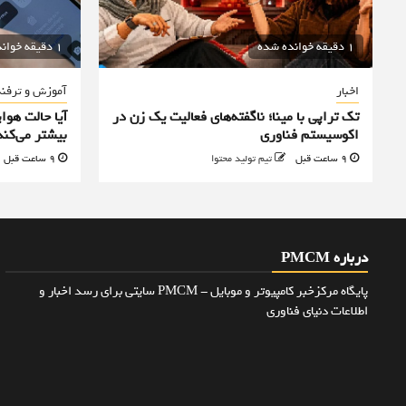
1 دقیقه خوانده شده
1 دقیقه خوانده شده
اخبار
آموزش و ترفن
تک تراپی با مینا؛ ناگفته‌های فعالیت یک زن در
آیا حالت هوا
اکوسیستم فناوری
بیشتر می‌کند
9 ساعت قبل
تیم تولید محتوا
9 ساعت قبل
درباره PMCM
پایگاه مرکزخبر کامپیوتر و موبایل - PMCM سایتی برای رسد اخبار و
اطلاعات دنیای فناوری