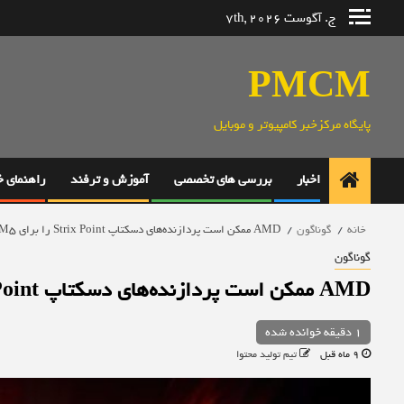
رش
ج. آگوست 7th, 2026
ه
حتوا
PMCM
پایگاه مرکزخبر کامپیوتر و موبایل
اخبار
بررسی های تخصصی
آموزش و ترفند
راهنمای 
خانه
گوناگون
AMD ممکن است پردازنده‌های دسکتاپ Strix Point را برای AM5 معرفی کند
گوناگون
AMD ممکن است پردازنده‌های دسکتاپ Strix Point را برای AM5 معرفی کند
1 دقیقه خوانده شده
9 ماه قبل
تیم تولید محتوا