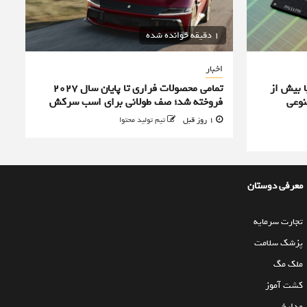
1 دقیقه خوانده شده
اخبار
ا بیش از
تمامی محصولات فراری تا پایان سال ۲۰۲۷
نوعی
فروخته شد؛ صف طولانی برای اسب سرکش
1 روز قبل
تیم تولید محتوا
معرفی دوستان
تجارت سرمایه
پزشک سلامت
ملک مگ
کشت آموز
مدارخ