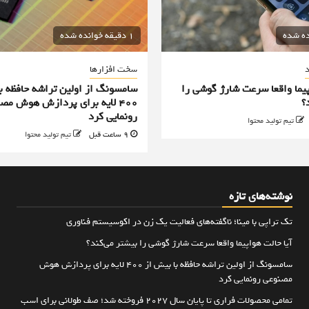
1 دقیقه خوانده شده
د
سخت افزارها
پیما واقعا سرعت شارژ گوشی را
سامسونگ از اولین تراشه حافظه ب
؟
۴۰۰ لایه برای پردازش هوش مص
رونمایی کرد
تیم تولید محتوا
9 ساعت قبل
تیم تولید محتوا
نوشته‌های تازه
تک تراپی با مینا؛ ناگفته‌های فعالیت یک زن در اکوسیستم فناوری
آیا حالت هواپیما واقعا سرعت شارژ گوشی را بیشتر می‌کند؟
سامسونگ از اولین تراشه حافظه با بیش از ۴۰۰ لایه برای پردازش هوش
مصنوعی رونمایی کرد
تمامی محصولات فراری تا پایان سال ۲۰۲۷ فروخته شد؛ صف طولانی برای اسب