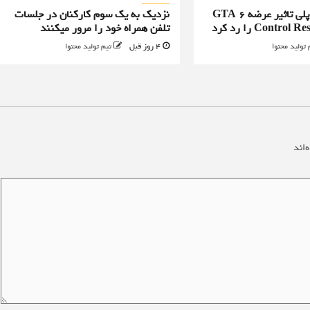
طراح ارشد گیم پلی تاثیر عرضه GTA 6
نزدیک به یک سوم کارکنان در جلسات
تلفن همراه خود را مرور میکنند
 تولید محتوا
4 روز قبل
تیم تولید محتوا
‌اند
*