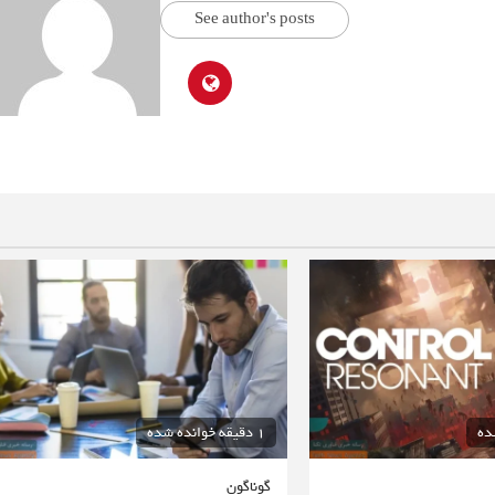
See author's posts
1 دقیقه خوانده شده
گوناگون