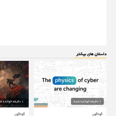
داستان های بیشتر
1 دقیقه خوانده شده
1 دقیقه خوانده شده
گوناگون
گوناگون