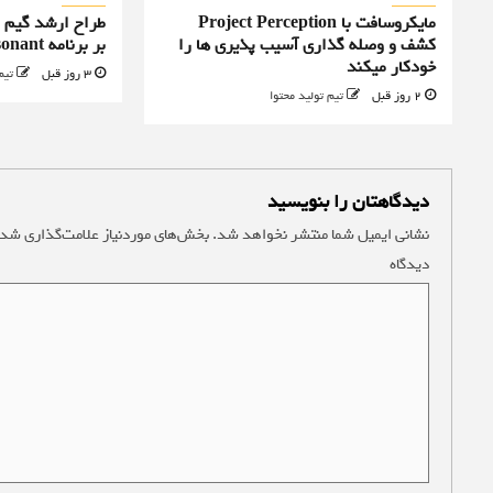
مایکروسافت با Project Perception
کشف و وصله گذاری آسیب پذیری ها را
بر برنامه Control Resonant را رد کرد
خودکار میکند
3 روز قبل
تیم
2 روز قبل
تیم تولید محتوا
دیدگاهتان را بنویسید
نشانی ایمیل شما منتشر نخواهد شد.
بخش‌های موردنیاز علامت‌گذاری شده
دیدگاه
*