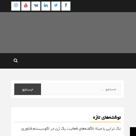
agram
Youtube
Linkedin
Twitter
VK
Facebook
جستجو
برای:
نوشته‌های تازه
تک تراپی با مینا؛ ناگفته‌های فعالیت یک زن در اکوسیستم فناوری