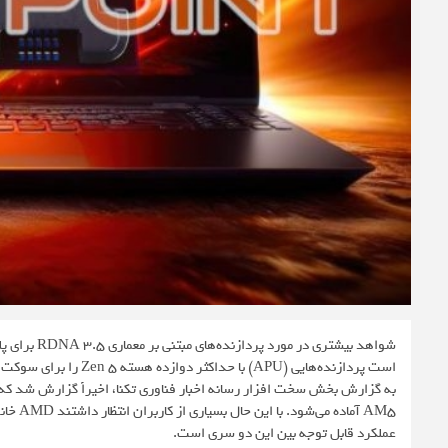
است پردازنده‌هایی (APU) با حداکثر دوازده هسته Zen 5 را برای سوکت AM5 منتشر کند. این خبر در ادامه گزارش‌های قبلی منتشر شده است.
عملکرد قابل توجه بین این دو سری است.