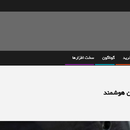
خرید
گوناگون
سخت افزارها