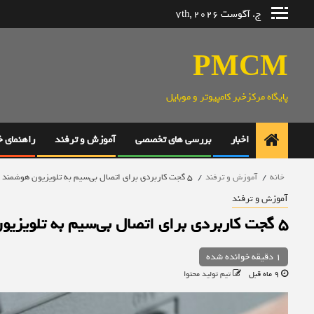
رش
ج. آگوست 7th, 2026
ه
حتوا
PMCM
پایگاه مرکزخبر کامپیوتر و موبایل
اخبار
بررسی های تخصصی
آموزش و ترفند
راهنمای 
خانه
آموزش و ترفند
5 گجت کاربردی برای اتصال بی‌سیم به تلویزیون هوشمند
آموزش و ترفند
5 گجت کاربردی برای اتصال بی‌سیم به تلویزیون هوشمند
1 دقیقه خوانده شده
9 ماه قبل
تیم تولید محتوا