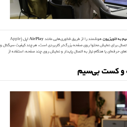
یم به تلویزیون
هوشمند را از طریق فناوری‌هایی مانند
AirPlay
اپل (Apple
ایه وای‌فای (Wi-Fi) فراهم می‌کنند. این اتصال برای نمایش محتوا روی صفحه بزرگ‌تر کاربردی است، هرچند کیفیت سیگنال و
ط‌های حرفه‌ای یا هنگام نیاز به اتصال پایدار و نمایش روی چند صفحه، استفاده از
 و کست بی‌سیم