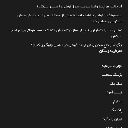
آیا حالت هواپیما واقعا سرعت شارژ گوشی را بیشتر می‌کند؟
سامسونگ از اولین تراشه حافظه با بیش از ۴۰۰ لایه برای پردازش هوش
مصنوعی رونمایی کرد
تمامی محصولات فراری تا پایان سال ۲۰۲۷ فروخته شد؛ صف طولانی برای اسب
سرکش
چگونه از داغ شدن بیش از حد گوشی در ماشین جلوگیری کنیم؟
معرفی دوستان
تجارت سرمایه
پزشک سلامت
ملک مگ
کشت آموز
مدارخ
پاک مگ
ایران را بگرد
مستر تعاون