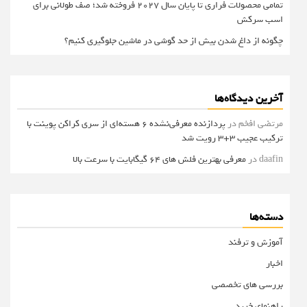
تمامی محصولات فراری تا پایان سال ۲۰۲۷ فروخته شد؛ صف طولانی برای
اسب سرکش
چگونه از داغ شدن بیش از حد گوشی در ماشین جلوگیری کنیم؟
آخرین دیدگاه‌ها
مرتضی افخم
در
پردازنده معرفی‌نشده 6 هسته‌ای از سری کراکن پوینت با
ترکیب عجیب 3+3 رویت شد
daafin
در
معرفی بهترین فلش های 64 گیگابایت با سرعت بالا
دسته‌ها
آموزش و ترفند
اخبار
بررسی های تخصصی
راهنمای خرید