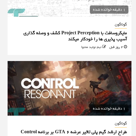
1 دقیقه خوانده شده
گوناگون
مایکروسافت با Project Perception کشف و وصله گذاری
آسیب پذیری ها را خودکار میکند
2 روز قبل
تیم تولید محتوا
1 دقیقه خوانده شده
گوناگون
طراح ارشد گیم پلی تاثیر عرضه GTA 6 بر برنامه Control