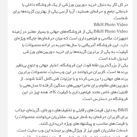
در کل اگر به دنبال خرید دوربین ورزشی از یک فروشگاه داخلی با
خدماتی جامع و حرفه‌ای هستید، آریا آرسی یکی از بهترین گزینه‌ها برای
شماست.
B&H Photo Video
B&H Photo Video یکی از فروشگاه‌های جهانی و بسیار معتبر در زمینه
تجهیزات عکاسی و فیلم‌برداری است که میان حرفه‌ای‌ها جایگاه ویژه‌ای
دارد. این فروشگاه آمریکایی با سال‌ها تجربه در ارائه محصولات با
کیفیت، به یکی از برترین گزینه‌ها برای خرید دوربین‌های ورزشی
تبدیل شده است.
یکی از بزرگ‌ترین نقاط قوت این فروشگاه، اعتبار جهانی و تنوع بی‌نظیر
برندها است. کاربران می‌توانند در این وب‌سایت، محصولات برترین
برندهای جهانی را بررسی کرده و با جزئیات فنی کامل آشنا شوند. از
دوربین‌های مقاوم برای ماجراجویی‌های سنگین گرفته تا مدل‌هایی با
قابلیت‌های خاص مانند فیلم‌برداری با کیفیت 4K، همه چیز در این
فروشگاه در دسترس است.
B&H به دلیل قیمت‌های رقابتی و تخفیف‌های دوره‌ای، گزینه‌ای جذاب
برای کاربران حرفه‌ای به شمار می‌رود. مشتریان می‌توانند محصولات را
با قیمت‌های مناسب و پیشنهادهای ویژه خریداری کنند.
خدمات مشتریان قوی نیز از ویژگی‌های برجسته این وب سایت است.