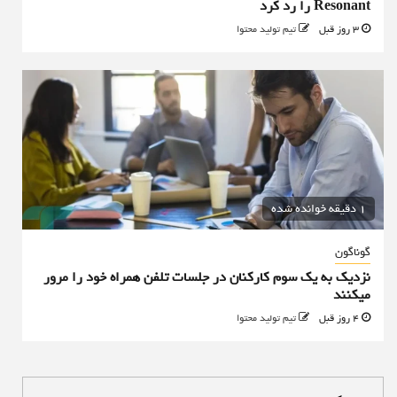
Resonant را رد کرد
3 روز قبل
تیم تولید محتوا
1 دقیقه خوانده شده
گوناگون
نزدیک به یک سوم کارکنان در جلسات تلفن همراه خود را مرور
میکنند
4 روز قبل
تیم تولید محتوا