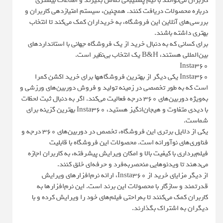
کاربران می‌توانند با تیم پشتیبانی تماس بگیرند و اطلاعات بیشتری
درباره محصولات دریافت کنند. همچنین، سیستم امتیازدهی کاربران و
بررسی‌های آنلاین این فروشگاه، به خریداران کمک می‌کند تا انتخاب
بهتری داشته باشند.
برای کسانی که به دنبال خرید از یک فروشگاه جهانی با استانداردهای
بین‌المللی هستند، B&H یک انتخاب بی‌نظیر است.
Insta360
Insta360 یکی دیگر از بهترین فروشگاهها برای خرید اکشن کمرا
است که به طور تخصصی در زمینه تولید و فروش دوربین‌های ورزشی و
به‌ویژه دوربین‌های 360 درجه فعالیت می‌کند. اگر به دنبال ثبت لحظات
با دیدی متفاوت و هیجان‌انگیز هستید، Insta360 بهترین گزینه برای
شماست.
یکی از دلایل برتری این فروشگاه، تخصص در دوربین‌های 360 درجه و
فناوری‌های نوآورانه است. محصولات این فروشگاه با قابلیت
فیلم‌برداری با کیفیت بالا و امکان ویرایش پیشرفته، به کاربران اجازه
می‌دهند تا ویدئوهایی منحصربه‌فرد و حرفه‌ای خلق کنند.
از دیگر مزایای خرید از Insta360، ارائه نرم‌افزارهای ویرایش
قدرتمند و سازگار با محصولات این برند است. این نرم‌افزارها به
کاربران کمک می‌کنند تا به‌راحتی فیلم‌های خود را ویرایش کرده و با
دیگران به اشتراک بگذارند.