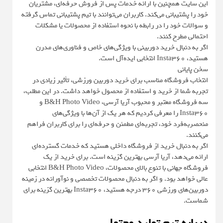
این سایت همچنین با ارائه خدمات پس از فروش حرفه‌ای، مشتریان
خود را پشتیبانی می‌کند. کاربران می‌توانند با تیم پشتیبانی تماس گرفته
و سوالات خود را در رابطه با نحوه استفاده از محصولات یا مشکلات
احتمالی مطرح کنند.
اگر به دنبال خرید دوربینی با ویژگی‌های خاص و فناوری‌های مدرن
هستید، Insta360 انتخابی ایده‌آل است.
سخن پایانی
انتخاب فروشگاه مناسب برای خرید دوربین ورزشی، تأثیر زیادی در
تجربه شما از خرید و استفاده از محصول خواهد داشت. در این مطلب،
سه فروشگاه معتبر و محبوب آریا آرسی، B&H Photo Video و
Insta360 را معرفی کردیم که هر یک از آن‌ها با ویژگی‌های
منحصربه‌فرد خود، تجربه‌ای مطمئن و حرفه‌ای را برای کاربران فراهم
می‌کنند.
اگر به دنبال خرید از فروشگاه داخلی هستید که خدمات گسترده‌ای
ارائه می‌دهد، آریا آرسی بهترین گزینه است. برای خرید از یک
فروشگاه جهانی با تنوع بالای محصولات، B&H Photo Video انتخابی
عالی خواهد بود. و اگر به دنبال محصولات تخصصی و نوآورانه در زمینه
دوربین‌های ورزشی 360 درجه هستید، Insta360 بهترین گزینه برای
شماست.