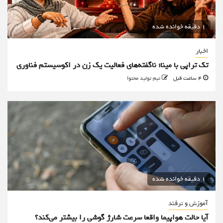
1 دقیقه خوانده شده
اخبار
تک تراپی با مینا؛ ناگفته‌های فعالیت یک زن در اکوسیستم فناوری
4 ساعت قبل
تیم تولید محتوا
1 دقیقه خوانده شده
آموزش و ترفند
آیا حالت هواپیما واقعا سرعت شارژ گوشی را بیشتر می‌کند؟