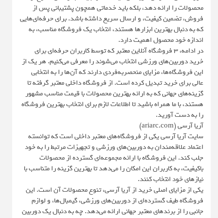
محصولات را ارائه دهد، بلکه باید خدماتی همچون پشتیبانی پس از
فروش، تضمین کیفیت، و ارسال سریع داشته باشد. برای حرفه‌ای‌هایی
که به دنبال بهترین ابزارها هستند، انتخاب یک فروشگاه مناسب، به
اندازه خود محصول اهمیت دارد.
در ادامه، 3 فروشگاه آنلاین معتبر که توسط کاربران حرفه‌ای برای
خرید دوربین‌های ورزشی انتخاب می‌شوند را معرفی می‌کنیم. هر یک از
این فروشگاه‌ها، مزایای منحصربه‌فردی دارند که آن‌ها را به انتخابی
عالی برای خرید تبدیل کرده است. از فروشگاه داخلی معتبر گرفته تا
گزینه‌های جهانی که به ارائه بهترین محصولات با قیمت مناسب مشهور
هستند، با ما همراه باشید تا اطلاعات لازم برای انتخاب بهترین فروشگاه
را به دست آورید.
آریا آرسی (ariarc.com)
سایت آریا آرسی یکی از فروشگاه‌های معتبر داخلی است که توانسته
اعتماد علاقه‌مندان به دوربین‌های ورزشی و تجهیزات مرتبط را به خود
جلب کند. این فروشگاه با ارائه مجموعه‌ای گسترده از محصولات
باکیفیت، به کاربران این امکان را می‌دهد تا بهترین گزینه را متناسب با
نیازهای خود انتخاب کنند.
یکی از مزایای اصلی خرید از آریا آرسی، تنوع محصولات آن است. این
فروشگاه طیف گسترده‌ای از دوربین‌های ورزشی، گیمبال‌ها، و لوازم
جانبی را از برندهای معتبر جهانی ارائه می‌دهد. چه به دنبال یک دوربین