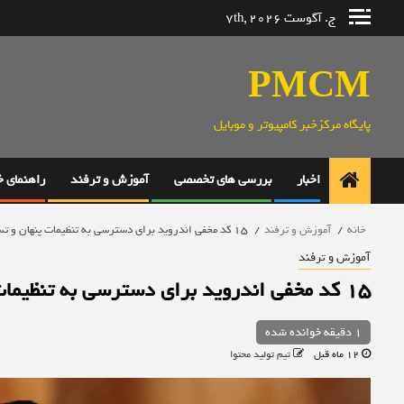
رش
ج. آگوست 7th, 2026
ه
حتوا
PMCM
پایگاه مرکزخبر کامپیوتر و موبایل
اخبار
بررسی های تخصصی
آموزش و ترفند
راهنمای 
خانه
آموزش و ترفند
۱۵ کد مخفی اندروید برای دسترسی به تنظیمات پنهان و تست سخت‌افزار
آموزش و ترفند
۱۵ کد مخفی اندروید برای دسترسی به تنظیمات پنهان و تست سخت‌افزار
1 دقیقه خوانده شده
12 ماه قبل
تیم تولید محتوا