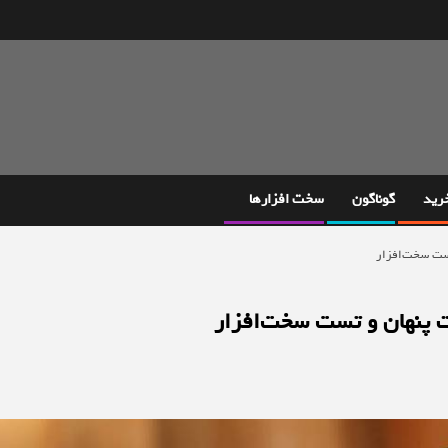
خرید
گوناگون
سخت افزارها