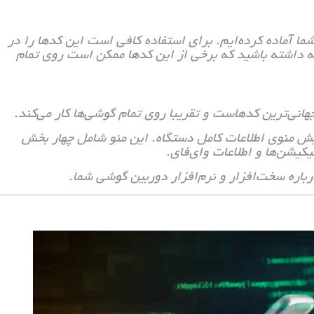
ما آماده کرده‌ایم. برای استفاده کافی است این کدها را در
جه داشته باشید که برخی از این کدها ممکن است روی تمام
ای نمایش منوی اطلاعات کامل دستگاه. این منو شامل چهار بخش
یکیشن‌ها و اطلاعات وای‌فای.