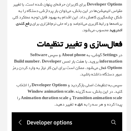
Developer Options
برای کاربران حرفه‌ای پنهان شده است. با تغییر
مقیاس انیمیشن‌ها در این بخش، می‌توان بار پردازشی دستگاه را به
شکل چشمگیری کاهش داد. این اقدام به بهبود قابل توجه عملکرد کلی
برنامه‌ها و رابط کاربری می‌انجامد و راه حلی نرم‌افزاری برای
رفع کندی
اندروید
محسوب می‌شود.
فعال‌سازی و تغییر تنظیمات
در
Settings
گوشی، به
About phone
و سپس
Software
information
بروید. با هفت بار لمس
Developer
،
Build number
Options
فعال می‌شود. ممکن است برای این کار نیاز به وارد کردن رمز
عبور دستگاه داشته باشید.
سپس به تنظیمات اصلی بازگردید و
Developer Options
را انتخاب
کنید. در این بخش، سه گزینه
،
Window animation scale
Transition animation scale
و
Animation duration scale
را
پیدا کرده و هر سه را به
0.5x
تغییر دهید.