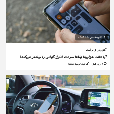
1 دقیقه خوانده شده
آموزش و ترفند
آیا حالت هواپیما واقعا سرعت شارژ گوشی را بیشتر می‌کند؟
1 روز قبل
تیم تولید محتوا