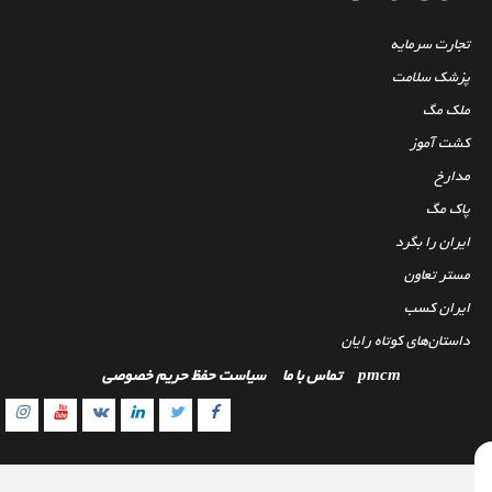
تجارت سرمایه
پزشک سلامت
ملک مگ
کشت آموز
مدارخ
پاک مگ
ایران را بگرد
مستر تعاون
ایران کسب
داستان‌های کوتاه رایان
pmcm
تماس با ما
سیاست حفظ حریم خصوصی
gram
outube
Linkedin
Twitter
VK
Facebook