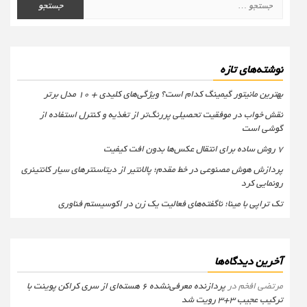
برای:
نوشته‌های تازه
بهترین مانیتور گیمینگ کدام است؟ ویژگی‌های کلیدی + 10 مدل برتر
نقش خواب در موفقیت تحصیلی پررنگ‌تر از تغذیه و کنترل استفاده از
گوشی است
۷ روش ساده برای انتقال عکس‌ها بدون افت کیفیت
پردازش هوش مصنوعی در خط مقدم؛ پالانتیر از دیتاسنترهای سیار کانتینری
رونمایی کرد
تک تراپی با مینا؛ ناگفته‌های فعالیت یک زن در اکوسیستم فناوری
آخرین دیدگاه‌ها
مرتضی افخم
در
پردازنده معرفی‌نشده 6 هسته‌ای از سری کراکن پوینت با
ترکیب عجیب 3+3 رویت شد