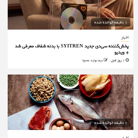
1 دقیقه خوانده شده
اخبار
پخش‌کننده سی‌دی جدید SYITREN با بدنه شفاف معرفی شد
+ ویدیو
1 روز قبل
تیم تولید محتوا
1 دقیقه خوانده شده
اخبار