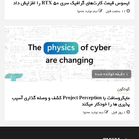
ایسوس قیمت کارت‌های گرافیک سری RTX 50 را افزایش داد
11 ساعت قبل
تیم تولید محتوا
1 دقیقه خوانده شده
گوناگون
مایکروسافت با Project Perception کشف و وصله گذاری آسیب
پذیری ها را خودکار میکند
1 روز قبل
تیم تولید محتوا