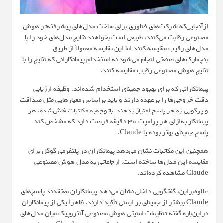
ازآنجایی‌که شرکت‌های فناوری برای ساخت مدل‌های پیشرفته‌تر هوش
مصنوعی رقابت می‌کنند، طبیعی است بخواهند نتایج مدل‌های خود را با
مدل‌های رقیب مقایسه کنند اما این مقایسه معمولاً از طریق
بنچمارک‌های صنعتی انجام می‌شود نه استخدام پیمانکارانی که نتایج را با
نتایج هوش مصنوعی رقیب مقایسه کنند.
پیمانکارانی که برای بهبود جمینای استخدام شده‌اند، وظیفه ارزیابی
دقت خروجی‌ها را برعهده دارند و باید براساس معیارهایی مثل صداقت
و پرگویی به هر پاسخ امتیاز بدهند. باتوجه‌به مکاتبات فاش‌شده، هر
پیمانکار به‌ازای هر پرامپت ۳۰ دقیقه فرصت دارد که مشخص کند
پاسخ جمینای بهتر بوده یا Claude.
همچنین این مکاتبات نشان می‌دهد پیمانکاران در پلتفرمی گوگل برای
مقایسه این مدل‌ها ساخته است، ارجاعاتی به مدل هوش مصنوعی
Claude مشاهده کرده‌اند.
علاوه‌براین، گفتگویی داخلی نشان می‌دهد پیمانکاران معتقدند پاسخ‌های
Claude بیشتر از جمینای بر ایمنی تأکید دارند. ظاهراً یکی از پیمانکاران
دراین‌باره گفته تنظیمات امنیتی هوش مصنوعی آنتروپیک میان مدل‌های