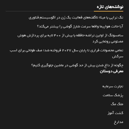
نوشته‌های تازه
تک تراپی با مینا؛ ناگفته‌های فعالیت یک زن در اکوسیستم فناوری
آیا حالت هواپیما واقعا سرعت شارژ گوشی را بیشتر می‌کند؟
سامسونگ از اولین تراشه حافظه با بیش از ۴۰۰ لایه برای پردازش هوش
مصنوعی رونمایی کرد
تمامی محصولات فراری تا پایان سال ۲۰۲۷ فروخته شد؛ صف طولانی برای اسب
سرکش
چگونه از داغ شدن بیش از حد گوشی در ماشین جلوگیری کنیم؟
معرفی دوستان
تجارت سرمایه
پزشک سلامت
ملک مگ
کشت آموز
مدارخ