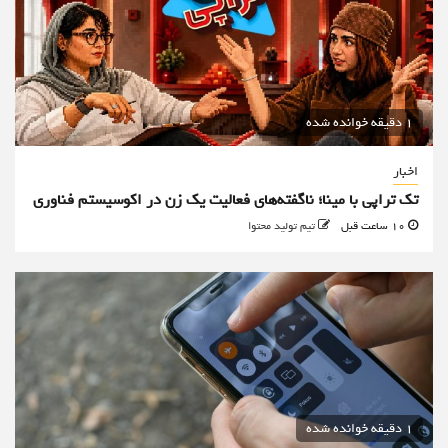
1 دقیقه خوانده شده
اخبار
تک تراپی با مینا؛ ناگفته‌های فعالیت یک زن در اکوسیستم فناوری
10 ساعت قبل
تیم تولید محتوا
1 دقیقه خوانده شده