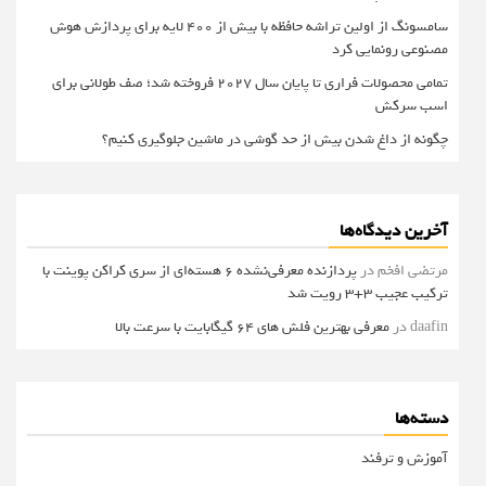
سامسونگ از اولین تراشه حافظه با بیش از ۴۰۰ لایه برای پردازش هوش
مصنوعی رونمایی کرد
تمامی محصولات فراری تا پایان سال ۲۰۲۷ فروخته شد؛ صف طولانی برای
اسب سرکش
چگونه از داغ شدن بیش از حد گوشی در ماشین جلوگیری کنیم؟
آخرین دیدگاه‌ها
مرتضی افخم
در
پردازنده معرفی‌نشده 6 هسته‌ای از سری کراکن پوینت با
ترکیب عجیب 3+3 رویت شد
daafin
در
معرفی بهترین فلش های 64 گیگابایت با سرعت بالا
دسته‌ها
آموزش و ترفند