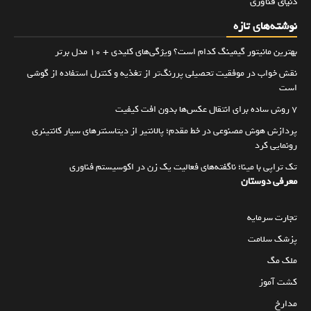
دنیای فناوری
نوشته‌های تازه
بهترین مانیتور گیمینگ کدام است؟ ویژگی‌های کلیدی + 10 مدل برتر
نقش خواب در موفقیت تحصیلی پررنگ‌تر از تغذیه و کنترل استفاده از گوشی
است
۷ روش ساده برای انتقال عکس‌ها بدون افت کیفیت
پردازش هوش مصنوعی در خط مقدم؛ پالانتیر از دیتاسنترهای سیار کانتینری
رونمایی کرد
تک تراپی با مینا؛ ناگفته‌های فعالیت یک زن در اکوسیستم فناوری
معرفی دوستان
تجارت سرمایه
پزشک سلامت
ملک مگ
کشت آموز
مدارخ