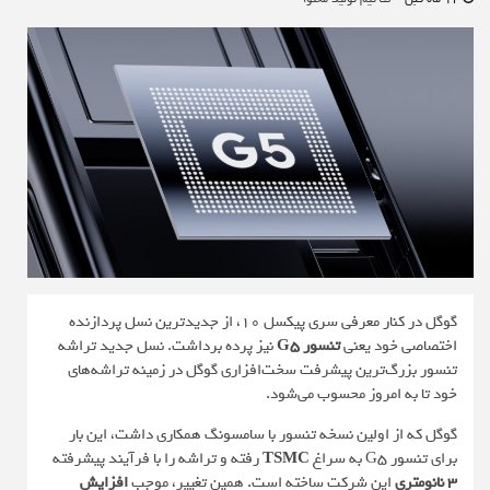
گوگل در کنار معرفی سری پیکسل 10، از جدیدترین نسل پردازنده
اختصاصی خود یعنی
تنسور G5
نیز پرده برداشت. نسل جدید تراشه‌
تنسور بزرگ‌ترین پیشرفت سخت‌افزاری گوگل در زمینه تراشه‌های
خود تا به امروز محسوب می‌شود.
گوگل که از اولین نسخه تنسور با سامسونگ همکاری داشت، این بار
برای تنسور G5 به سراغ
TSMC
رفته و تراشه را با فرآیند پیشرفته
3 نانومتری
این شرکت ساخته است. همین تغییر، موجب
افزایش