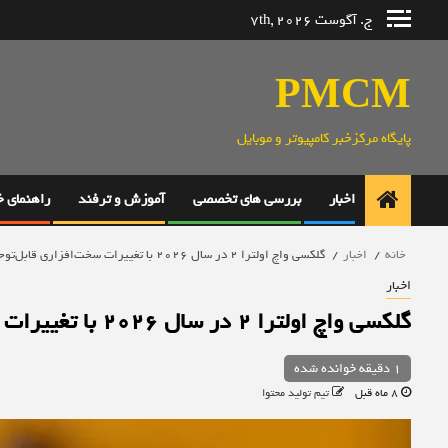
رش
ج. آگوست 7th, 2026
ه
حتوا
PMCM
پایگاه مرکزخبر کامپیوتر و موبایل
اخبار
بررسی های تخصصی
آموزش و ترفند
راهنمای 
خانه
اخبار
گلکسی واچ اولترا ۲ در سال ۲۰۲۶ با تغییرات سخت‌افزاری قابل‌توجه عرضه خواهد شد
اخبار
گلکسی واچ اولترا ۲ در سال ۲۰۲۶ با تغییرات سخت‌افزاری قابل‌توجه عرضه خواهد شد
1 دقیقه خوانده شده
8 ماه قبل
تیم تولید محتوا