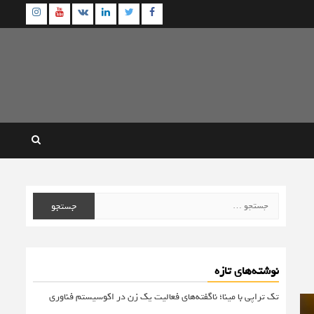
agram
Youtube
Linkedin
Twitter
VK
Facebook
جستجو
برای:
نوشته‌های تازه
تک تراپی با مینا؛ ناگفته‌های فعالیت یک زن در اکوسیستم فناوری