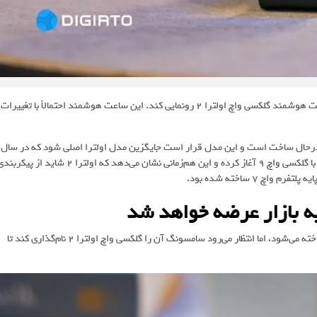
برخی منابع گزارش داده‌اند که سامسونگ قصد دارد در سال ۲۰۲۶ از ساعت هوشمند گلکسی واچ اولترا ۲ رونمایی کند. این ساعت هوشمند احتمالاً با تغییرات
اولترا ۲ هم‌اکنون درحال ساخت است و این مدل قرار است جایگزین مدل اولترا اصلی شود که در سال
۲۰۲۴ معرفی شد. گفته می‌شود سامسونگ ساخت واچ اولترا ۲ را هم‌زمان با گلکسی واچ ۹ آغاز کرده و این هم‌زمانی نشان می‌دهد که اولترا ۲ شاید از پیک
این منبع آگاه گفته که در داخل سامسونگ این ساعت با نام واچ ۹ اولترا شناخته می‌شود، اما انتظار می‌‎رود سامسونگ آن را گلکسی واچ اولترا ۲ نام‌گذاری کند تا