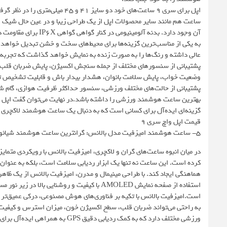
اپل برای سری 9 ساعت‌های خود دو س
ساعت هم مانند سایر محصولات اپل از یک طراحی زیبا و در عین حال شیک اس
عالی داشته و رنگ‌ها را به صورت زنده به نمایش خواهد گذاشت که تجربه 
پشتیبانی از سنسورهای مختلف از جمله سنجش اکسیژن، پایش ضربان قلب، 
پشتیبانی از حالت‌های مختلف ورزشی، سنسور حداکثر ظرفیت هوازی، گام ش
گزینه‌ای ایده‌آل برای کسانی است که به دنبال یک ساعت هوشمند لاکچری 
قیمت اپل واچ سری ۹
5- ساعت هوشمند امیزفیت مدل بالانس: گرانترین ساعت هوشمند شیائومی
در میان انبوه ساعت‌های گران و لاکچری، امیزفیت بالانس با رویکردی متمایز و
کرده است. این ساعت نه تنها یک ابزار ردیابی سلامت است، بلکه به عنوا
هماهنگی ایجاد کند. با طراحی مینیمال و مدرن، امیزفیت بالانس از یک ظاه
استفاده از صفحه نمایش AMOLED با کیفیت و روشنا
است.امیزفیت بالانس با تکیه بر فناوری‌های هوش مصنوعی، درکی عمیق‌تر 
ورزشی مختلف دارد که به کمک ردیاب