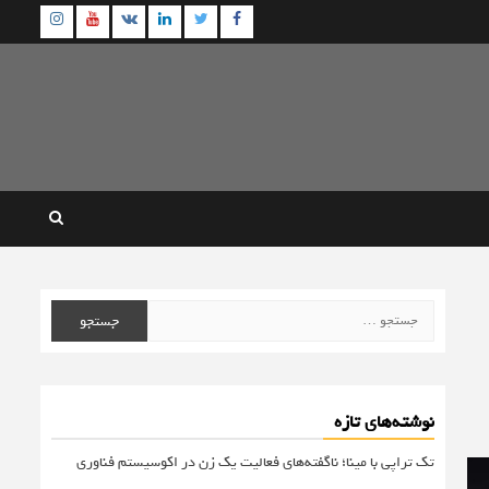
agram
Youtube
Linkedin
Twitter
VK
Facebook
جستجو
برای:
نوشته‌های تازه
تک تراپی با مینا؛ ناگفته‌های فعالیت یک زن در اکوسیستم فناوری