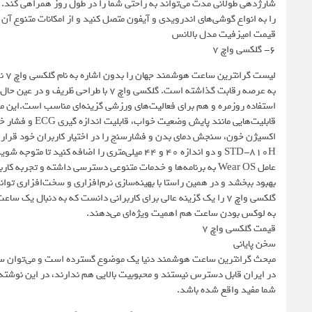
شارژدهی طولانی مدت می‌تواند به راحتی شما را در طول روز همراهی کند. ی
را به انواع گوشی‌های اندرویدی و آیفون متصل کنید و از امکانات متنوع آن
قیمت امیزفیت مدل بالانس
6- گلکسی واچ 7
لیس
به عرصه رقابت گذاشته است. گلکسی واچ 7 
استفاده روزمره و هم برای فعالیت‌های ورزشی گزینه‌ای مناسب است.این 
قابلیت‌هایی ما
عامل Wear OS به برنامه‌ها و خدمات متنوعی دسترسی داشته و تجرب
بهبود ببخشد و در همین راستا با بهینه‌سازی نرم‌افزاری و سخت‌افزاری تو
گلکسی واچ 7 را یک گزینه عالی برای کاربرانی دانست که به دنبال
به لوکس بودن ساعت هم اهمیت ویژه‌ای می‌دهند.
قیمت گلکسی واچ ۷
سخن پایانی
مبحث گرانترین ساعت هوشمند دنیا یک موضوع گسترده است و می‌توان ساع
در ایران قابل دسترس نیستند و محبوبیت بالایی هم ندارند، در این نوشته 
شما مفید واقع شده باشد.