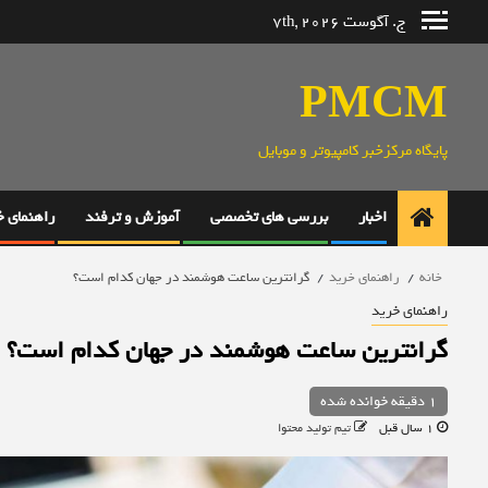
رش
ج. آگوست 7th, 2026
ه
حتوا
PMCM
پایگاه مرکزخبر کامپیوتر و موبایل
اخبار
بررسی های تخصصی
آموزش و ترفند
راهنمای 
خانه
راهنمای خرید
گرانترین ساعت هوشمند در جهان کدام است؟
راهنمای خرید
گرانترین ساعت هوشمند در جهان کدام است؟
1 دقیقه خوانده شده
1 سال قبل
تیم تولید محتوا