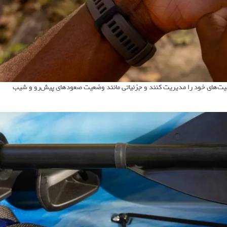
ستفاده از اپلیکیشن Garmin Explore، مسیرها و فعالیت‌های خود را مدیریت کنند و جزئیاتی مانند وضعیت صعودهای پیش‌رو و شیب