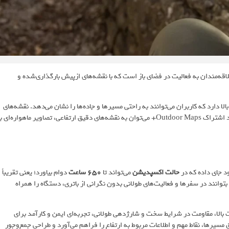
اقه‌مندان به فعالیت‌ در فضای باز است که با نقشه‌های ازپیش بارگذاری‌شده و
نمایش لمسی 3 اینچی با کیفیت بالا دارد که کاربران می‌توانند به راحتی مسیرها و جاده‌ها را نشان می‌دهد. نقشه‌های
TopoActive که از پیش نصب شده‌اند در اختیار کاربر قرار دارند و با خرید اشتراک Outdoor Maps+ می‌توان به نقشه‌های دقیق ارتفاعی، تصاویر ماهواره‌ای ب
د جای داده که در
حالت اکسپدیشن
می‌تواند تا
650 ساعت
دوام بیاورد؛ یعنی تقریباً
توانند در سفرها و فعالیت‌های طولانی بدون نگرانی از باتری، دستگاه را همراه
دارد و با دقت بالا، مقاومت در شرایط سخت و شارژدهی طولانی، تجربه‌ای ایمن و کارآمد برای
مسیرها، نقاط مهم و اطلاعات مربوط به ارتفاع را فراهم می‌آورد و طراحی جمع‌وجور