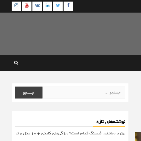
agram
Youtube
Linkedin
Twitter
VK
Facebook
جستجو
برای:
نوشته‌های تازه
بهترین مانیتور گیمینگ کدام است؟ ویژگی‌های کلیدی + 10 مدل برتر