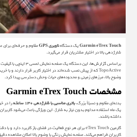
Garmin eTrex Touch
یک دستگاه
ناوبری GPS
مقاوم و حرفه‌ای برای عل
شارژدهی بالا در اختیار مشتریان قرار می‌گیرد.
براساس
گزارش‌ها
، این دستگاه یک صفحه 
وضوح بالا، مرزهای زمینی و محدوده‌های حیات وحش دسترسی پیدا کرد.
مشخصات
Garmin eTrex Touch
بدنه‌ای مقاوم و نسبتاً بزرگ،
باتری مناسبی با شارژدهی 130 ساعته
را در خو
یک ماه استفاده مداوم بدون نیاز به شارژ. این ویژگی باعث می‌شود کاربران ب
داشته باشند.
گارمین eTrex Touch برای هر نوع فعالیت در فضای باز کاربرد 
کاربران فراهم می‌کند. صفحه نمایش رنگی با وضوح بالا امکان مشاهده دقیق 