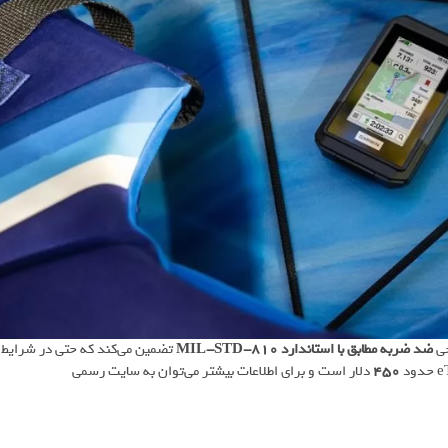
حی
ضد ضربه مطابق با استاندارد MIL-STD-810
تضمین می‌کند که حتی در شرایط
450
دلار است و برای اطلاعات بیشتر می‌توان به سایت رسمی