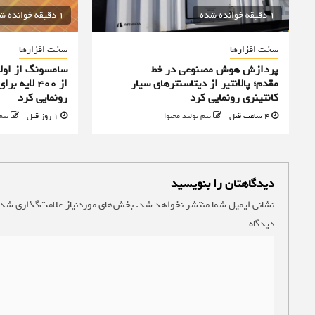
1 دقیقه خوانده شده
1 دقیقه خوانده شده
سخت افزارها
سخت افزارها
پردازش هوش مصنوعی در خط
سامسونگ از اولی
مقدم؛ پالانتیر از دیتاسنترهای سیار
از ۴۰۰ لا
کانتینری رونمایی کرد
رونمایی کرد
4 ساعت قبل
تیم تولید محتوا
1 روز قبل
تیم
دیدگاهتان را بنویسید
نشانی ایمیل شما منتشر نخواهد شد.
بخش‌های موردنیاز علامت‌گذاری شده
دیدگاه
*