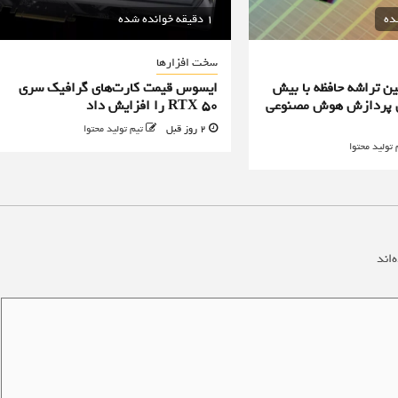
1 دقیقه خوانده شده
سخت افزارها
ن تراشه حافظه با بیش
ایسوس قیمت کارت‌های گرافیک سری
یه برای پردازش هوش مصنوعی
RTX 50 را افزایش داد
2 روز قبل
تیم تولید محتوا
 تولید محتوا
‌اند
*