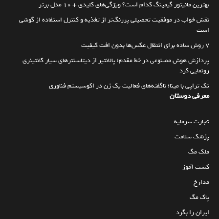
بهترین مانیتور گیمینگ کدام است؟ ویژگی‌های کلیدی + 10 مدل برتر
نقش خواب در موفقیت تحصیلی پررنگ‌تر از تغذیه و کنترل استفاده از گوشی
است
۷ روش ساده برای انتقال عکس‌ها بدون افت کیفیت
پردازش هوش مصنوعی در خط مقدم؛ پالانتیر از دیتاسنترهای سیار کانتینری
رونمایی کرد
تک تراپی با مینا؛ ناگفته‌های فعالیت یک زن در اکوسیستم فناوری
معرفی دوستان
تجارت سرمایه
پزشک سلامت
ملک مگ
کشت آموز
مدارخ
پاک مگ
ایران را بگرد