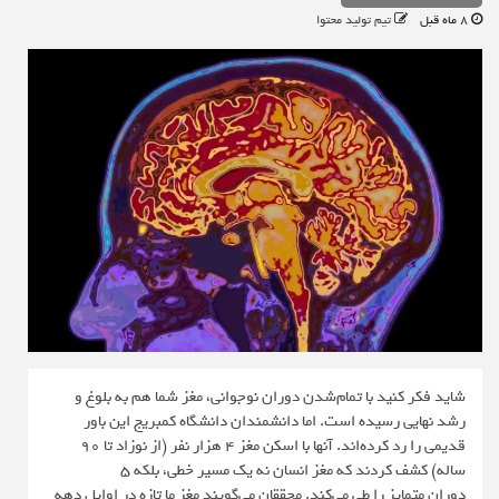
8 ماه قبل
تیم تولید محتوا
شاید فکر کنید با تمام‌شدن دوران نوجوانی، مغز شما هم به بلوغ و
رشد نهایی رسیده است. اما دانشمندان دانشگاه کمبریج این باور
قدیمی را رد کرده‌اند. آنها با اسکن مغز ۴ هزار نفر (از نوزاد تا ۹۰
ساله) کشف کردند که مغز انسان نه یک مسیر خطی، بلکه ۵
دوران متمایز را طی می‌کند. محققان می‌گویند مغز ما تازه در اوایل دهه