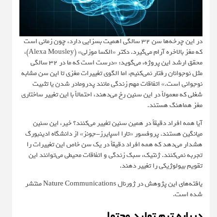
در این چرخه‌ها سن ۳۲ سالگی اهمیت بسزایی دارد، چون زمانی است
که مغز بالاخره آرام می‌گیرد. دکتر «الکسا موزلی» (Alexa Mousley)،
محقق ارشد این پروژه، می‌گوید: «درست است که ما در ۳۲ سالگی
مثل نوجوانان رفتار نمی‌کنیم، اما الگوی تغییرات مغزی تا این سن مشابه
نوجوانی است.» اتفاقات مهم زندگی مانند پدرومادر شدن یا تثبیت
شغلی که معمولاً در این سنین رخ می‌دهند، احتمالاً با این تغییر ساختاری
مغز هماهنگ هستند.
آیا همه افراد دقیقاً در همین سنین تغییر می‌کنند؟ خیر، این سنین
میانگین هستند. پروفسور «تارا اسپایرز-جونز» از دانشگاه ادینبورگ
هشدار می‌دهد که همه افراد دقیقاً در یک سن خاص این تغییرات را
تجربه نمی‌کنند. ژنتیک، سبک زندگی و اتفاقات محیطی می‌توانند این
تقویم بیولوژیکی را تغییر دهند.
یافته‌های این پژوهش در ژورنال
Nature Communications
منتشر
شده است.
درباره تیم تولید محتوا