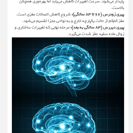
پایدار می‌شود. سرعت تغییرات کاهش می‌یابد اما بهره‌وری همچنان
بالاست.
پیری زودرس (۶۶ تا ۸۳ سالگی):
شروع کاهش اتصالات مغزی است.
مغز کم‌کم از حالت یکپارچه خارج و به نواحی مجزا تقسیم می‌شود.
پیری دیررس (۸۳ سالگی به بعد):
مرحله نهایی که تغییرات ساختاری و
زوال ماده سفید مغز شدت می‌گیرد.