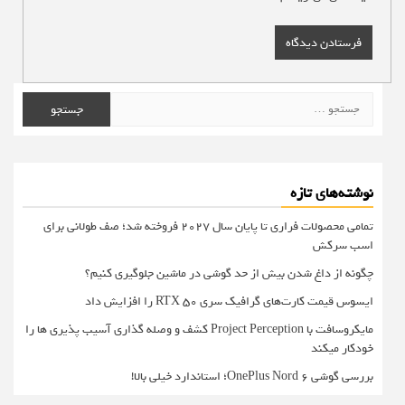
جستجو
برای:
نوشته‌های تازه
تمامی محصولات فراری تا پایان سال ۲۰۲۷ فروخته شد؛ صف طولانی برای
اسب سرکش
چگونه از داغ شدن بیش از حد گوشی در ماشین جلوگیری کنیم؟
ایسوس قیمت کارت‌های گرافیک سری RTX 50 را افزایش داد
مایکروسافت با Project Perception کشف و وصله گذاری آسیب پذیری ها را
خودکار میکند
بررسی گوشی OnePlus Nord 6؛ استاندارد خیلی بالا!