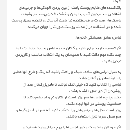
شوند.
پاک‌کننده‌های ملایم پوست باعث از بین بردن آلودگی‌ها و چربی‌های
اضافه پوست بدون آسیب دیدن و خشک شدن پوست می‌شوند.
ماسک‌های صورت مرطوب‌کننده نیز باعث آبرسانی و تغذیه عمیق پوست
شده و در استفاده دراز مدت، پوست صورت را جوان می‌کنند.
لباس: عشق همیشگی خانم‌ها!
اگر تصمیم دارید برای مادربزرگ‌تان هدیه لباس بخرید، باید ابتدا به
چند نکته مهم دقت کنید تا هدیه‌تان به یک انتخاب مناسب و کاربردی
تبدیل شود.
به دنبال لباس‌های ساده، شیک و راحت باشید که رنگ و طرح آنها مطابق
با سلیقه مادربزرگ‌تان باشد.
لباسی را انتخاب کنید که خیلی تنگ نباشد تا مادربزرگ‌تان بعد از
پوشیدن آزادی عمل داشته باشد.
جنس پارچه لباس‌ها هم بهتر است از کتان، نخ و ابریشم باشد تا
حساسیت پوستی در آنها ایجاد نکند.
بهتر است مدل‌ها و جنس‌هایی را انتخاب کنید که هم در فصل گرما و
هم فصل سرما قابل استفاده باشند.
اگر خودتان به دوخت و دوز لباس‌ها با چرخ خیاطی وارد هستید و