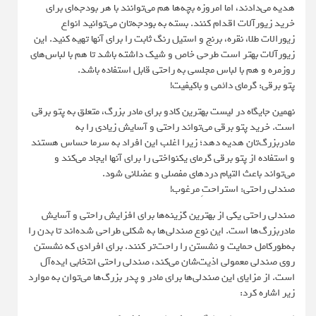
هدیه می‌دادند، اما امروزه بچه‌ها هم می‌توانند با هر بودجه‌ای برای
خرید زیورآلات اقدام کنند. بسته به بودجه‌تان می‌توانید انواع
زیورالات طلا، نقره، برنج و استیل رنگ ثابت را برای آنها تهیه کنید. این
زیورآلات بهتر است طرحی خاص و شیک داشته باشد تا هم با لباس‌های
روزمره و هم با لباس مجلسی به راحتی قابل استفاده باشد.
پتو برقی: گرمای دائمی و باکیفیت!
نهمین جایگاه در لیست بهترین کادو برای مادر بزرگ، متعلق به پتو برقی
است. خرید پتو برقی می‌تواند راحتی و آسایش زیادی را به
مادربزرگ‌تان هدیه دهد؛ زیرا اغلب این افراد به سرما حساس هستند
و استفاده از پتو برقی گرمای یکنواختی را برای آنها ایجاد می‌کند و
می‌تواند باعث التیام دردهای مفصلی و عضلانی شود.
صندلی راحتی: استراحتِ مرغوب!
صندلی راحتی یکی از بهترین گزینه‌ها برای افزایش راحتی و آسایش
مادربزرگ‌ها است. این نوع صندلی‌ها به شکلی طراحی شده‌اند تا بدن را
به‌طورکامل حمایت و نشستن را راحت‌تر کنند. برای افرادی که نشستن
روی صندلی معمولی اذیت‌شان می‌کند، صندلی راحتی انتخابی ایده‌آل
است. از مزایای این صندلی‌ها برای مادر و پدر بزرگ‌ها می‌توان به موارد
زیر اشاره کرد: