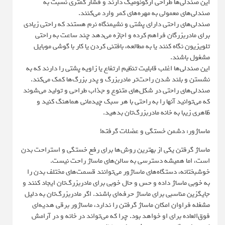
این صندلی‌ها طراحی ارگونومیک دارند و فشار کمتری نسبت به
صندلی‌های معمولی به مهره‌های کمر وارد می‌کنند.
صندلی‌های راحتی دارای پشتی و نشیمنگاه نرم هستند که راحتی زیادی
برای مادربزرگان فراهم کرده و اجازه می‌دهد چند ساعت به راحتی
تلویزیون نگاه کنند یا به مطالعه، بافتنی کردن یا کار با گوشی موبایل
مشغول باشند.
این صندلی‌ها اغلب قابلیت تنظیم ارتفاع یا زاویه پشتی را دارند که به
نشستن و بلند شدن راحت‌تر مادربزرگ و پدر بزرگ‌ها کمک می‌کند.
صندلی‌های راحتی در شکل‌های متنوع و جذاب طراحی و تولید می‌شوند
که می‌توانید آنها را به راحتی با هر سبک چیدمانی هماهنگ کنید و
ظاهری زیبا به خانه مادربزرگ‌تان بدهید.
ماساژور: دشمن خستگی و عضلات گرفته!
ماساژ گرفتن یکی از بهترین روش‌ها برای رفع خستگی و استراحت بدن
است، اما همیشه دسترسی به سالن‌های ماساژ راحت نیست.
خوشبختانه، دستگاه‌های ماساژور می‌توانند قسمت‌های مختلف بدن را
به خوبی ماساژ داده و حس و حال خوبی برای مادربزرگ‌تان ایجاد کنند و
جایگزین مناسبی برای ماساژ حرفه‌ای باشند. اگر مادربزرگ‌تان به دلیل
مشغله فراوان امکان ماساژ گرفتن را ندارد، ماساژور برقی هدیه‌ای
فوق‌العاده برای او خواهد بود. چرا که می‌تواند در خانه و در آرامش