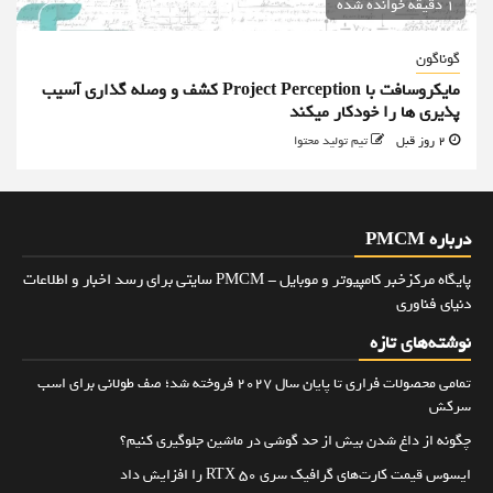
1 دقیقه خوانده شده
گوناگون
مایکروسافت با Project Perception کشف و وصله گذاری آسیب
پذیری ها را خودکار میکند
2 روز قبل
تیم تولید محتوا
درباره PMCM
پایگاه مرکزخبر کامپیوتر و موبایل - PMCM سایتی برای رسد اخبار و اطلاعات
دنیای فناوری
نوشته‌های تازه
تمامی محصولات فراری تا پایان سال ۲۰۲۷ فروخته شد؛ صف طولانی برای اسب
سرکش
چگونه از داغ شدن بیش از حد گوشی در ماشین جلوگیری کنیم؟
ایسوس قیمت کارت‌های گرافیک سری RTX 50 را افزایش داد