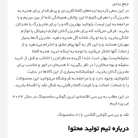
جمع بندی
در این سعی کردیم ایده‌های کاملا کاربردی و پرطرفدار برای هدیه به
مادربزرگ را معرفی کنیم تا این چالش همیشگی شما از بین ببریم و با
مراجعه به این لیست بتوانید بهترین کادو را برای مادربزرگ یا مادرتان
بخرید. فرقی نمی‌کند که برای مادربزرگ‌تان لوازم دیجیتال یا لوازم
خانگی بخرید یا به او یک شاخه گل هدیه دهید. مادربزرگ‌ها بسیار
مهربان هستند و با این کار به آنها پیام عشق و احترام می‌دهید و از
زحمات آنها تشکر می‌کنید.با توجه به اینکه خرید هدیه کاملا
سلیقه‌ایست بهتر است ابتدا گزینه مدنظرتان را انتخاب و قبل از خرید
سلیقه و بودجه‌تان را در نظر بگیرید تا هدیه‌ای درخور و مناسب برای
مادربزرگ‌تان بخرید. خوشبختانه بسیاری از این کالاها در سایت
تکنولایف وجود دارد و با مراجعه به فروشگاه می‌توانید این محصولات
را با ضمانت اصالت و با قیمت کاملا رقابتی به شکل نقد یا اقساط بخرید.
در این مطلب به بررسی اقتصادی ترین گوشی سامسونگ در سال ۲۰۲۴
می پردازیم
نقد و بررسی گوشی گلکسی a16 سامسونگ
درباره تیم تولید محتوا