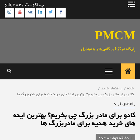
رش
پ. آگوست 6th, 2026
ه
ram
utube
Linkedin
Twitter
VK
Facebook
حتوا
PMCM
پایگاه مرکزخبر کامپیوتر و موبایل
منوی
اصلی
خانه
راهنمای خرید
کادو برای مادر بزرگ چی بخریم؟ بهترین ایده های خرید هدیه برای مادربزرگ ها
راهنمای خرید
کادو برای مادر بزرگ چی بخریم؟ بهترین ایده
های خرید هدیه برای مادربزرگ ها
1 دقیقه خوانده شده