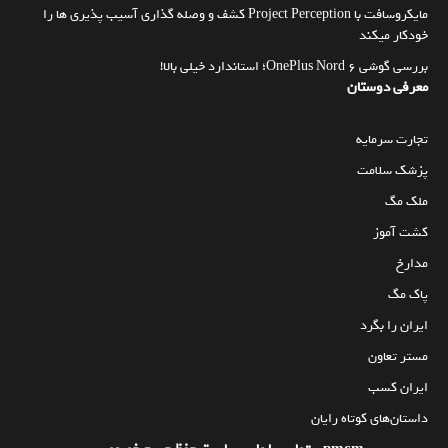
مایکروسافت با Project Perception کشف و وصله گذاری آسیب پذیری ها را
خودکار میکند
بررسی گوشی OnePlus Nord 6؛ استاندارد خیلی بالا!
معرفی دوستان
تجارت سرمایه
پزشک سلامت
ملک مگ
کشت آموز
مدارخ
پاک مگ
ایران را بگرد
مستر تعاون
ایران کسب
داستان‌های کوتاه رایان