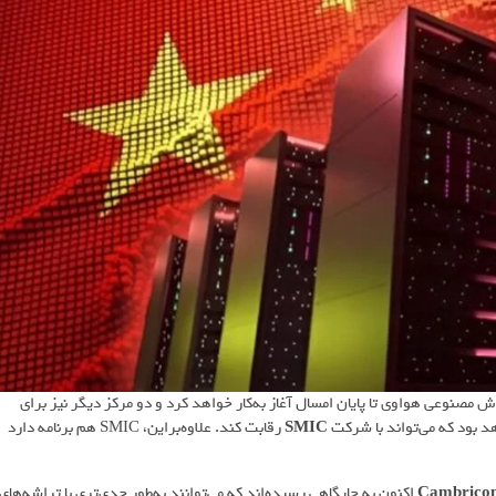
 مصنوعی هواوی تا پایان امسال آغاز به‌کار خواهد کرد و دو مرکز دیگر نیز برای
هد بود که می‌تواند با شرکت
SMIC
رقابت کند. علاوه‌براین، SMIC هم برنامه دارد
Cambrico
اکنون به جایگاهی رسیده‌اند که می‌توانند به‌طور جدی‌تری با تراشه‌های