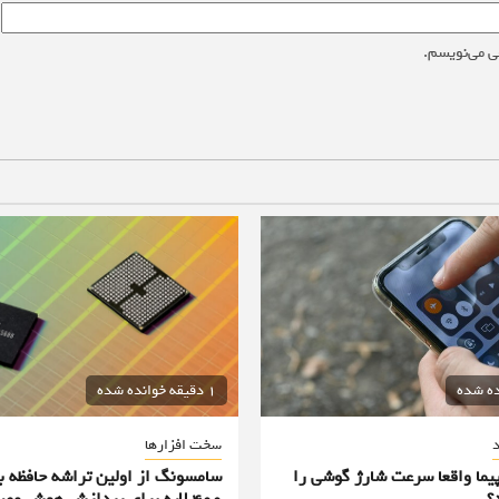
ی می‌نویسم.
1 دقیقه خوانده شده
د
سخت افزارها
پیما واقعا سرعت شارژ گوشی را
سامسونگ از اولین تراشه حافظه ب