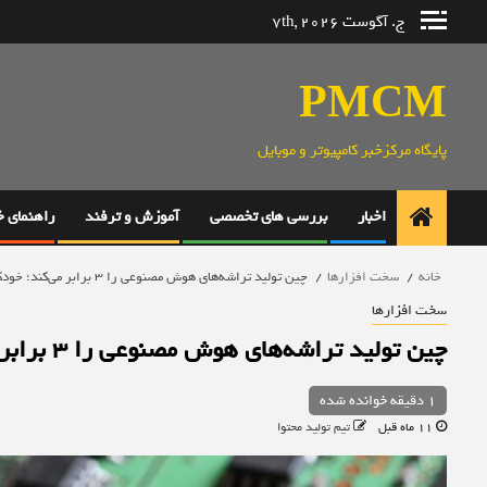
رش
ج. آگوست 7th, 2026
ه
حتوا
PMCM
پایگاه مرکزخبر کامپیوتر و موبایل
اخبار
بررسی های تخصصی
آموزش و ترفند
راهنمای 
خانه
سخت افزارها
چین تولید تراشه‌های هوش مصنوعی را 3 برابر می‌کند؛ خودکفایی تا 2027
سخت افزارها
چین تولید تراشه‌های هوش مصنوعی را 3 برابر می‌کند؛ خودکفایی تا 2027
1 دقیقه خوانده شده
11 ماه قبل
تیم تولید محتوا