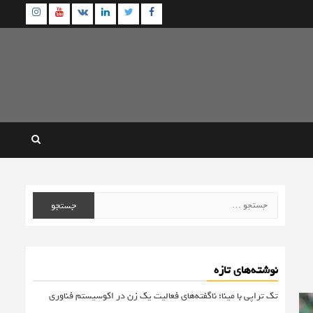
agram
Youtube
Linkedin
Twitter
VK
Facebook
جستجو
برای:
نوشته‌های تازه
تک تراپی با مینا؛ ناگفته‌های فعالیت یک زن در اکوسیستم فناوری