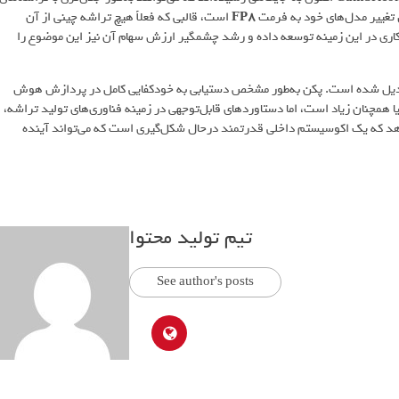
 تغییر مدل‌های خود به فرمت
FP8
است، قالبی که فعلاً هیچ تراشه چینی از آن
 نمی‌کند. بااین‌حال، شواهد حاکی از آن است که Cambricon راهکاری در این زمینه توسعه داده و رشد چشمگیر ارزش سهام آن نیز این موضوع را
تبدیل شده است. پکن به‌طور مشخص دستیابی به خودکفایی کامل در پردازش هوش
همچنان زیاد است، اما دستاوردهای قابل‌توجهی در زمینه فناوری‌های تولید تراشه،
هد که یک اکوسیستم داخلی قدرتمند درحال شکل‌گیری است که می‌تواند آینده
تیم تولید محتوا
See author's posts