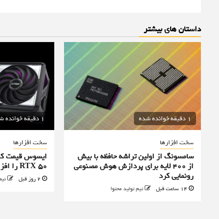
داستان های بیشتر
1 دقیقه خوانده شده
1 دقیقه خوانده شده
سخت افزارها
سخت افزارها
سامسونگ از اولین تراشه حافظه با بیش
ایسوس قیمت کا
از ۴۰۰ لایه برای پردازش هوش مصنوعی
RTX 50 را افزایش داد
رونمایی کرد
2 روز قبل
تیم
14 ساعت قبل
تیم تولید محتوا