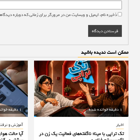
ذخیره نام، ایمیل و وبسایت من در مرورگر برای زمانی که دوباره دیدگاه
ممکن است ندیده باشید
1 دقیقه خوانده شده
1 دقیقه خوانده شده
اخبار
آموزش و ترفن
تک تراپی با مینا؛ ناگفته‌های فعالیت یک زن در
آیا حالت هوا