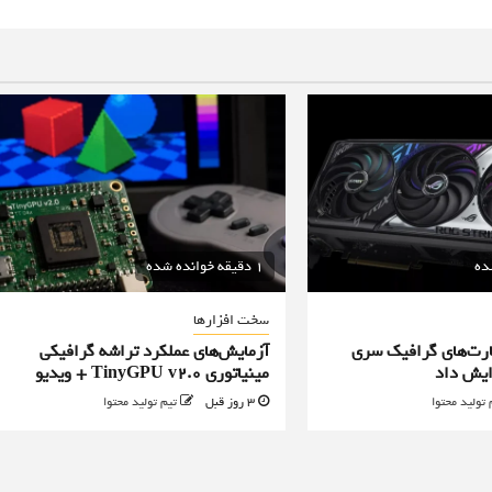
1 دقیقه خوانده شده
سخت افزارها
رت‌های گرافیک سری
آزمایش‌های عملکرد تراشه گرافیکی
مینیاتوری TinyGPU v2.0 + ویدیو
 تولید محتوا
3 روز قبل
تیم تولید محتوا