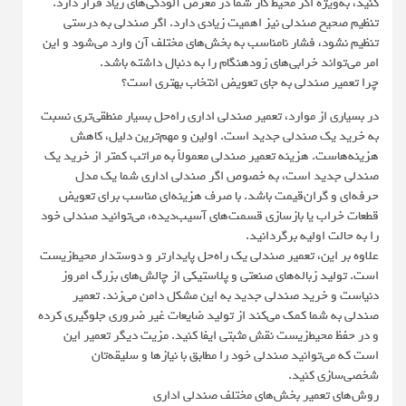
کنید، به‌ویژه اگر محیط کار شما در معرض آلودگی‌های زیاد قرار دارد.
تنظیم صحیح صندلی نیز اهمیت زیادی دارد. اگر صندلی به درستی
تنظیم نشود، فشار نامناسب به بخش‌های مختلف آن وارد می‌شود و این
امر می‌تواند خرابی‌های زودهنگام را به دنبال داشته باشد.
چرا تعمیر صندلی به جای تعویض انتخاب بهتری است؟
در بسیاری از موارد، تعمیر صندلی اداری راه‌حل بسیار منطقی‌تری نسبت
به خرید یک صندلی جدید است. اولین و مهم‌ترین دلیل، کاهش
هزینه‌هاست. هزینه تعمیر صندلی معمولاً به مراتب کمتر از خرید یک
صندلی جدید است، به‌ خصوص اگر صندلی اداری شما یک مدل
حرفه‌ای و گران‌قیمت باشد. با صرف هزینه‌ای مناسب برای تعویض
قطعات خراب یا بازسازی قسمت‌های آسیب‌دیده، می‌توانید صندلی خود
را به حالت اولیه برگردانید.
علاوه بر این، تعمیر صندلی یک راه‌حل پایدارتر و دوستدار محیط‌زیست
است. تولید زباله‌های صنعتی و پلاستیکی از چالش‌های بزرگ امروز
دنیاست و خرید صندلی جدید به این مشکل دامن می‌زند. تعمیر
صندلی به شما کمک می‌کند از تولید ضایعات غیر ضروری جلوگیری کرده
و در حفظ محیط‌زیست نقش مثبتی ایفا کنید. مزیت دیگر تعمیر این
است که می‌توانید صندلی خود را مطابق با نیازها و سلیقه‌تان
شخصی‌سازی کنید.
روش‌های تعمیر بخش‌های مختلف صندلی اداری