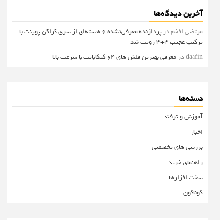
آخرین دیدگاه‌ها
مرتضی افخم
در
پردازنده معرفی‌نشده 6 هسته‌ای از سری کراکن پوینت با
ترکیب عجیب 3+3 رویت شد
daafin
در
معرفی بهترین فلش های 64 گیگابایت با سرعت بالا
دسته‌ها
آموزش و ترفند
اخبار
بررسی های تخصصی
راهنمای خرید
سخت افزارها
گوناگون