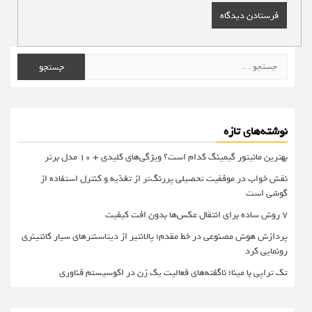
جستجو
برای:
نوشته‌های تازه
بهترین مانیتور گیمینگ کدام است؟ ویژگی‌های کلیدی + 10 مدل برتر
نقش خواب در موفقیت تحصیلی پررنگ‌تر از تغذیه و کنترل استفاده از
گوشی است
۷ روش ساده برای انتقال عکس‌ها بدون افت کیفیت
پردازش هوش مصنوعی در خط مقدم؛ پالانتیر از دیتاسنترهای سیار کانتینری
رونمایی کرد
تک تراپی با مینا؛ ناگفته‌های فعالیت یک زن در اکوسیستم فناوری