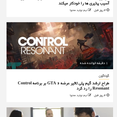
آسیب پذیری ها را خودکار میکند
3 روز قبل
تیم تولید محتوا
1 دقیقه خوانده شده
گوناگون
طراح ارشد گیم پلی تاثیر عرضه GTA 6 بر برنامه Control
Resonant را رد کرد
4 روز قبل
تیم تولید محتوا