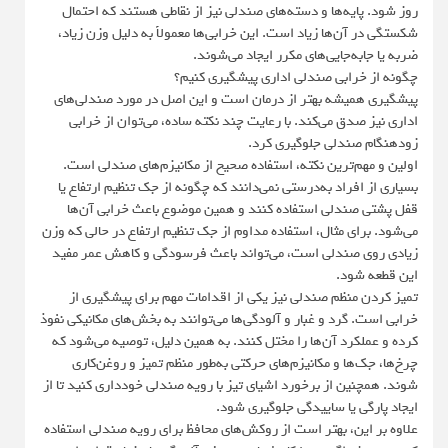
روز شود. پایه‌ها و دسته‌های صندلی نیز از نقاطی هستند که احتمال
شکستگی در آن‌ها زیاد است. این خرابی‌ها معمولاً به دلیل وزن زیاد،
ضربه یا جابه‌جایی‌های مکرر ایجاد می‌شوند.
چگونه از خرابی صندلی اداری پیشگیری کنیم؟
پیشگیری همیشه بهتر از درمان است و این اصل در مورد صندلی‌های
اداری نیز صدق می‌کند. با رعایت چند نکته ساده، می‌توان از خرابی
زودهنگام صندلی جلوگیری کرد.
اولین و مهم‌ترین نکته، استفاده صحیح از مکانیزم‌های صندلی است.
بسیاری از افراد به‌درستی نمی‌دانند که چگونه از جک تنظیم ارتفاع یا
قفل پشتی صندلی استفاده کنند و همین موضوع باعث خرابی آن‌ها
می‌شود. برای مثال، استفاده مداوم از جک تنظیم ارتفاع در حالی که وزن
زیادی روی صندلی است، می‌تواند باعث فرسودگی و کاهش عمر مفید
این قطعه شود.
تمیز کردن منظم صندلی نیز یکی از اقدامات مهم برای پیشگیری از
خرابی است. گرد و غبار و آلودگی‌ها می‌توانند به بخش‌های مکانیکی نفوذ
کرده و عملکرد آن‌ها را مختل کنند. به همین دلیل، توصیه می‌شود که
چرخ‌ها، جک‌ها و مکانیزم‌های حرکتی به‌طور منظم تمیز و روغن‌کاری
شوند. همچنین از برخورد اشیای تیز با رویه صندلی خودداری کنید تا از
ایجاد پارگی یا ساییدگی جلوگیری شود.
علاوه بر این، بهتر است از روکش‌های محافظ برای رویه صندلی استفاده