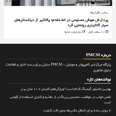
سخت افزارها
پردازش هوش مصنوعی در خط مقدم؛ پالانتیر از دیتاسنترهای
سیار کانتینری رونمایی کرد
10 ساعت قبل
تیم تولید محتوا
درباره PMCM
پایگاه مرکزخبر کامپیوتر و موبایل - PMCM سایتی برای رسد اخبار و اطلاعات
دنیای فناوری
نوشته‌های تازه
بهترین مانیتور گیمینگ کدام است؟ ویژگی‌های کلیدی + 10 مدل برتر
نقش خواب در موفقیت تحصیلی پررنگ‌تر از تغذیه و کنترل استفاده از گوشی
است
۷ روش ساده برای انتقال عکس‌ها بدون افت کیفیت