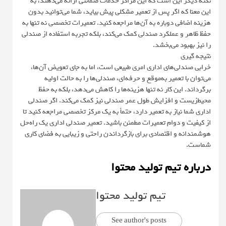
نکته دیگر این است که این مراکز خدمات ضمانتی ارائه می‌دهند، به
این معنا که اگر پس از تعمیر مشکلی پیش بیاید، شما می‌توانید بدون
هزینه اضافی دوباره به آن‌ها مراجعه کنید. تعمیرات تخصصی نه تنها به
حفظ ظاهر و عملکرد صندلی کمک می‌کند، بلکه تجربه استفاده از صندلی
را نیز بهبود می‌بخشد.
نتیجه گیری
خرابی صندلی‌های اداری امری طبیعی است، اما به جای تعویض آن‌ها،
می‌توان با تعمیر به‌موقع و حرفه‌ای، صندلی‌ها را به حالت اولیه
برگرداند. این کار نه تنها هزینه‌ها را کاهش می‌دهد، بلکه به حفظ
محیط‌زیست و افزایش طول عمر صندلی نیز کمک می‌کند. اگر صندلی
اداری شما نیاز به تعمیر دارد، حتماً به یک مرکز تخصصی مراجعه کنید تا
از کیفیت و دوام تعمیرات مطمئن باشید. تعمیر صندلی اداری یک راه‌حل
هوشمندانه و اقتصادی برای بازگرداندن راحتی و زیبایی به فضای کاری
شماست.
درباره تیم تولید محتوا
تیم تولید محتوا
See author's posts