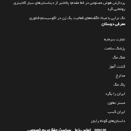
پردازش هوش مصنوعی در خط مقدم؛ پالانتیر از دیتاسنترهای سیار کانتینری
رونمایی کرد
تک تراپی با مینا؛ ناگفته‌های فعالیت یک زن در اکوسیستم فناوری
معرفی دوستان
تجارت سرمایه
پزشک سلامت
ملک مگ
کشت آموز
مدارخ
پاک مگ
ایران را بگرد
مستر تعاون
ایران کسب
داستان‌های کوتاه رایان
pmcm
تماس با ما
سیاست حفظ حریم خصوصی