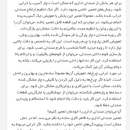
برای هر بخش از صندلی اداری که ممکن است دچار آسیب یا خرابی
شود، روش‌های تعمیر خاصی وجود دارد. اگر جک تنظیم ارتفاع صندلی
خراب شده باشد، معمولاً تعمیر این بخش با تعویض جک آسیب‌دیده
انجام می‌شود. در مواردی که این قطعه قابل تعمیر باشد، می‌توان آن را
با تزریق روغن یا تنظیم مجدد مکانیزم به حالت عملکردی بازگرداند.
اگر رویه صندلی دچار پارگی یا فرسودگی شده باشد، بهترین روش،
تعویض کامل پارچه یا چرم رویه است. این کار به تخصص و دقت بالایی
نیاز دارد تا رویه جدید کاملاً متناسب با فرم صندلی نصب شود. برای
بازسازی فوم داخلی صندلی، می‌توان از فوم‌های باکیفیت و با تراکم بالا
استفاده کرد. این کار نه تنها راحتی صندلی را بازیابی می‌کند، بلکه به
دوام بیشتر آن نیز کمک می‌کند.
در مورد خرابی چرخ‌ها، تعویض آن‌ها معمولاً ساده‌ترین و بهترین راه‌حل
است. البته اگر چرخ‌ها به دلیل گیر کردن یا کثیفی دچار مشکل شده
باشند، ممکن است با تمیزکاری و روغن‌کاری مشکل حل شود. برای
دسته‌ها و پایه‌های شکسته، می‌توان از جوشکاری یا جایگزینی قطعات
استفاده کرد. این کار باید با دقت بالا انجام شود تا استحکام و پایداری
صندلی حفظ شود.
آیا می‌توان صندلی اداری را خودمان تعمیر کنیم؟
تعمیر صندلی اداری به ظاهر کاری ساده به نظر می‌رسد، اما در عمل
ممکن است پیچیدگی‌های خاص خود را داشته باشد. اگر خرابی مربوط به