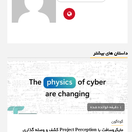
داستان های بیشتر
1 دقیقه خوانده شده
گوناگون
مایکروسافت با Project Perception کشف و وصله گذاری