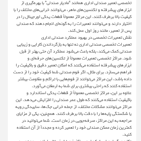
تخصصی تعمیر صندلی اداری همانند “مادیار صندلی” با بهره‌گیری از
ابزارهای پیشرفته و تکنسین‌های ماهر، می‌توانند خرابی‌های مختلف را با
کیفیت بالا برطرف کنند. این مراکز معمولاً قطعات یدکی اورجینال را در
اختیار دارند و می‌توانند تعمیرات را به گونه‌ای انجام دهند که صندلی
پس از تعمیر، مانند روز اول عمل کند.
نقش تعمیرات تخصصی در بهبود عملکرد صندلی اداری
تعمیرات تخصصی صندلی اداری نه تنها به بازگرداندن کارایی و زیبایی
صندلی کمک می‌کند، بلکه باعث می‌شود عملکرد آن حتی بهتر از قبل
شود. مراکز تخصصی تعمیرات معمولاً از تکنسین‌های حرفه‌ای و
ابزارهای پیشرفته استفاده می‌کنند که امکان تعمیر دقیق و باکیفیت را
فراهم می‌سازد. برای مثال، اگر فوم صندلی شما کیفیت خود را از دست
داده باشد، این مراکز می‌توانند از فوم‌هایی با تراکم و مقاومت بیشتر
استفاده کنند که راحتی بیشتری برای شما به ارمغان می‌آورد.
علاوه بر این، مراکز تخصصی معمولاً از قطعات یدکی استاندارد و
باکیفیت استفاده می‌کنند که طول عمر صندلی را افزایش می‌دهد. این
مراکز می‌توانند مشکلات مختلف، از جمله خرابی جک‌ها، ساییدگی رویه
یا شکستگی پایه‌ها را با دقت بالا برطرف کنند. همچنین، یکی از مزایای
مراجعه به این مراکز، صرفه‌جویی در زمان است. شما می‌توانید در
کمترین زمان ممکن صندلی خود را تعمیر کرده و مجدداً از آن استفاده
کنید.