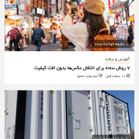
1 دقیقه خوانده شده
آموزش و ترفند
۷ روش ساده برای انتقال عکس‌ها بدون افت کیفیت
10 ساعت قبل
تیم تولید محتوا
1 دقیقه خوانده شده