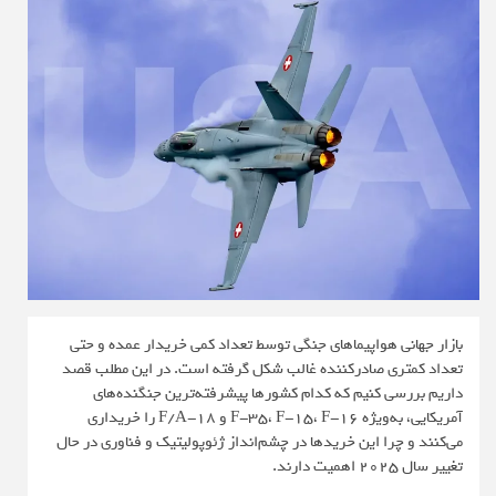
بازار جهانی هواپیماهای جنگی توسط تعداد کمی خریدار عمده و حتی
تعداد کمتری صادرکننده غالب شکل گرفته است. در این مطلب قصد
داریم بررسی کنیم که کدام کشورها پیشرفته‌ترین جنگنده‌های
آمریکایی، به‌ویژه F-35، F-15، F-16 و F/A-18 را خریداری
می‌کنند و چرا این خریدها در چشم‌انداز ژئوپولیتیک و فناوری در حال
تغییر سال ۲۰۲۵ اهمیت دارند.