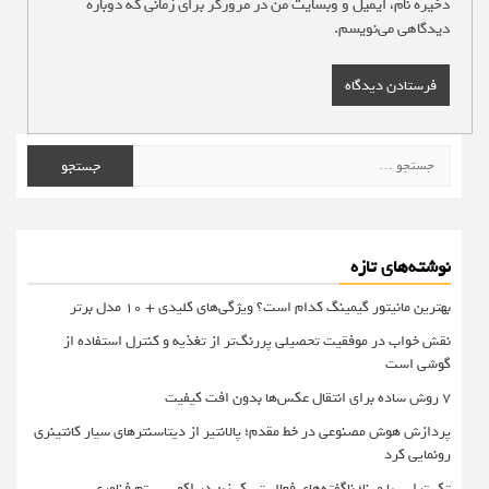
ذخیره نام، ایمیل و وبسایت من در مرورگر برای زمانی که دوباره
دیدگاهی می‌نویسم.
جستجو
برای:
نوشته‌های تازه
بهترین مانیتور گیمینگ کدام است؟ ویژگی‌های کلیدی + 10 مدل برتر
نقش خواب در موفقیت تحصیلی پررنگ‌تر از تغذیه و کنترل استفاده از
گوشی است
۷ روش ساده برای انتقال عکس‌ها بدون افت کیفیت
پردازش هوش مصنوعی در خط مقدم؛ پالانتیر از دیتاسنترهای سیار کانتینری
رونمایی کرد
تک تراپی با مینا؛ ناگفته‌های فعالیت یک زن در اکوسیستم فناوری