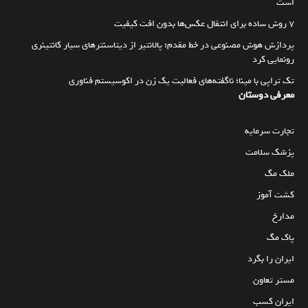
است
۷ روش ساده برای انتقال عکس‌ها بدون افت کیفیت
پردازش هوش مصنوعی در خط مقدم؛ پالانتیر از دیتاسنترهای سیار کانتینری
رونمایی کرد
تک تراپی با مینا؛ ناگفته‌های فعالیت یک زن در اکوسیستم فناوری
معرفی دوستان
تجارت سرمایه
پزشک سلامت
ملک مگ
کشت آموز
مدارخ
پاک مگ
ایران را بگرد
مستر تعاون
ایران کسب