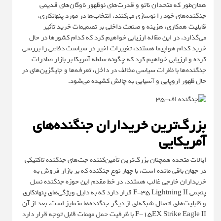
همان‌طور که متحدان ناتو و قدرت‌های نوظهور ناوگان‌های قدیمی
جنگنده‌های خود را نوسازی می‌کنند، انتخاب‌ها در مورد پنهانکاری،
قابلیت همکاری، هزینه و صنعت داخلی بر تصمیمات خرید تأثیر
می‌گذارد. در این مقاله ارزیابی خواهیم کرد که کدام کشورها در حال
خرید کدام هواپیما هستند، تغییرات اخیر در سیاست دفاعی را بررسی
کرده و ارزیابی خواهیم کرد که چگونه سلطه آمریکا بر بازار صادرات
جنگنده‌ها با نظرات سیاسی مخالف در داخل، تعرفه‌ها و جایگزین‌های در
حال ظهور اروپایی و آسیایی به چالش کشیده می‌شود.
بزرگ‌ترین خریداران جنگنده‌های
آمریکایی
ایالات متحده همچنان بزرگ‌ترین تأمین‌کننده جت‌های جنگنده تاکتیکی
در جهان باقی مانده است، با چهار نوع جنگنده که بر بازار فروش به
خریداران خارجی غالب هستند. در خط مقدم این حوزه جنگنده نسل
پنجمی
F-35 Lightning II
قرار دارد که به دلیل ویژگی‌های پنهانکاری
و قابلیت‌های اتصال شبکه‌ای از دیگر جنگنده‌ها متمایز است. بعد از آن
F-15EX Strike Eagle II
با ظرفیت حمل مهمات قابل توجه قرار دارد