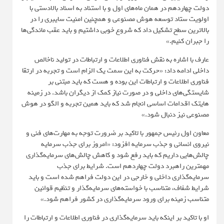
دولت چهاردهم در همان ماه‌های اول و با استناد به اسناد بالادستی با
اولویت ستاد توسعه هوش مصنوعی و همچنین امنیت سایبری را در
بالاترین سطح تشکیل داد که شروع خوبی داشتیم و باید عقب ماندگی‌ها
را جبران کنیم.»
عارف با اشاره به نقش فناوری اطلاعات و ارتباطات در تولید ناخالص
داخلی ادامه داد: «حرکت به این سمت یک الزام است و تجربه در ارتقا
فناوری اطلاعات و ارتباطات این بوده و هست که باید مبتنی بر
شایستگی‌های داخلی و در صورت نیاز کمک از دیگران باشد. در زمینه
هایتک اقدامات اساسی انجام شد که باید همین تجربه و الگو در هوش
مصنوعی نیز دنبال شود.»
معاون اول رئیس جمهور با تاکید بر ضرورت توجه به مهارت‌های فنی و
نیروی انسانی و جذب سرمایه افزود: «امروز برای جذب سرمایه
چالش‌هایی داریم که باید رفع شود و کاهش چالش‌های سرمایه‌گذاری
مهمترین راهبرد دولت چهاردهم است. شرایط برای جذب
سرمایه‌گذاری داخلی و خارجی در این دولت فراهم شده است و باید
شرایط شفاف، متناسب با خواسته‌های سرمایه‌گذار و تنظیم قوانین
متناسب زمینه برای ورود سرمایه‌گذاری در کشور فراهم شود.»
او با تاکید بر اینکه باید سرمایه‌گذاری در فناوری اطلاعات و ارتباطات را