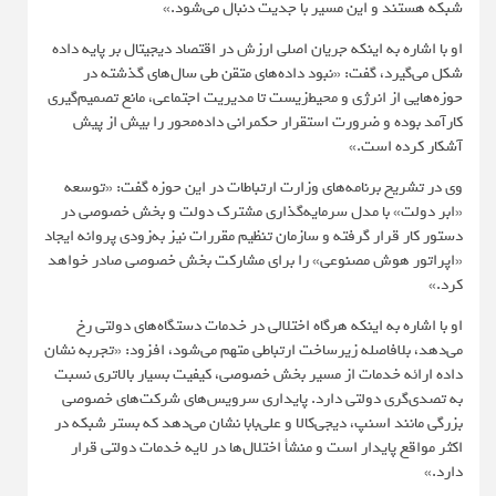
شبکه هستند و این مسیر با جدیت دنبال می‌شود.»
او با اشاره به اینکه جریان اصلی ارزش در اقتصاد دیجیتال بر پایه داده
شکل می‌گیرد، گفت: «نبود داده‌های متقن طی سال‌های گذشته در
حوزه‌هایی از انرژی و محیط‌زیست تا مدیریت اجتماعی، مانع تصمیم‌گیری
کارآمد بوده و ضرورت استقرار حکمرانی داده‌محور را بیش از پیش
آشکار کرده است.»
وی در تشریح برنامه‌های وزارت ارتباطات در این حوزه گفت: «توسعه
«ابر دولت» با مدل سرمایه‌گذاری مشترک دولت و بخش خصوصی در
دستور کار قرار گرفته و سازمان تنظیم مقررات نیز به‌زودی پروانه ایجاد
«اپراتور هوش مصنوعی» را برای مشارکت بخش خصوصی صادر خواهد
کرد.»
او با اشاره به اینکه هرگاه اختلالی در خدمات دستگاه‌های دولتی رخ
می‌دهد، بلافاصله زیرساخت ارتباطی متهم می‌شود، افزود: «تجربه نشان
داده ارائه خدمات از مسیر بخش خصوصی، کیفیت بسیار بالاتری نسبت
به تصدی‌گری دولتی دارد. پایداری سرویس‌های شرکت‌های خصوصی
بزرگی مانند اسنپ، دیجی‌کالا و علی‌بابا نشان می‌دهد که بستر شبکه در
اکثر مواقع پایدار است و منشأ اختلال‌ها در لایه خدمات دولتی قرار
دارد.»