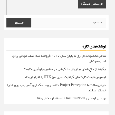
جستجو
برای:
نوشته‌های تازه
تمامی محصولات فراری تا پایان سال ۲۰۲۷ فروخته شد؛ صف طولانی برای
اسب سرکش
چگونه از داغ شدن بیش از حد گوشی در ماشین جلوگیری کنیم؟
ایسوس قیمت کارت‌های گرافیک سری RTX 50 را افزایش داد
مایکروسافت با Project Perception کشف و وصله گذاری آسیب پذیری ها را
خودکار میکند
بررسی گوشی OnePlus Nord 6؛ استاندارد خیلی بالا!