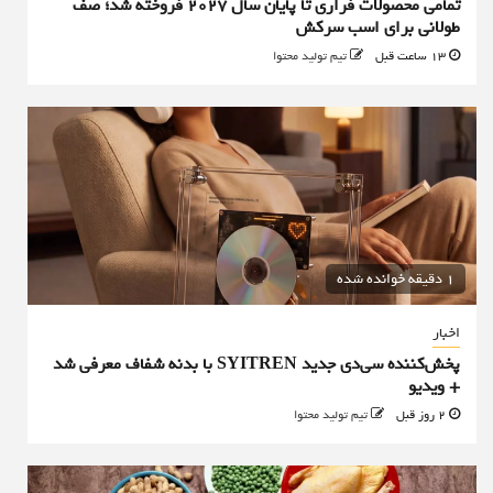
تمامی محصولات فراری تا پایان سال ۲۰۲۷ فروخته شد؛ صف
طولانی برای اسب سرکش
13 ساعت قبل
تیم تولید محتوا
1 دقیقه خوانده شده
اخبار
پخش‌کننده سی‌دی جدید SYITREN با بدنه شفاف معرفی شد
+ ویدیو
2 روز قبل
تیم تولید محتوا