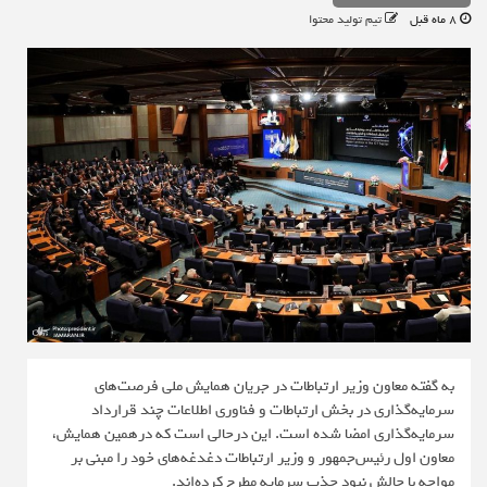
8 ماه قبل
تیم تولید محتوا
به گفته معاون وزیر ارتباطات در جریان همایش ملی فرصت‌های
سرمایه‌گذاری در بخش ارتباطات و فناوری اطلاعات چند قرارداد
سرمایه‌گذاری امضا شده است. این درحالی‌ است که درهمین همایش،
معاون اول رئیس‌جمهور و وزیر ارتباطات دغدغه‌های خود را مبنی بر
مواجه با چالش نبود جذب سرمایه مطرح کرده‌اند.