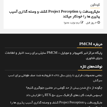
گوناگون
مایکروسافت با Project Perception کشف و وصله گذاری آسیب
پذیری ها را خودکار میکند
2 روز قبل
تیم تولید محتوا
درباره PMCM
پایگاه مرکزخبر کامپیوتر و موبایل - PMCM سایتی برای رسد اخبار و اطلاعات
دنیای فناوری
نوشته‌های تازه
تمامی محصولات فراری تا پایان سال ۲۰۲۷ فروخته شد؛ صف طولانی برای اسب
سرکش
چگونه از داغ شدن بیش از حد گوشی در ماشین جلوگیری کنیم؟
ایسوس قیمت کارت‌های گرافیک سری RTX 50 را افزایش داد
مایکروسافت با Project Perception کشف و وصله گذاری آسیب پذیری ها را