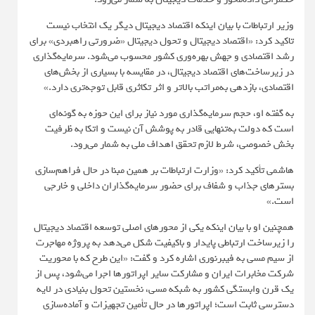
وزیر ارتباطات با بیان اینکه اقتصاد دیجیتال دیگر یک انتخاب نیست
تاکید کرد: «اقتصاد دیجیتال و تحول دیجیتال «ضرورتی راهبردی» برای
رشد اقتصادی و جهش بهره‌وری کشور محسوب می‌شود. سرمایه‌گذاری
در زیرساخت‌های اقتصاد دیجیتال، در مقایسه با بسیاری از بخش‌های
اقتصادی، بازدهی به‌مراتب بالاتر و اثر تکاثری قابل توجه‌تری دارد.»
به گفته او، حجم سرمایه‌گذاری مورد نیاز برای این حوزه به گونه‌ای
است که دولت به‌تنهایی قادر به پوشش آن نیست و اتکا به ظرفیت
بخش خصوصی، شرط لازم تحقق اهداف ملی به شمار می‌رود.
هاشمی تأکید کرد: «وزارت ارتباطات بر همین مبنا در حال فراهم‌سازی
بسترهای جذاب و شفاف برای حضور سرمایه‌گذاران داخلی و خارجی
است.»
همچنین او با بیان اینکه یکی از محورهای اصلی توسعه اقتصاد دیجیتال
را زیرساخت ارتباطی پایدار و باکیفیت شکل می‌دهد به پروژه‌ مهاجرت
از سیم مسی به فیبرنوری اشاره کرد و گفت: «این طرح که با محوریت
شرکت مخابرات ایران و مشارکت سایر اپراتورها اجرا می‌شود، پس از
یک قرن وابستگی کشور به شبکه مسی، نخستین تحول بنیادی در لایه
دسترسی ثابت است؛ اپراتورها در حال تأمین تجهیزات و آماده‌سازی