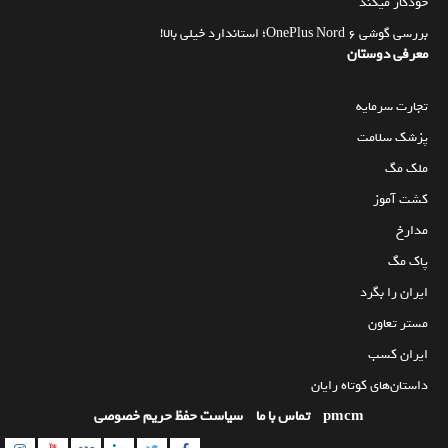
خودکار میکند
بررسی گوشی OnePlus Nord 6؛ استاندارد خیلی بالا!
معرفی دوستان
تجارت سرمایه
پزشک سلامت
ملک مگ
کشت آموز
مدارخ
پاک مگ
ایران را بگرد
مستر تعاون
ایران کسب
داستان‌های کوتاه رایان
pmcm
تماس با ما
سیاست حفظ حریم خصوصی