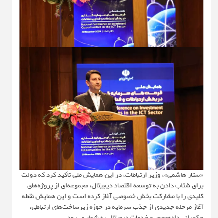
«ستار هاشمی»، وزیر ارتباطات، در این همایش ملی تأکید کرد که دولت
برای شتاب‌ دادن به توسعه اقتصاد دیجیتال، مجموعه‌ای از پروژه‌های
کلیدی را با مشارکت بخش خصوصی آغاز کرده است و این همایش نقطه
آغاز مرحله جدیدی از جذب سرمایه در حوزه زیرساخت‌های ارتباطی،
حکمرانی داده‌محور و خدمات دیجیتال به شمار می‌رود.