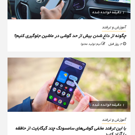
1 دقیقه خوانده شده
آموزش و ترفند
چگونه از داغ شدن بیش از حد گوشی در ماشین جلوگیری کنیم؟
2 روز قبل
تیم تولید محتوا
1 دقیقه خوانده شده
آموزش و ترفند
با این ترفند مخفی گوشی‌های سامسونگ چند گیگابایت از حافظه
را آزاد کنید