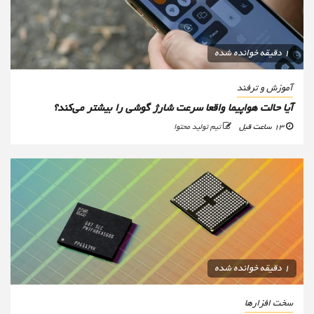
1 دقیقه خوانده شده
آموزش و ترفند
آیا حالت هواپیما واقعا سرعت شارژ گوشی را بیشتر می‌کند؟
13 ساعت قبل
تیم تولید محتوا
1 دقیقه خوانده شده
سخت افزارها