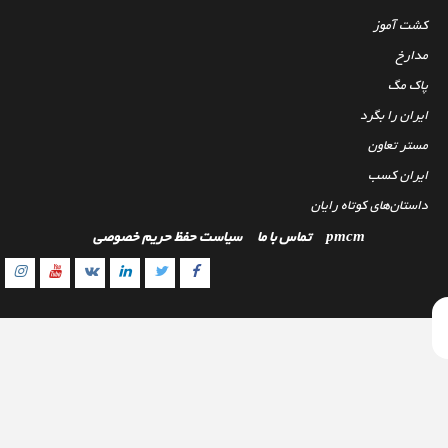
کشت آموز
مدارخ
پاک مگ
ایران را بگرد
مستر تعاون
ایران کسب
داستان‌های کوتاه رایان
pmcm
تماس با ما
سیاست حفظ حریم خصوصی
gram
outube
Linkedin
Twitter
VK
Facebook