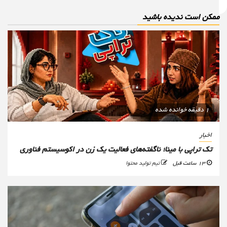
مکن است ندیده باشید
1 دقیقه خوانده شده
اخبار
تک تراپی با مینا؛ ناگفته‌های فعالیت یک زن در اکوسیستم فناوری
13 ساعت قبل
تیم تولید محتوا