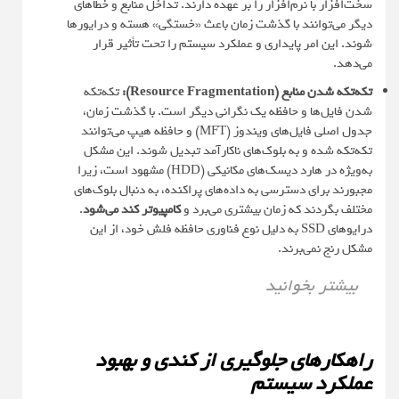
سخت‌افزار با نرم‌افزار را بر عهده دارند. تداخل منابع و خطاهای
دیگر می‌توانند با گذشت زمان باعث «خستگی» هسته و درایورها
شوند. این امر پایداری و عملکرد سیستم را تحت تأثیر قرار
می‌دهد.
تکه‌تکه شدن منابع (Resource Fragmentation):
تکه‌تکه
شدن فایل‌ها و حافظه یک نگرانی دیگر است. با گذشت زمان،
جدول اصلی فایل‌های ویندوز (MFT) و حافظه هیپ می‌توانند
تکه‌تکه شده و به بلوک‌های ناکارآمد تبدیل شوند. این مشکل
به‌ویژه در هارد دیسک‌های مکانیکی (HDD) مشهود است، زیرا
مجبورند برای دسترسی به داده‌های پراکنده، به دنبال بلوک‌های
مختلف بگردند که زمان بیشتری می‌برد و
کامپیوتر کند می‌شود
.
درایوهای SSD به دلیل نوع فناوری حافظه فلش خود، از این
مشکل رنج نمی‌برند.
بیشتر بخوانید
راهکارهای جلوگیری از کندی و بهبود
عملکرد سیستم