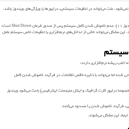
اپ شما پس از فشردن دکمه Shut Down کاملا خاموش نمی‌شود، علت می‌تواند در تنظیمات سیستمی، درایورها یا ویژگی‌های ویندوز باشد.
یکی از آزاردهنده‌ترین مشکلات کاربران ویندوز (به ویژه ویندوز ۱۰ و ویندوز ۱۱)، عدم خاموش شدن کامل سیستم پس از صدور فرمان Shut Down است؛
ند. این مشکل می‌تواند ناشی از تداخل‌های نرم‌افزاری یا تنظیمات خاص سیستم عامل
 سیستم
اغلب ریشه نرم‌افزاری دارند:
حی شده اما می‌تواند با ذخیره ناقص اطلاعات، در فرآیند خاموش شدن کامل
خصوصا درایور کارت گرافیک و اینتل منیجمنت اینترفیس) باعث می‌شود ویندوز
بی، فرآیند خاموش شدن را مسدود می‌کنند.
 ایجاد این مشکل می‌شوند.