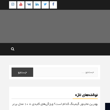
agram
Youtube
Linkedin
Twitter
VK
Facebook
جستجو
برای:
نوشته‌های تازه
بهترین مانیتور گیمینگ کدام است؟ ویژگی‌های کلیدی + 10 مدل برتر