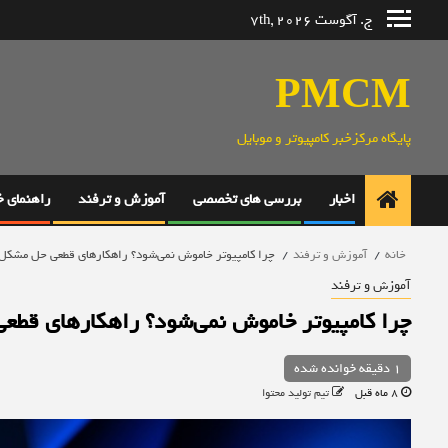
رش
ج. آگوست 7th, 2026
ه
حتوا
PMCM
پایگاه مرکزخبر کامپیوتر و موبایل
اخبار
بررسی های تخصصی
آموزش و ترفند
راهنمای 
خانه
آموزش و ترفند
چرا کامپیوتر خاموش نمی‌شود؟ راهکارهای قطعی حل مشک
آموزش و ترفند
چرا کامپیوتر خاموش نمی‌شود؟ راهکارهای قط
1 دقیقه خوانده شده
8 ماه قبل
تیم تولید محتوا