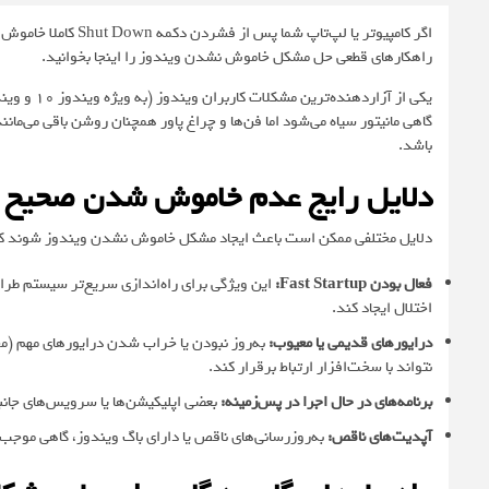
اگر کامپیوتر یا لپ‌ت
راهکارهای قطعی حل مشکل خاموش نشدن ویندوز را اینجا بخوانید.
گاهی مانیتور سیاه می‌شود اما فن‌ها و چراغ پاور همچنان روشن باقی می‌مان
باشد.
دلایل رایج عدم خاموش شدن صحیح
دلایل مختلفی ممکن است باعث ایجاد مشکل خاموش نشدن ویندوز شوند که 
فعال بودن Fast Startup:
این ویژگی برای راه‌اندازی سریع‌تر سیستم طرا
اختلال ایجاد کند.
درایورهای قدیمی یا معیوب:
به‌روز نبودن یا خراب شدن درایورهای مهم (م
نتواند با سخت‌افزار ارتباط برقرار کند.
برنامه‌های در حال اجرا در پس‌زمینه:
بعضی اپلیکیشن‌ها یا سرویس‌های جان
آپدیت‌های ناقص:
به‌روزرسانی‌های ناقص یا دارای باگ ویندوز، گاهی موجب