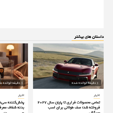
داستان های بیشتر
1 دقیقه خوانده شده
1 دقیقه خوانده شده
اخبار
اخبار
تمامی محصولات فراری تا پایان سال ۲۰۲۷
فروخته شد؛ صف طولانی برای اسب
بدنه شفاف معرف
سرکش