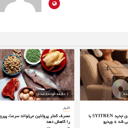
1 دقیقه خوانده شده
اخبار
پخش‌کننده سی‌دی جدید SYITREN با
مصرف کمتر پروتئین می‌تواند سرعت پیری
ی شد + ویدیو
را کاهش دهد