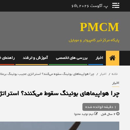
رش
پ. آگوست 6th, 2026
ه
حتوا
PMCM
پایگاه مرکزخبر کامپیوتر و موبایل
اخبار
بررسی های تخصصی
آموزش و ترفند
راهنمای 
خانه
اخبار
چرا هواپیماهای بوئینگ سقوط می‌کنند؟ استراتژی عجیب بوئینگ برملا
اخبار
چرا هواپیماهای بوئینگ سقوط می‌کنند؟ استرات
1 دقیقه خوانده شده
2 سال قبل
تیم تولید محتوا