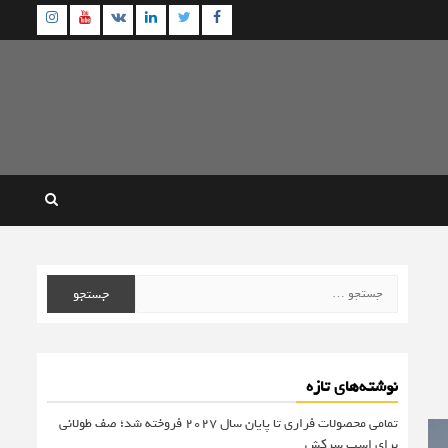
agram
Youtube
Linkedin
Twitter
VK
Facebook
جستجو
برای:
نوشته‌های تازه
تمامی محصولات فراری تا پایان سال ۲۰۲۷ فروخته شد؛ صف طولانی
برای اسب سرکش