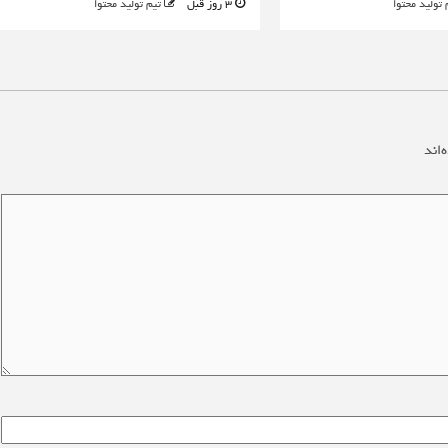
 تولید محتوا
3 روز قبل
تیم تولید محتوا
‌اند
*