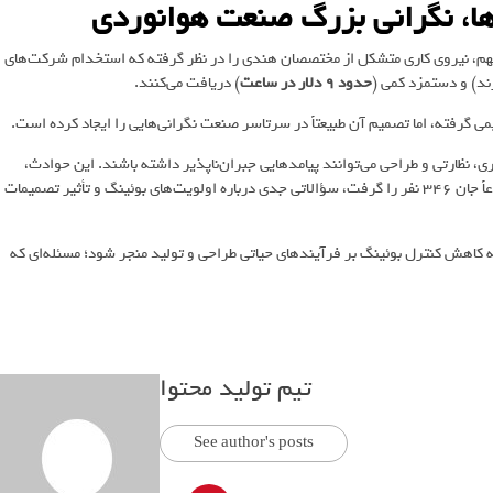
ها، نگرانی بزرگ صنعت هوانوردی
هم، نیروی کاری متشکل از مختصصان هندی را در نظر گرفته که استخدام شرکت‌های
حدود
9 دلار در ساعت
) دریافت می‌کنند.
 گرفته، اما تصمیم آن طبیعتاً در سرتاسر صنعت نگرانی‌هایی را ایجاد کرده است.
ری، نظارتی و طراحی می‌توانند پیامدهایی جبران‌ناپذیر داشته باشند. این حوادث،
ازجمله سقوط دو فروند 737 مکس طی سال‌های 2018 و 2019، که مجموعاً جان 346 نفر را گرفت، سؤالاتی جدی درباره اولویت‌های بوئینگ و تأثیر تصمیمات
 کاهش کنترل بوئینگ بر فرآیندهای حیاتی طراحی و تولید منجر شود؛ مسئله‌ای که
تیم تولید محتوا
See author's posts