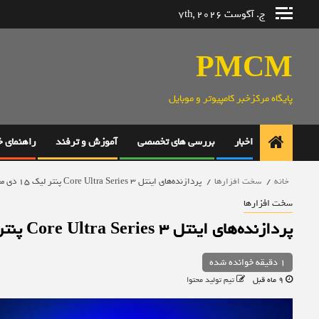
رش
ج. آگوست 7th, 2026
ه
حتوا
PMCM
پایگاه مرکزخبر کامپیوتر و موبایل
اخبار
بررسی های تخصصی
آموزش و ترفند
راهنمای 
خانه
سخت افزارها
پردازنده‌های اینتل Core Ultra Series 3 پنتر لیک ۱۵ دی معرفی می‌شوند
سخت افزارها
پردازنده‌های اینتل Core Ultra Series 3 پنتر لیک ۱۵ دی معرفی می‌شوند
1 دقیقه خوانده شده
9 ماه قبل
تیم تولید محتوا