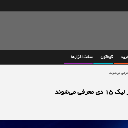
خرید
گوناگون
سخت افزارها