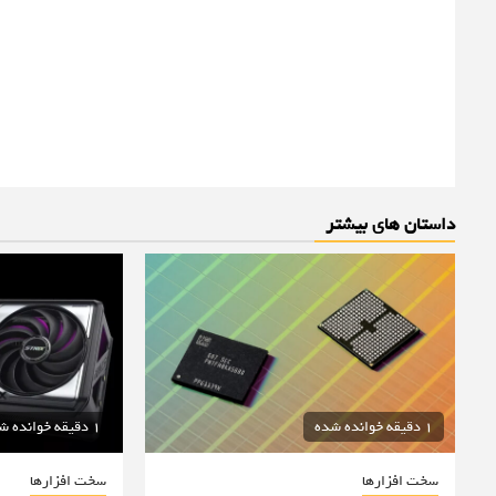
داستان های بیشتر
1 دقیقه خوانده شده
1 دقیقه خوانده شده
سخت افزارها
سخت افزارها