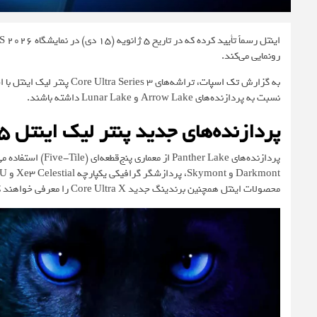
رونمایی می‌کند.
به گزارش
تک اسپات
نسبت به پردازنده‌های Arrow Lake و Lunar Lake داشته باشند.
پردازنده‌های جدید پنتر لیک اینتل ۱۵ دی‌ماه در CES معرفی می‌شوند
محصولات اینتل همچنین برندینگ جدید Core Ultra X را معرفی خواهند کرد و مدل پرچم‌دار آن Core Ultra 9 نام دارد.