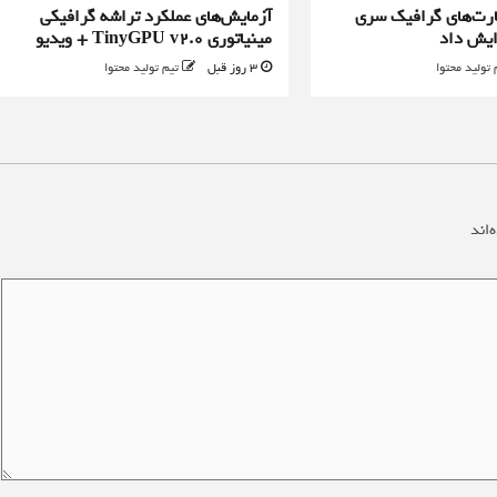
رت‌های گرافیک سری
آزمایش‌های عملکرد تراشه گرافیکی
مینیاتوری TinyGPU v2.0 + ویدیو
 تولید محتوا
3 روز قبل
تیم تولید محتوا
‌اند
*