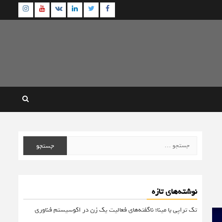
agram
Youtube
Linkedin
Twitter
VK
Facebook
جستجو
برای:
نوشته‌های تازه
تک تراپی با مینا؛ ناگفته‌های فعالیت یک زن در اکوسیستم فناوری