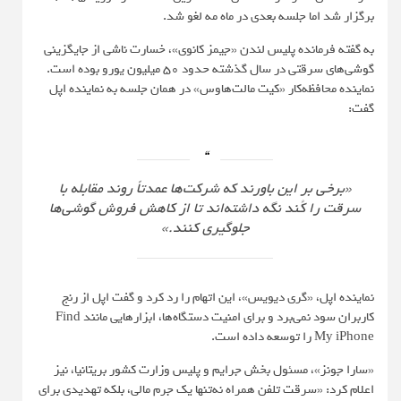
برگزار شد اما جلسه بعدی در ماه مه لغو شد.
به گفته فرمانده پلیس لندن «جیمز کانوی»، خسارت ناشی از جایگزینی
گوشی‌های سرقتی در سال گذشته حدود 50 میلیون یورو بوده است.
نماینده محافظه‌کار «کیت مالت‌هاوس» در همان جلسه به نماینده اپل
گفت:
«برخی بر این باورند که شرکت‌ها عمدتاً روند مقابله با
سرقت را کُند نگه داشته‌اند تا از کاهش فروش گوشی‌ها
جلوگیری کنند.»
نماینده اپل، «گری دیویس»، این اتهام را رد کرد و گفت اپل از رنج
کاربران سود نمی‌برد و برای امنیت دستگاه‌ها، ابزارهایی مانند Find
My iPhone را توسعه داده است.
«سارا جونز»، مسئول بخش جرایم و پلیس وزارت کشور بریتانیا، نیز
اعلام کرد: «سرقت تلفن همراه نه‌تنها یک جرم مالی، بلکه تهدیدی برای