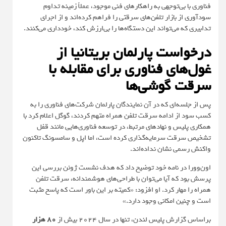
فناوری با بی‌توجهی به راهکارهای فنی موجود، عملاً زمینه تداوم
سودآوری از بازار تلفن‌های سرقتی را فراهم کرده‌اند و از اجرای
تدابیری که می‌تواند این دستگاه‌ها را بی‌ارزش کند، خودداری می‌کنند.
درخواست پارلمان بریتانیا از
غول‌های فناوری برای مقابله با
سرقت گوشی‌ها
پس از جلسه‌ای که در آن نمایندگان پارلمان شرکت‌های فناوری را به
کسب سود از ادامه سرقت تلفن همراه متهم کردند، گوگل اعلام کرد با
همکاری پلیس و نهادهای مرتبط، در توسعه فناوری‌هایی مانند قفل
تشخیص سرقت سرمایه‌گذاری کرده است، اما اپل و سامسونگ تاکنون
واکنش رسمی نشان نداده‌اند.
اون‌وورا در نامه خود توضیح داد که هدف نشست ژوئن بررسی این
پرسش بود که آیا می‌توان با طراحی‌های هوشمندانه، سرقت تلفن
همراه را مهار کرد. او افزود: «کمیته بر این باور است که پاسخ مثبت
است و چنین امکانی وجود دارد.»
براساس گزارش پلیس لندن، تنها در سال 2024 بیش از
80 هزار