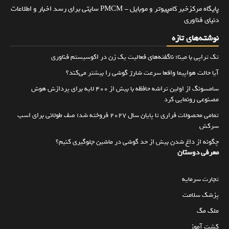
پایگاه مرکزخبر کامپیوتر و موبایل - PMCM سایتی برای رسد اخبار و اطلاعات
دنیای فناوری
نوشته‌های تازه
تک تراپی با مینا؛ ناگفته‌های فعالیت یک زن در اکوسیستم فناوری
آیا حالت هواپیما واقعا سرعت شارژ گوشی را بیشتر می‌کند؟
سامسونگ از اولین تراشه حافظه با بیش از ۴۰۰ لایه برای پردازش هوش
مصنوعی رونمایی کرد
تمامی محصولات فراری تا پایان سال ۲۰۲۷ فروخته شد؛ صف طولانی برای اسب
سرکش
چگونه از داغ شدن بیش از حد گوشی در ماشین جلوگیری کنیم؟
معرفی دوستان
تجارت سرمایه
پزشک سلامت
ملک مگ
کشت آموز