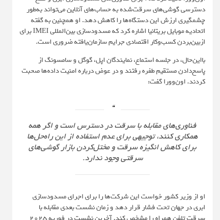
دسترسی گوشی‌های سرقت‌شده به حساب‌های آنلاین می‌تواند به‌طور
چشمگیری ارزش این دستگاه‌ها را کاهش دهد. او همچنین به گفته
اتحادیه موبایل بریتانیا اشاره کرد که مسدودسازی بین‌المللی IMEI برای
ازبین‌بردن کسب‌وکار اقتصادی جرایم سازمان‌یافته ضروری است.
بااین‌حال، در جلسه استماع، نمایندگان اپل، گوگل و سامسونگ از
پاسخ‌دادن مستقیم طفره رفتند و در عوض درباره امنیت داده‌ها صحبت
کردند. اون‌وورا گفت:
فناوری‌های مقابله با سرقت در دسترس است و اگر همه
همکاری کنند، توجیهی برای عدم استفاده از این راه‌حل‌ها
برای کاهش انگیزه سرقت و مختل‌کردن بازار گوشی‌های
سرقتی وجود ندارد.
او از وزیر کشور خواست این شرکت‌ها را برای اجرای مسدودسازی
ابری در جهان تحت فشار قرار دهد و زمان نشست بعدی مقابله با
سرقت تلفن همراه را مشخص کند. آخرین نشست در فوریه 2025