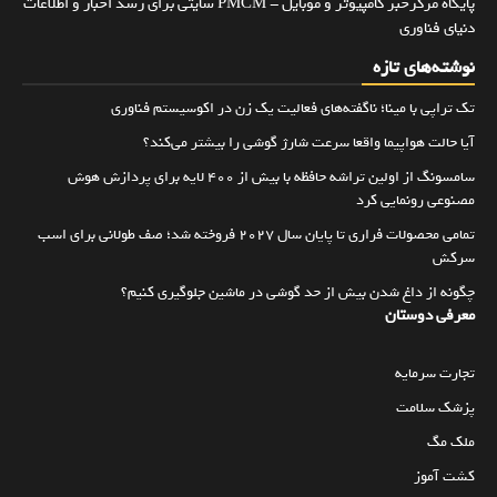
پایگاه مرکزخبر کامپیوتر و موبایل - PMCM سایتی برای رسد اخبار و اطلاعات
دنیای فناوری
نوشته‌های تازه
تک تراپی با مینا؛ ناگفته‌های فعالیت یک زن در اکوسیستم فناوری
آیا حالت هواپیما واقعا سرعت شارژ گوشی را بیشتر می‌کند؟
سامسونگ از اولین تراشه حافظه با بیش از ۴۰۰ لایه برای پردازش هوش
مصنوعی رونمایی کرد
تمامی محصولات فراری تا پایان سال ۲۰۲۷ فروخته شد؛ صف طولانی برای اسب
سرکش
چگونه از داغ شدن بیش از حد گوشی در ماشین جلوگیری کنیم؟
معرفی دوستان
تجارت سرمایه
پزشک سلامت
ملک مگ
کشت آموز