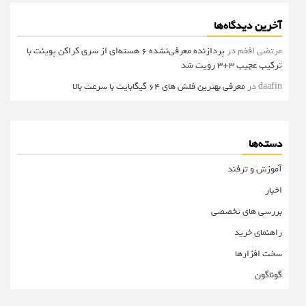
آخرین دیدگاه‌ها
مرتضی افخم
در
پردازنده معرفی‌نشده 6 هسته‌ای از سری کراکن پوینت با
ترکیب عجیب 3+3 رویت شد
daafin
در
معرفی بهترین فلش های 64 گیگابایت با سرعت بالا
دسته‌ها
آموزش و ترفند
اخبار
بررسی های تخصصی
راهنمای خرید
سخت افزارها
گوناگون