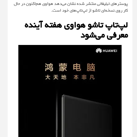
پوسترهای تبلیغاتی منتشر شده نشان می‌دهد هواوی هم‌اکنون در حال
کار روی نسخه‌ای تاشو از لپ‌تاپ‌های خود است.
لپ‌تاپ تاشو هواوی هفته آینده
معرفی می‌شود