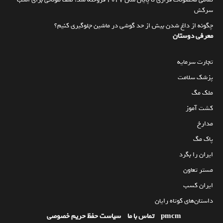
سرکش
چگونه از داغ شدن بیش از حد گوشی در ماشین جلوگیری کنیم؟
معرفی دوستان
تجارت سرمایه
پزشک سلامت
ملک مگ
کشت آموز
مدارخ
پاک مگ
ایران را بگرد
مستر تعاون
ایران کسب
داستان‌های کوتاه رایان
pmcm
تماس با ما
سیاست حفظ حریم خصوصی