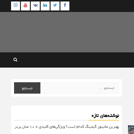
agram
Youtube
Linkedin
Twitter
VK
Facebook
جستجو
برای:
نوشته‌های تازه
بهترین مانیتور گیمینگ کدام است؟ ویژگی‌های کلیدی + 10 مدل برتر