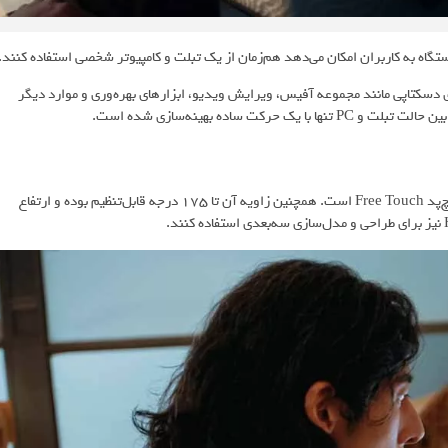
حالت PC از تمام برنامه‌های دسکتاپی مانند مجموعه آفیس، ویرایش ویدیو، ابزارهای بهره‌وری و موارد دیگر
صفحه‌کلید هواوی میت‌پد اج دارای قابلیت فشار مناسب ۱.۸ میلی‌متری و تاچ‌پد Free Touch است. همچنین زاویه آن تا ۱۷۵ درجه قابل‌تنظیم بوده و ارتفاع