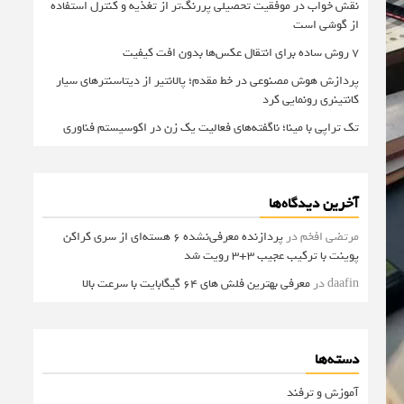
نقش خواب در موفقیت تحصیلی پررنگ‌تر از تغذیه و کنترل استفاده
از گوشی است
۷ روش ساده برای انتقال عکس‌ها بدون افت کیفیت
پردازش هوش مصنوعی در خط مقدم؛ پالانتیر از دیتاسنترهای سیار
کانتینری رونمایی کرد
تک تراپی با مینا؛ ناگفته‌های فعالیت یک زن در اکوسیستم فناوری
آخرین دیدگاه‌ها
مرتضی افخم
در
پردازنده معرفی‌نشده 6 هسته‌ای از سری کراکن
پوینت با ترکیب عجیب 3+3 رویت شد
daafin
در
معرفی بهترین فلش های 64 گیگابایت با سرعت بالا
دسته‌ها
آموزش و ترفند