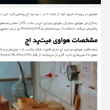
هواوی در رویداد امروز خود از تبلت ۲ در ۱ میت‌پد اج رونمایی کرد. این دستگاه به کاربران امکان می‌دهد هم‌زمان از یک تبلت و کامپیوتر شخصی استفاده کنند.
به گزارش
هواوی سنترال
، هواوی میت‌پد اج در 
پشتیبانی می‌کند. استفاده از سیستم‌عامل HarmonyOS 5 نیز برای سوئیچ بین حالت تبلت و PC تنها با یک حرکت ساده بهینه‌سازی شده است.
مشخصات هواوی میت‌پد اج
معلق ۲۸ میلی‌متری دارد. کاربران می‌توانند از قلم Huawei M-Pencil Pro نیز برای طراحی و مدل‌سازی سه‌بعدی استفاده کنند.