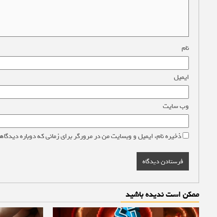
نام
*
ایمیل
*
وب‌ سایت
ذخیره نام، ایمیل و وبسایت من در مرورگر برای زمانی که دوباره دیدگاه
ممکن است ندیده باشید