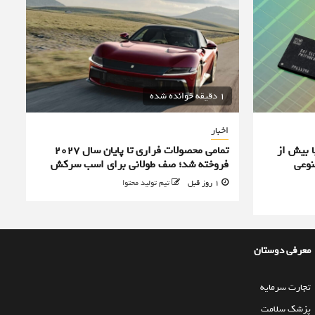
1 دقیقه خوانده شده
اخبار
ا بیش از
تمامی محصولات فراری تا پایان سال ۲۰۲۷
نوعی
فروخته شد؛ صف طولانی برای اسب سرکش
1 روز قبل
تیم تولید محتوا
معرفی دوستان
تجارت سرمایه
پزشک سلامت