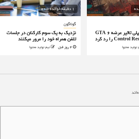
1 دقیقه خوانده شده
گوناگون
طراح ارشد گیم پلی تاثیر عرضه GTA 6
نزدیک به یک سوم کارکنان در جلسات
تلفن همراه خود را مرور میکنند
 تولید محتوا
4 روز قبل
تیم تولید محتوا
‌اند
*