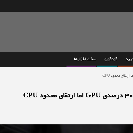
خرید
گوناگون
سخت افزارها