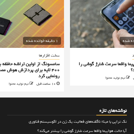
1 دقیقه خوانده شده
د
سخت افزارها
پیما واقعا سرعت شارژ گوشی را
سامسونگ از اولین تراشه حافظه ب
؟
۴۰۰ لایه برای پردازش هوش مص
رونمایی کرد
تیم تولید محتوا
10 ساعت قبل
تیم تولید محتوا
نوشته‌های تازه
تک تراپی با مینا؛ ناگفته‌های فعالیت یک زن در اکوسیستم فناوری
آیا حالت هواپیما واقعا سرعت شارژ گوشی را بیشتر می‌کند؟