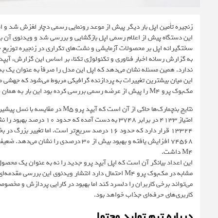
این دستگاه پیش از اعلام رسمی اپل بازگشایی و بررسی شد و ویدئوی آن به ه
سختگیرانه اپل بر محصولات آزمایشی و نشت‌های تکراری در زنجیره توزیع 
ندارد. همین مسئله نشان می‌دهد که اپل این مدل را صرفاً به عنوان یک 
مک‌بوک پرو M4 را پیش از عرضه رسمی بررسی کرده بود این بار به همان شکل به سراغ نسخه جدید آیپد پرو رفته است.
M4 داشت.
این اعداد بیانگر آن است که اپل آیپد پرو جدید را نه به عنوان یک محصول
مشابه در مک‌بوک پرو M4 احتمال دارد انتشار ویدئوی این
می‌تواند برخی کاربران را دلسرد کند اما بهبود در کارایی پردازش و مخصوص
کاربری‌های حرفه‌ای جذاب خواهد بود.
درباره تیم تولید محتوا