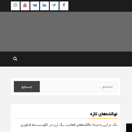
agram
Youtube
Linkedin
Twitter
VK
Facebook
جستجو
برای:
نوشته‌های تازه
تک تراپی با مینا؛ ناگفته‌های فعالیت یک زن در اکوسیستم فناوری