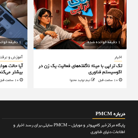
1 دقیقه خوانده شده
1 دقیقه خوانده شده
اخبار
آموزش و ترفن
تک تراپی با مینا؛ ناگفته‌های فعالیت یک زن در
آیا حالت هوا
اکوسیستم فناوری
بیشتر می‌کند
10 ساعت قبل
تیم تولید محتوا
10 ساعت قبل
درباره PMCM
پایگاه مرکزخبر کامپیوتر و موبایل - PMCM سایتی برای رسد اخبار و
اطلاعات دنیای فناوری