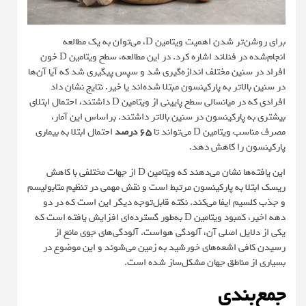
برای روشن‌تر شدن اهمیت ویتامین D، می‌توان به یک مطالعه
انجام‌شده در فنلاند اشاره کرد. در این مطالعه، سطح ویتامین D خون
افراد در سنین مختلف اندازه‌گیری شد و سپس پیگیری شد که آیا آن‌ها
در سنین بالاتر به پارکینسون مبتلا شده‌اند یا خیر. نتایج نشان داد
افرادی که در میانسالی سطح پایینی از ویتامین D داشتند، احتمال ابتلای
بیشتری به پارکینسون در سنین بالاتر داشتند. براساس این آمار،
مصرف مناسب ویتامین D می‌تواند تا
۶۵ درصد
احتمال ابتلا به بیماری
پارکینسون را کاهش دهد.
این یافته‌ها نشان می‌دهند که ویتامین D از جهات مختلفی با کاهش
ریسک ابتلا به پارکینسون مرتبط است و نقش مهمی در تنظیم متابولیسم
و جذب کلسیم ایفا می‌کند. نکته قابل‌توجه دیگر این است که در دو
دهه اخیر، کمبود ویتامین D به‌طور گسترده‌ای افزایش یافته است که
یکی از دلایل اصلی آن، آلودگی هواست. آلودگی‌های جوی مانع از
رسیدن کافی اشعه‌های خورشید به زمین می‌شوند و این موضوع در
بسیاری از مناطق جهان مشکل‌ساز شده است.
جمع‌بندی