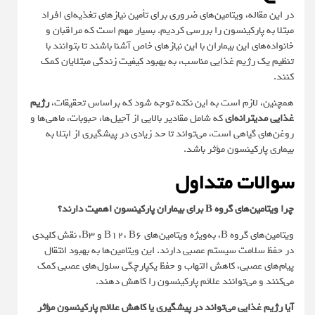
در این مقاله، ویتامین‌های ضروری برای تأمین نیازهای تغذیه‌ای افراد
مبتلا به پارکینسون را بررسی کردیم. بسیار مهم است که مراقبان و
خانواده‌های این بیماران با این نیازهای خاص آشنا باشند تا بتوانند با
تنظیم یک رژیم غذایی مناسب، به بهبود کیفیت زندگی مبتلایان کمک
کنند.
همچنین، لازم است به این نکته توجه شود که براساس تحقیقات،
رژیم
غذایی مدیترانه‌ای
که شامل مقادیر بالایی از آجیل‌ها، حبوبات، ماهی‌ها و
روغن‌های گیاهی است، می‌تواند تا حد زیادی در پیشگیری از ابتلا به
بیماری پارکینسون مؤثر باشد.
سوالات متداول
چرا ویتامین‌های گروه B برای بیماران پارکینسون اهمیت دارند؟
ویتامین‌های گروه B، به‌ویژه ویتامین‌های B12، B6 و B3، نقش کلیدی
در حفظ سلامت سیستم عصبی دارند. این ویتامین‌ها به بهبود انتقال
پیام‌های عصبی، کاهش التهاب و حفظ یکپارچگی سلول‌های عصبی کمک
می‌کنند و می‌توانند علائم پارکینسون را کاهش دهند.
آیا رژیم غذایی می‌تواند در پیشگیری یا کاهش علائم پارکینسون مؤثر