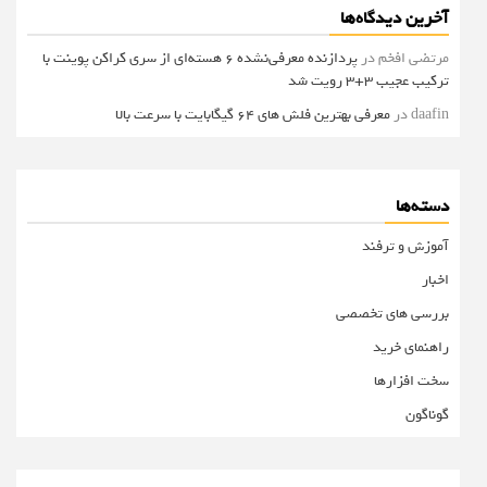
آخرین دیدگاه‌ها
مرتضی افخم
در
پردازنده معرفی‌نشده 6 هسته‌ای از سری کراکن پوینت با
ترکیب عجیب 3+3 رویت شد
daafin
در
معرفی بهترین فلش های 64 گیگابایت با سرعت بالا
دسته‌ها
آموزش و ترفند
اخبار
بررسی های تخصصی
راهنمای خرید
سخت افزارها
گوناگون