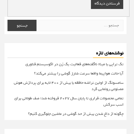
جستجو
برای:
نوشته‌های تازه
تک تراپی با مینا؛ ناگفته‌های فعالیت یک زن در اکوسیستم فناوری
آیا حالت هواپیما واقعا سرعت شارژ گوشی را بیشتر می‌کند؟
سامسونگ از اولین تراشه حافظه با بیش از ۴۰۰ لایه برای پردازش هوش
مصنوعی رونمایی کرد
تمامی محصولات فراری تا پایان سال ۲۰۲۷ فروخته شد؛ صف طولانی برای
اسب سرکش
چگونه از داغ شدن بیش از حد گوشی در ماشین جلوگیری کنیم؟