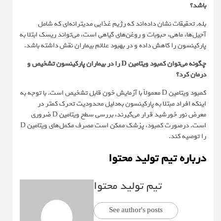
باشد؟
بله. تحقیقات نشان داده‌اند که رژیم غذایی مدیترانه‌ای که شامل
آجیل‌ها، ماهی، حبوبات و روغن‌های گیاهی است، می‌تواند ریسک ابتلا به
پارکینسون را کاهش داده و در بهبود علائم بیماران نقش داشته باشد.
چگونه می‌توان کمبود ویتامین D را در بیماران پارکینسون تشخیص و
درمان کرد؟
کمبود ویتامین D معمولاً با آزمایش خون قابل تشخیص است. با توجه به
اینکه افراد مبتلا به پارکینسون به‌دلیل محدودیت تحرک کمتر در
معرض نور خورشید قرار می‌گیرند، بررسی سطح ویتامین D ضروری
است. درصورت کمبود، پزشک ممکن است مصرف مکمل‌های ویتامین D
را توصیه کند.
درباره تیم تولید محتوا
تیم تولید محتوا
See author's posts