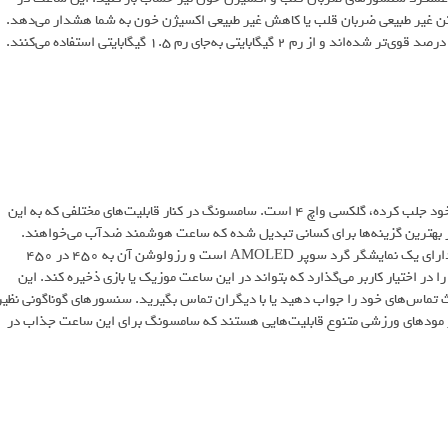
تن غیر طبیعی ضربان قلب یا کاهش غیر طبیعی اکسیژن خون به شما هشدار می‌دهد.
یکی از ساعت‌های خوب سامسونگ که توجه کاربران طرفدار اندروید را به خود جلب کرده، گلکسی واچ ۴ است. سامسونگ در کنار قابلیت‌های مختلفی که به این
این ساعت جذاب و زیبا که با سیستم عامل اندروید ۶ به بالا سازگار است، دارای یک نمایشگر گرد سوپر AMOLED است و رزولوشن آن به ۴۵۰ در ۴۵۰
لی و ۱.۵ گیگابایت رم، فضای کافی را در اختیار کاربر می‌گذارد که بتواند در این ساعت موزیک یا بازی ذخیره کند. این
تماس‌های خود را جواب دهید یا با دیگران تماس بگیرید. سنسورهای گوناگونی نظیر
ر مودهای ورزشی متنوع قابلیت‌هایی هستند که سامسونگ برای این ساعت جذاب در