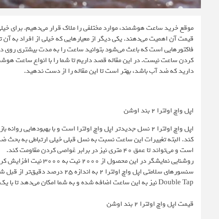
موقع خرید ساعت هوشمند، موارد مختلفی را ملاک قرار می‌دهیم. برای خیلی
قیمت آن اهمیت می‌دهند. یکی دیگر از معیارهایی که خیلی از افراد به آ
فاکتورهایی است که باعث می‌شود بتوانید ساعت را به مدت بیشتری روی دست
کردن ساعت نیست. در این مقاله قصد داریم تا شما را با انواع ساعت هو
دارید که ضد آب باشد، بهتر است تا این مقاله را از دست ندهید.
اپل واچ اولترا 2 بند اوشن
اپل واچ اولترا 2 نسل جدیدتر اپل واچ اولترا است و با بهبودهایی
است و می‌تواند تا عمق 40 متری نیز در برابر غواصی کردن مقاومت کند.
Double Tap نیز به این ساعت اضافه شده و به شما امکان می‌دهد تا با یک دست هم با این ساعت کار کنید.
قیمت اپل واچ اولترا 2 بند اوشن