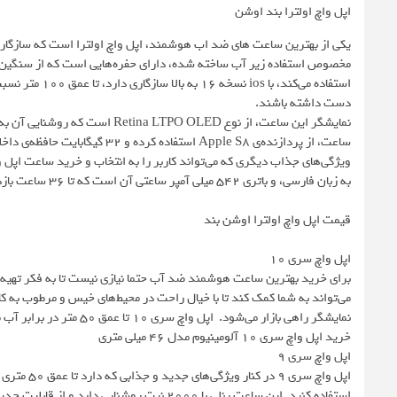
اپل واچ اولترا بند اوشن
یکی از بهترین ساعت های ضد اب هوشمند، اپل واچ اولترا است که سازگاری 
استفاده می‌کند
دست داشته باشند.
ساعت، از پردازنده‌ی Apple S8 استفاده کرده و ۳۲ گیگابایت حافظه‌ی داخلی، به علاوه‌ی ۱ گیگابایت رم نیز در نظر گرفته است.
ویژگی‌های جذاب دیگری که می‌تواند کاربر را به انتخاب و خرید ساعت اپل و
به زبان فارسی، و باتری ۵۴۲ میلی آمپر ساعتی آن است که تا ۳۶ ساعت بازدهی دارد.
قیمت اپل واچ اولترا اوشن بند
اپل واچ سری 10
نمایشگر راهی بازار می‌شود. اپل واچ سری ۱۰ تا عمق ۵۰ متر در برابر آب مقاومت دارد و می‌تواند گزینه بسیار مناسبی برای شنا کردن در استخر و دریا باشد.
خرید اپل واچ سری 10 آلومینیوم مدل 46 میلی متری
اپل واچ سری 9
اپل واچ سری