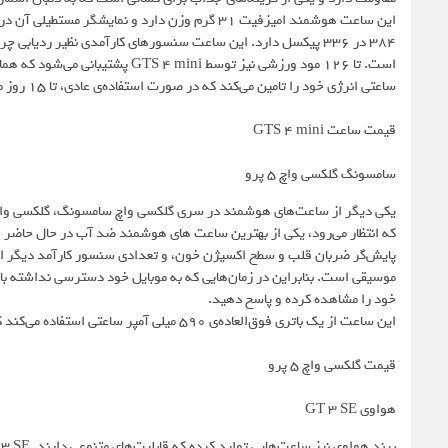
۳۸۴ در ۳۳۶ پیکسل دارد. این ساعت سنسورهای کارآمدی نظیر رد
ساعتی انرژی خود را تامین می‌کند که در صورت استفاده‌ی عادی، تا ۱۵ روز ماندگار است و استفاده‌ی سنگین نیز باتری را تا ۸ روز نگه می‌دارد.
قیمت ساعت GTS 4 mini
سامسونگ گلکسی واچ ۵ پرو
که انتظار می‌رود، یکی از بهترین ساعت های هوشمند ضد آب در حال حاض
پایش‌گر ضربان قلب و سطح اکسیژن خون، و تعدادی سنسور کارآمد دیگر اس
موسیقی است. بنابراین در زمان‌هایی که به موبایل خود دسترسی نداشته با
خود را مشاهده کرده و پاسخ دهید.
این ساعت از یک باتری فوق‌العاده‌‌ی ۵۹۰ میلی آمپر ساعتی استفاده می‌کند که تا ۸۰ ساعت ماندگاری دارد. امکان شارژ وایرلس نیز برای این ساعت وجود دارد.
قیمت گلکسی واچ 5 پرو
هواوی GT 3 SE