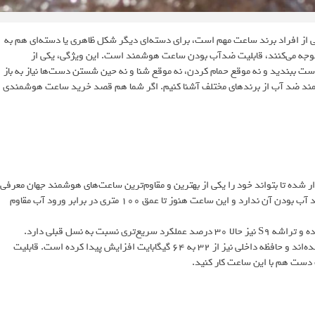
 از افراد برند ساعت مهم است، برای دسته‌ای دیگر شکل ظاهری یا دسته‌ای هم به
ن توجه می‌کنند، قابلیت ضدآب بودن ساعت هوشمند است. این ویژگی، یکی از
 ببندید و نه موقع حمام کردن، نه موقع شنا و نه حین شستن دست‌ها نیاز به باز
شمند ضد آب از برندهای مختلف آشنا کنیم. اگر شما هم قصد خرید ساعت هوشمندی
 روانه بازار شده تا بتواند خود را یکی از بهترین و مقاوم‌ترین ساعت‌های هوشمند جهان معرفی
کند. البته تغییرات این ساعت نسبت به نسل قبلی خیلی ارتباطی به بحث ضد آب بودن آن ندارد و این ساعت هنوز تا عمق 100 متری در برابر ورود آب مقاوم
روشنایی نمایشگر در این محصول از 2000 نیت به 3000 نیت افزایش کرده و تراشه S9 نیز حالا 30 درصد عملکرد سریع‌تری نسبت به نسل قبلی دارد.
سنسورهای سلامتی اپل واچ اولترا 2 به اندازه 25 درصد دقیق‌تر از قبل شده‌اند و حافظه داخلی نیز از 32 به 64 گیگابایت افزایش پیدا کرده است. قابلیت