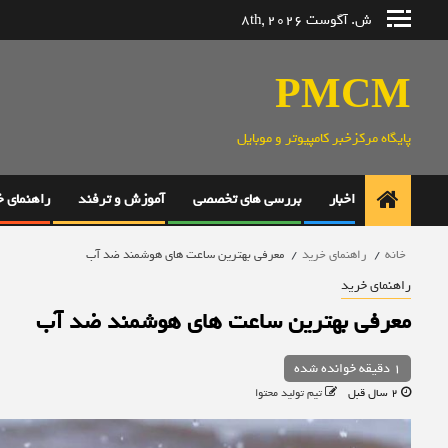
رش
ش. آگوست 8th, 2026
ه
حتوا
PMCM
پایگاه مرکزخبر کامپیوتر و موبایل
اخبار
بررسی های تخصصی
آموزش و ترفند
راهنمای 
خانه
راهنمای خرید
معرفی بهترین ساعت های هوشمند ضد آب
راهنمای خرید
معرفی بهترین ساعت های هوشمند ضد آب
1 دقیقه خوانده شده
2 سال قبل
تیم تولید محتوا