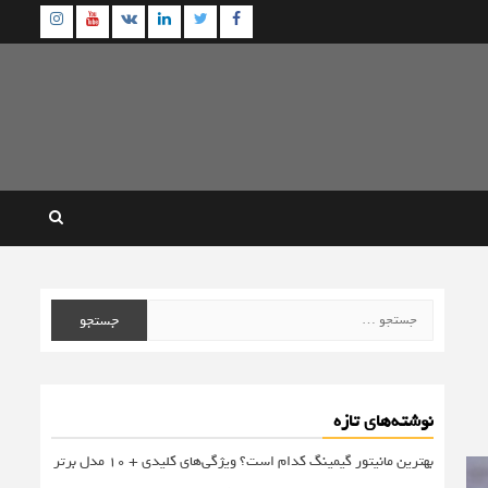
agram
Youtube
Linkedin
Twitter
VK
Facebook
جستجو
برای:
نوشته‌های تازه
بهترین مانیتور گیمینگ کدام است؟ ویژگی‌های کلیدی + 10 مدل برتر