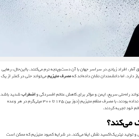
ار، افراد زیادی در سراسر جهان با آن دست‌وپنجه نرم می‌کنند. بااین‌حال، رهایی
ز دارد. اما دانشمندان نشان داده‌اند که
مصرف منیزیم
می‌تواند حتی در کمتر از یک
واند راه‌حلی سریع، ایمن و مؤثر برای کاهش علائم افسردگی و
اضطراب
شدید باشد.
در این گزارش‌ها، بیمارانی که به داروهای ضدافسردگی رایج واکنشی نشان نداده بودند، با مصرف منظم منیزیم (دوز بین 125 تا 300 میلی‌گرم در هر وعده
 می‌کند؟
ی و تولید نیتریک‌اکسید نقش ایفا می‌کند. در شرایط کمبود منیزیم که ممکن است