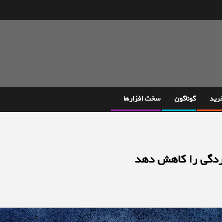
خرید
گوناگون
سخت افزارها
سردگی را کاهش دهد