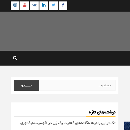
agram
Youtube
Linkedin
Twitter
VK
Facebook
جستجو
برای:
نوشته‌های تازه
تک تراپی با مینا؛ ناگفته‌های فعالیت یک زن در اکوسیستم فناوری