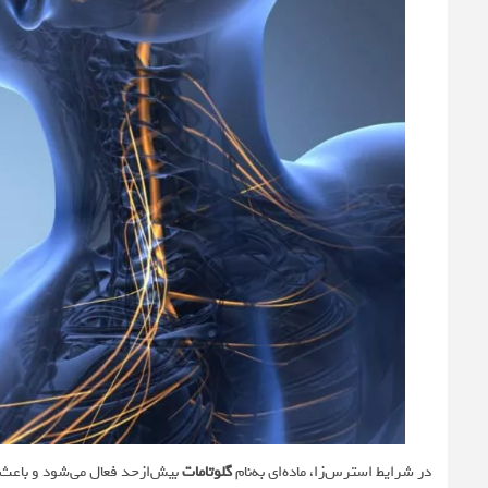
در شرایط استرس‌زا، ماده‌ای به‌نام
گلوتامات
بیش‌ازحد فعال می‌شود و باعث ا