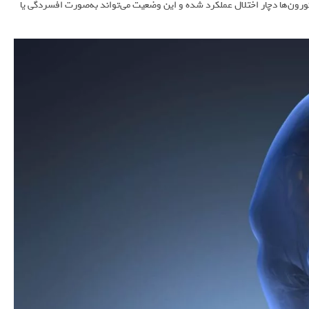
ورون‌ها دچار اختلال عملکرد شده و این وضعیت می‌تواند به‌صورت افسردگی یا