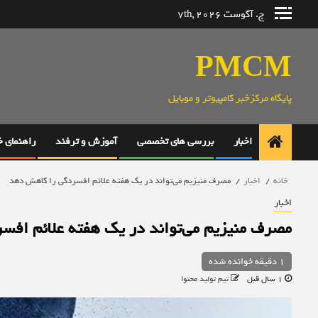
رش
ج. آگوست 7th, 2026
ه
حتوا
PMCM
پایگاه مرکزخبر کامپیوتر و موبایل
اخبار
بررسی های تخصصی
آموزش و ترفند
راهنمای 
خانه
اخبار
مصرف منیزیم می‌تواند در یک هفته علائم افسردگی را کاهش دهد
اخبار
مصرف منیزیم می‌تواند در یک هفته علائم اف
1 دقیقه خوانده شده
1 سال قبل
تیم تولید محتوا