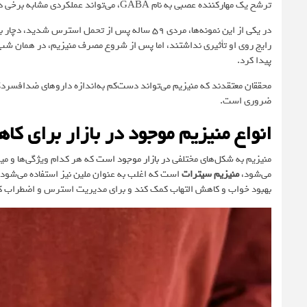
ترشح یک مهارکننده عصبی به نام GABA، می‌تواند عملکردی مشابه برخی داروهای ضداضطراب داشته باشد.
در یکی از این نمونه‌ها، مردی 59 ساله پس از تحمل
رایج روی او تأثیری نداشتند، اما پس از شروع مصرف منیزیم، در همان ش
پیدا کرد.
محققان معتقدند که منیزیم می‌تواند دست‌کم به‌اندازه داروهای ضدافسردگی
ضروری است.
انواع منیزیم موجود در بازار برای 
منیزیم به شکل‌های مختلفی
در بازار موجود است
که هر کدام ویژگی‌ها و میز
می‌شود،
منیزیم سیترات
است که اغلب به عنوان ملین نیز استفاده می‌شود
بهبود خواب و کاهش التهاب کمک کند و برای مدیریت استرس و اضطراب کار