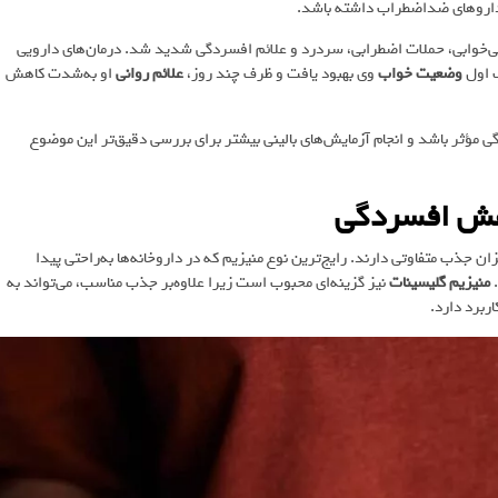
 استرس شدید، دچار بی‌خوابی، حملات اضطرابی، سردرد و علائم افسردگی شدید شد. درمان‌های دارویی
ب اول
وضعیت خواب
وی بهبود یافت و ظرف چند روز،
علائم روانی
او به‌شدت کاهش
 مؤثر باشد و انجام آزمایش‌های بالینی بیشتر برای بررسی دقیق‌تر این موضوع
کاهش افسردگی
ان جذب متفاوتی دارند. رایج‌ترین نوع منیزیم که در داروخانه‌ها به‌راحتی پیدا
.
منیزیم گلیسینات
نیز گزینه‌ای محبوب است زیرا علاوه‌بر جذب مناسب، می‌تواند به
برد دارد.