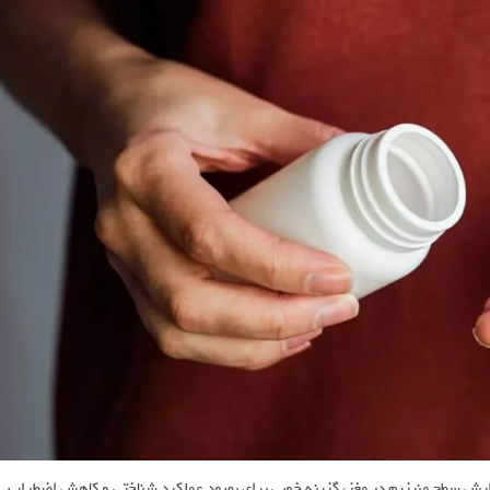
زایش سطح منیزیم در مغز، گزینه خوبی برای بهبود عملکرد شناختی و کاهش اضطراب