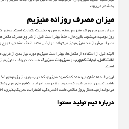
به شمار می‌رود.
میزان مصرف روزانه منیزیم
روز توصیه می‌شود. بااین‌حال، حتماً بهتر است قبل از شروع مصرف مکمل‌
مصرف بیش از حد منیزیم نیز می‌تواند عوارضی مانند ضعف عضلانی، تهوع و
البته قبل از استفاده از مکمل‌ها، بهتر است منیزیم مورد نیاز بدن از طریق
غلات کامل
،
لبنیات کم‌چرب
و
سبزیجات
سبزبرگ
هستند. دریافت منیزیم از غ
است.
این یافته‌ها نشان می‌دهند که کمبود منیزیم، که در بسیاری از رژیم‌های غ
باشد. تخمین زده می‌شود که حدود 70 درصد افر
می‌تواند زمینه‌ساز بروز علائمی مانند افسردگی، اضطراب، تحریک‌پذیری، ا
درباره تیم تولید محتوا