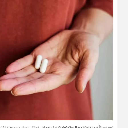
نوع نسبتاً جدید
منیزیم ال-ترئونیت
نیز به دلیل توانایی جذب سریع و اف