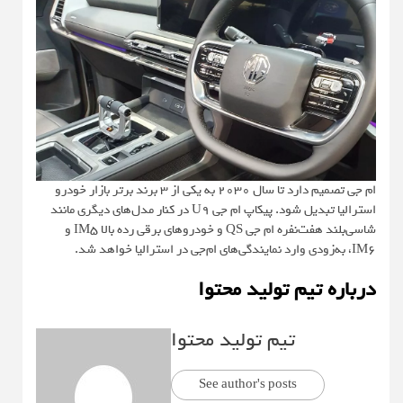
ام جی تصمیم دارد تا سال ۲۰۳۰ به یکی از 3 برند برتر بازار خودرو
استرالیا تبدیل شود. پیکاپ ام جی U9 در کنار مدل‌های دیگری مانند
شاسی‌بلند هفت‌نفره ام جی QS و خودروهای برقی رده بالا IM5 و
IM6، به‌زودی وارد نمایندگی‌های ام‌جی در استرالیا خواهد شد.
درباره تیم تولید محتوا
تیم تولید محتوا
See author's posts