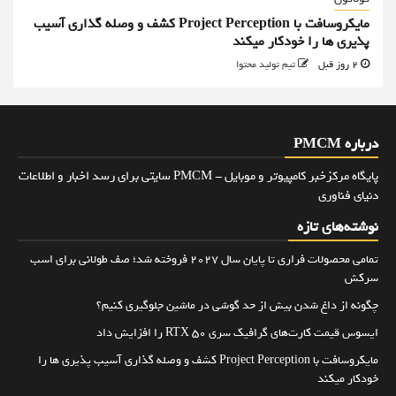
مایکروسافت با Project Perception کشف و وصله گذاری آسیب
پذیری ها را خودکار میکند
2 روز قبل
تیم تولید محتوا
درباره PMCM
پایگاه مرکزخبر کامپیوتر و موبایل - PMCM سایتی برای رسد اخبار و اطلاعات
دنیای فناوری
نوشته‌های تازه
تمامی محصولات فراری تا پایان سال ۲۰۲۷ فروخته شد؛ صف طولانی برای اسب
سرکش
چگونه از داغ شدن بیش از حد گوشی در ماشین جلوگیری کنیم؟
ایسوس قیمت کارت‌های گرافیک سری RTX 50 را افزایش داد
مایکروسافت با Project Perception کشف و وصله گذاری آسیب پذیری ها را
خودکار میکند