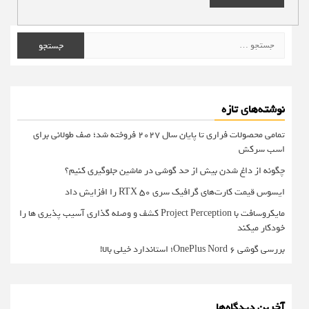
جستجو
برای:
نوشته‌های تازه
تمامی محصولات فراری تا پایان سال ۲۰۲۷ فروخته شد؛ صف طولانی برای
اسب سرکش
چگونه از داغ شدن بیش از حد گوشی در ماشین جلوگیری کنیم؟
ایسوس قیمت کارت‌های گرافیک سری RTX 50 را افزایش داد
مایکروسافت با Project Perception کشف و وصله گذاری آسیب پذیری ها را
خودکار میکند
بررسی گوشی OnePlus Nord 6؛ استاندارد خیلی بالا!
آخرین دیدگاه‌ها