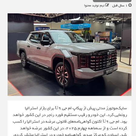
1 سال قبل
تیم تولید محتوا
سایک‌موتورز مدتی پیش از پیکاپ
ام جی U9
برای بازار استرالیا
رونمایی کرد. این خودرو رقیب مستقیم فورد رنجر در این کشور خواهد
بود. ام جی U9 اکنون گواهی‌‌نامه‌های قانونی عرضه در استرالیا را کسب
کرده است و از سه‌ماهه چهارم ۲۰۲۵، در این کشور عرضه خواهد
شد. اسنادی که مرکز صدور گواهینامه خودرو در استرالیا منتشر کرده،