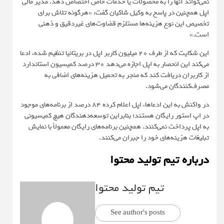
نمی‌تواند آنها را به محصولات یا خدمات خاص اختصاص دهد. مدیر مالی
اپل همچنین در پاسخ به وکیل شاکیان گفت: «هرگونه تلاش برای
تخصیص این نوع هزینه‌ها مستلزم قضاوت‌های غیردقیق و ذهنی
است.»
این شکایت که از طرف ۲۰ میلیون کاربر اپل در بریتانیا تنظیم شده، ادعا
می‌کند این انحصار به اپل اجازه می‌دهد ۳۰ درصد کمیسیون استاندارد
از کاربران دریافت کند که منجر به تحمیل هزینه‌های اضافی به
مصرف‌کنندگان می‌شود.
در واکنش به این ادعاها، اپل اعلام کرده ۸۴ درصد از برنامه‌های موجود
در اپ استور رایگان هستند؛ بنابراین توسعه‌دهندگان هیچ کمیسیونی
به اپل پرداخت نمی‌کنند. همچنین برنامه‌های رایگان معمولاً با نمایش
تبلیغات هزینه‌های خود را جبران می‌کنند.
درباره تیم تولید محتوا
تیم تولید محتوا
See author's posts