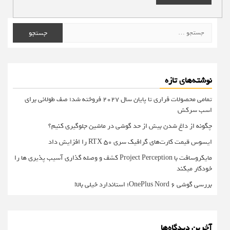
جستجو
برای:
نوشته‌های تازه
تمامی محصولات فراری تا پایان سال ۲۰۲۷ فروخته شد؛ صف طولانی برای
اسب سرکش
چگونه از داغ شدن بیش از حد گوشی در ماشین جلوگیری کنیم؟
ایسوس قیمت کارت‌های گرافیک سری RTX 50 را افزایش داد
مایکروسافت با Project Perception کشف و وصله گذاری آسیب پذیری ها را
خودکار میکند
بررسی گوشی OnePlus Nord 6؛ استاندارد خیلی بالا!
آخرین دیدگاه‌ها