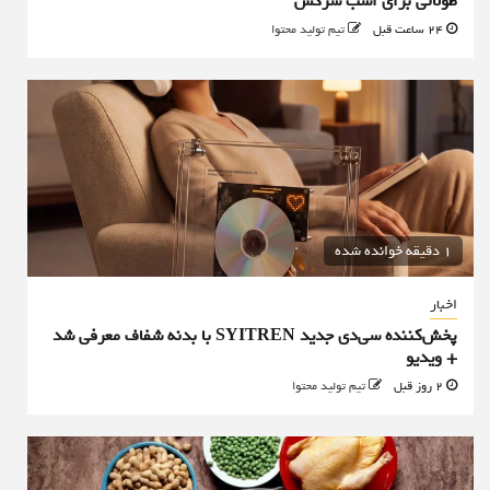
طولانی برای اسب سرکش
24 ساعت قبل
تیم تولید محتوا
1 دقیقه خوانده شده
اخبار
پخش‌کننده سی‌دی جدید SYITREN با بدنه شفاف معرفی شد
+ ویدیو
2 روز قبل
تیم تولید محتوا