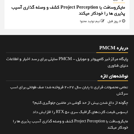
مایکروسافت با Project Perception کشف و وصله گذاری آسیب
پذیری ها را خودکار میکند
2 روز قبل
تیم تولید محتوا
درباره PMCM
پایگاه مرکزخبر کامپیوتر و موبایل - PMCM سایتی برای رسد اخبار و اطلاعات
دنیای فناوری
نوشته‌های تازه
تمامی محصولات فراری تا پایان سال ۲۰۲۷ فروخته شد؛ صف طولانی برای اسب
سرکش
چگونه از داغ شدن بیش از حد گوشی در ماشین جلوگیری کنیم؟
ایسوس قیمت کارت‌های گرافیک سری RTX 50 را افزایش داد
مایکروسافت با Project Perception کشف و وصله گذاری آسیب پذیری ها را
خودکار میکند