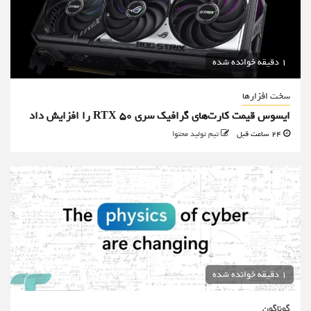
1 دقیقه خوانده شده
سخت افزارها
ایسوس قیمت کارت‌های گرافیک سری RTX 50 را افزایش داد
24 ساعت قبل
تیم تولید محتوا
1 دقیقه خوانده شده
گوناگون