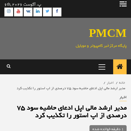
رش
پ. آگوست 6th, 2026
ه
ram
utube
Linkedin
Twitter
VK
Facebook
حتوا
PMCM
پایگاه مرکزخبر کامپیوتر و موبایل
منوی
اصلی
خانه
اخبار
مدیر ارشد مالی اپل ادعای حاشیه سود ۷۵ درصدی از اپ استور را تکذیب کرد
اخبار
مدیر ارشد مالی اپل ادعای حاشیه سود ۷۵
درصدی از اپ استور را تکذیب کرد
1 دقیقه خوانده شده