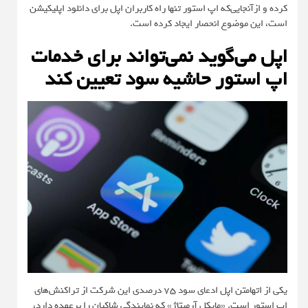
کرده و ازآنجایی‌که اپ استور تنها راه کاربران اپل برای دانلود اپلیکیشن
است، این موضوع انحصار ایجاد کرده است.
اپل می‌گوید نمی‌تواند برای خدمات
اپ استور حاشیه سود تعیین کند
یکی از اتهامتن اپل ادعای سود ۷۵ درصدی این شرکت از تراکنش‌های
اپ استور است. «مایکل آرمیتاژ» که نمایندگی شاکیان را برعهده دارد،