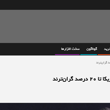
خرید
گوناگون
سخت افزارها