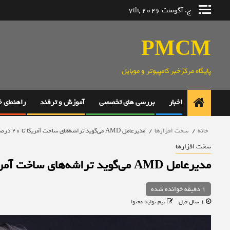
رش
ج. آگوست 7th, 2026
ه
حتوا
PMCM
پایگاه مرکزخبر کامپیوتر و موبایل
اخبار
بررسی های تخصصی
آموزش و ترفند
راهنمای 
خانه
سخت افزارها
مدیرعامل AMD می‌گوید تراشه‌های ساخت آمریکا تا ۲۰ درصد گران‌ترند
سخت افزارها
مدیرعامل AMD می‌گوید تراشه‌های ساخت آمریکا تا ۲۰ درصد گران‌ترند
1 دقیقه خوانده شده
1 سال قبل
تیم تولید محتوا