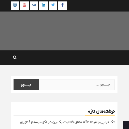
agram
Youtube
Linkedin
Twitter
VK
Facebook
جستجو
برای:
نوشته‌های تازه
تک تراپی با مینا؛ ناگفته‌های فعالیت یک زن در اکوسیستم فناوری