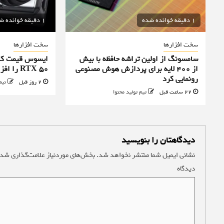
1 دقیقه خوانده شده
1 دقیقه خوانده شده
سخت افزارها
سخت افزارها
سامسونگ از اولین تراشه حافظه با بیش
ایسوس قیمت کا
از ۴۰۰ لایه برای پردازش هوش مصنوعی
RTX 50 را افزایش داد
رونمایی کرد
2 روز قبل
تیم
22 ساعت قبل
تیم تولید محتوا
دیدگاهتان را بنویسید
نشانی ایمیل شما منتشر نخواهد شد.
بخش‌های موردنیاز علامت‌گذاری شده
دیدگاه
*