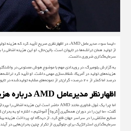
از تولید همان تراشه‌ها در تایوان است. بااین‌حال، او این هزینه اضافی را 
سرمایه‌گذاری ضروری دانست.
به گزارش
بلومبرگ
، در رویدادی مهم با موضوع هوش مصنوعی در واشنگتن ک
درصد اما کمتر از ۲۰ درصد» گران‌تر از نمونه‌های مشابه تولیدشده در تایوان هستند.
اظهارنظر مدیرعامل AMD درباره هزینه تراشه‌های ساخت آمریکا
اما چرا یک غول فناوری مانند AMD حاضر است این ه
گفت: «ما این را در دوران همه‌گیری [کرونا] آموختیم.» اشاره او به بحران
صنایع مختلفی را در سراسر جهان فلج کرد. از دیدگاه او، پرداخت هزینه بی
سرمایه‌گذاری استراتژیک برای جلوگیری از تکرار چنین بحران‌هایی در آیند