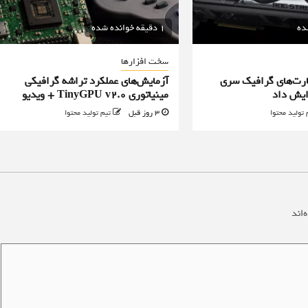
1 دقیقه خوانده شده
سخت افزارها
رت‌های گرافیک سری
آزمایش‌های عملکرد تراشه گرافیکی
مینیاتوری TinyGPU v2.0 + ویدیو
 تولید محتوا
3 روز قبل
تیم تولید محتوا
‌اند
*