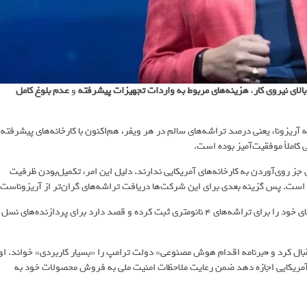
الای نیروی کار
،
هزینه‌های مربوط به واردات تجهیزات پیشرفته
و
عدم بلوغ کامل
نه آریزونا، یعنی درصد تراشه‌های سالم در هر ویفر، هم‌اکنون با کارخانه‌های پیشرفته
کاملاً موفقیت‌آمیز بوده است.
کت‌های بزرگ فناوری مانند AMD و انویدیا چاره‌ای جز روی‌آوردن به کارخانه‌های آمریکایی ندارند. دلیل این امر، تکمیل‌بودن ظرفیت
ی است. پس گزینه بعدی برای این شرکت‌ها دریافت تراشه‌های گران‌تر از آریزوناست.
AMD یکی از اولین و بزرگ‌ترین مشتریان کارخانه آریزونا بوده و سفارش‌های خود را برای تراشه‌های ۴ نانومتری ثبت کرده و قصد دارد برای پردازنده‌های نسل
بال کرد و
«
برنامه اقدام هوش مصنوعی» دولت ترامپ را «بسیار کاربردی» خواند. او
آمریکایی اجازه دهد ضمن رعایت ملاحظات امنیت ملی به فروش محصولات خود به