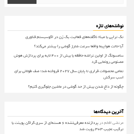
برای:
نوشته‌های تازه
تک تراپی با مینا؛ ناگفته‌های فعالیت یک زن در اکوسیستم فناوری
آیا حالت هواپیما واقعا سرعت شارژ گوشی را بیشتر می‌کند؟
سامسونگ از اولین تراشه حافظه با بیش از ۴۰۰ لایه برای پردازش هوش
مصنوعی رونمایی کرد
تمامی محصولات فراری تا پایان سال ۲۰۲۷ فروخته شد؛ صف طولانی برای
اسب سرکش
چگونه از داغ شدن بیش از حد گوشی در ماشین جلوگیری کنیم؟
آخرین دیدگاه‌ها
مرتضی افخم
در
پردازنده معرفی‌نشده 6 هسته‌ای از سری کراکن پوینت با
ترکیب عجیب 3+3 رویت شد