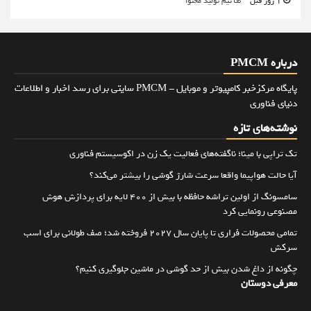
1 روز قبل
تیم تولید محتوا
درباره PMCM
پایگاه مرکزخبر کامپیوتر و موبایل - PMCM سایتی برای رسد اخبار و اطلاعات
دنیای فناوری
نوشته‌های تازه
تک تراپی با مینا؛ ناگفته‌های فعالیت یک زن در اکوسیستم فناوری
آیا حالت هواپیما واقعا سرعت شارژ گوشی را بیشتر می‌کند؟
سامسونگ از اولین تراشه حافظه با بیش از ۴۰۰ لایه برای پردازش هوش
مصنوعی رونمایی کرد
تمامی محصولات فراری تا پایان سال ۲۰۲۷ فروخته شد؛ صف طولانی برای اسب
سرکش
چگونه از داغ شدن بیش از حد گوشی در ماشین جلوگیری کنیم؟
معرفی دوستان