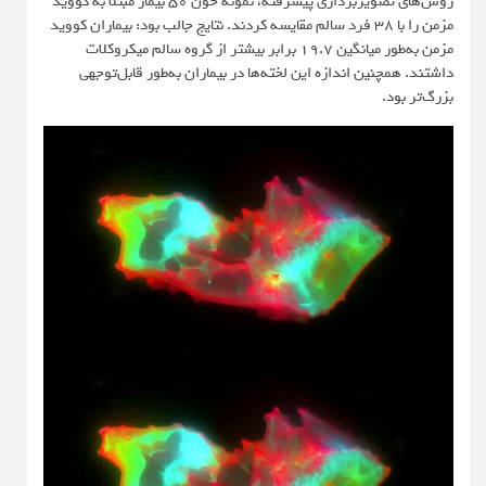
روش‌های تصویربرداری پیشرفته، نمونه خون ۵۰ بیمار مبتلا به کووید
مزمن را با ۳۸ فرد سالم مقایسه کردند. نتایج جالب بود: بیماران کووید
مزمن به‌طور میانگین ۱۹.۷ برابر بیشتر از گروه سالم میکروکلات
داشتند. همچنین اندازه این لخته‌ها در بیماران به‌طور قابل‌توجهی
بزرگ‌تر بود.