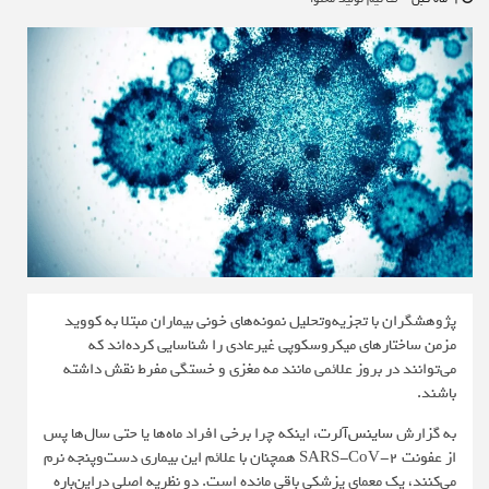
پژوهشگران با تجزیه‌وتحلیل نمونه‌های خونی بیماران مبتلا به کووید
مزمن ساختارهای میکروسکوپی غیرعادی را شناسایی کرده‌اند که
می‌توانند در بروز علائمی مانند مه مغزی و خستگی مفرط نقش داشته
باشند.
به گزارش
ساینس‌آلرت
، اینکه چرا برخی افراد ماه‌ها یا حتی سال‌ها پس
از عفونت SARS-CoV-2 همچنان با علائم این بیماری دست‌وپنجه نرم
می‌کنند، یک معمای پزشکی باقی مانده است. دو نظریه اصلی دراین‌باره