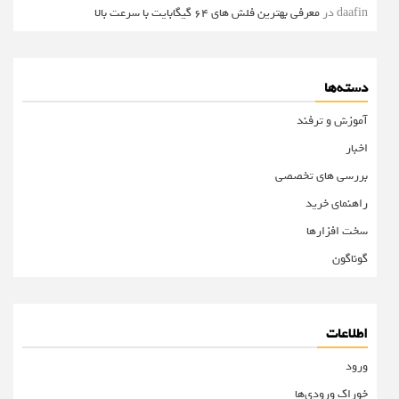
daafin
در
معرفی بهترین فلش های 64 گیگابایت با سرعت بالا
دسته‌ها
آموزش و ترفند
اخبار
بررسی های تخصصی
راهنمای خرید
سخت افزارها
گوناگون
اطلاعات
ورود
خوراک ورودی‌ها