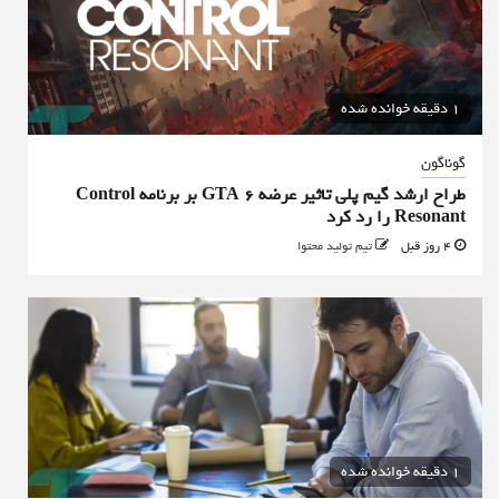
1 دقیقه خوانده شده
گوناگون
طراح ارشد گیم پلی تاثیر عرضه GTA 6 بر برنامه Control
Resonant را رد کرد
4 روز قبل
تیم تولید محتوا
1 دقیقه خوانده شده