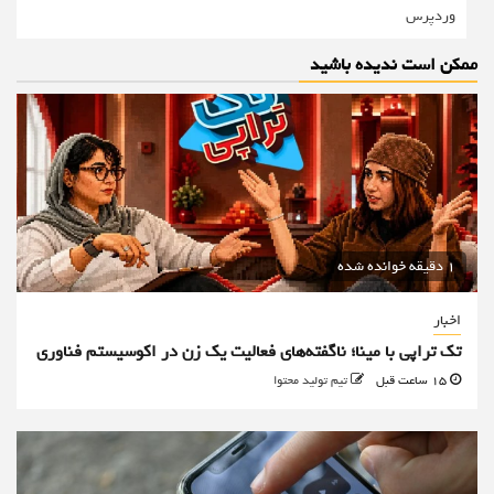
وردپرس
ممکن است ندیده باشید
1 دقیقه خوانده شده
اخبار
تک تراپی با مینا؛ ناگفته‌های فعالیت یک زن در اکوسیستم فناوری
15 ساعت قبل
تیم تولید محتوا