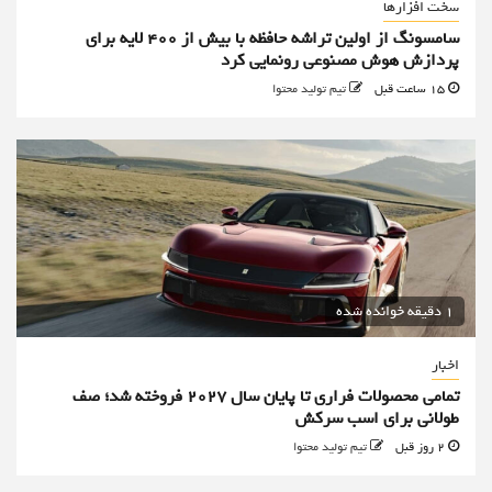
سخت افزارها
سامسونگ از اولین تراشه حافظه با بیش از ۴۰۰ لایه برای
پردازش هوش مصنوعی رونمایی کرد
15 ساعت قبل
تیم تولید محتوا
1 دقیقه خوانده شده
اخبار
تمامی محصولات فراری تا پایان سال ۲۰۲۷ فروخته شد؛ صف
طولانی برای اسب سرکش
2 روز قبل
تیم تولید محتوا