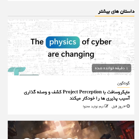
داستان های بیشتر
1 دقیقه خوانده شده
گوناگون
مایکروسافت با Project Perception کشف و وصله گذاری
آسیب پذیری ها را خودکار میکند
3 روز قبل
تیم تولید محتوا