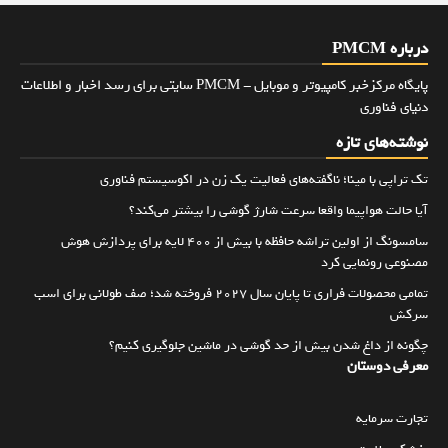
درباره PMCM
پایگاه مرکزخبر کامپیوتر و موبایل - PMCM سایتی برای رسد اخبار و اطلاعات
دنیای فناوری
نوشته‌های تازه
تک تراپی با مینا؛ ناگفته‌های فعالیت یک زن در اکوسیستم فناوری
آیا حالت هواپیما واقعا سرعت شارژ گوشی را بیشتر می‌کند؟
سامسونگ از اولین تراشه حافظه با بیش از ۴۰۰ لایه برای پردازش هوش
مصنوعی رونمایی کرد
تمامی محصولات فراری تا پایان سال ۲۰۲۷ فروخته شد؛ صف طولانی برای اسب
سرکش
چگونه از داغ شدن بیش از حد گوشی در ماشین جلوگیری کنیم؟
معرفی دوستان
تجارت سرمایه