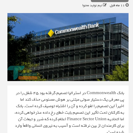
11 ماه قبل
تیم تولید محتوا
بانک Commonwealth در استرالیا تصمیم گرفته بود ۴۵ شغل را در
پی معرفی یک دستیار صوتی مبتنی بر هوش مصنوعی حذف کند اما
اخیراً این تصمیم را لغو کرده و آن را اشتباه توصیف کرده است. بانک
به کارکنان تحت تأثیر این تصمیم بابت خطای رخ داده عذرخواهی کرده،
اما اتحادیه Finance Sector Union اعلام کرده که ضرر و تبعات آن
برای کارمندان از بین نرفته است و آسیب به نیروی انسانی واقعاً وارد
شده است.