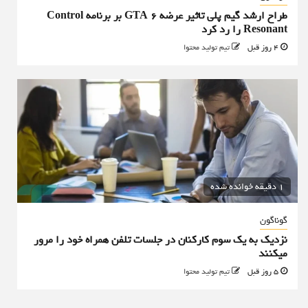
طراح ارشد گیم پلی تاثیر عرضه GTA 6 بر برنامه Control
Resonant را رد کرد
4 روز قبل
تیم تولید محتوا
1 دقیقه خوانده شده
گوناگون
نزدیک به یک سوم کارکنان در جلسات تلفن همراه خود را مرور
میکنند
5 روز قبل
تیم تولید محتوا