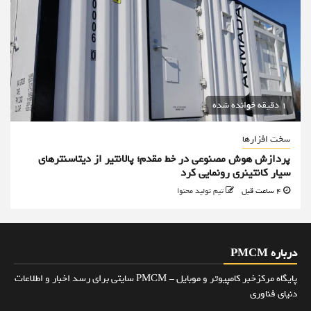
1 دقیقه خوانده شده
سخت افزارها
پردازش هوش مصنوعی در خط مقدم؛ پالانتیر از دیتاسنترهای
سیار کانتینری رونمایی کرد
4 ساعت قبل
تیم تولید محتوا
درباره PMCM
پایگاه مرکزخبر کامپیوتر و موبایل - PMCM سایتی برای رسد اخبار و اطلاعات
دنیای فناوری