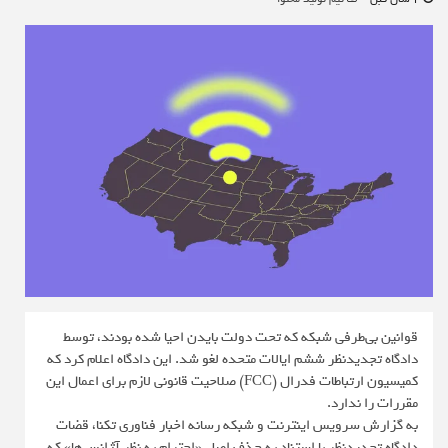
قوانین بی‌طرفی شبکه که تحت دولت بایدن احیا شده بودند، توسط
دادگاه تجدیدنظر ششم ایالات متحده لغو شد. این دادگاه اعلام کرد که
کمیسیون ارتباطات فدرال (FCC) صلاحیت قانونی لازم برای اعمال این
مقررات را ندارد.
به گزارش سرویس اینترنت و شبکه رسانه اخبار فناوری تکنا، قضات
دادگاه تجدیدنظر با استناد به حذف اصل «احترام به نظر آژانس‌ها» که