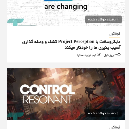
1 دقیقه خوانده شده
گوناگون
مایکروسافت با Project Perception کشف و وصله گذاری
آسیب پذیری ها را خودکار میکند
3 روز قبل
تیم تولید محتوا
1 دقیقه خوانده شده
گوناگون