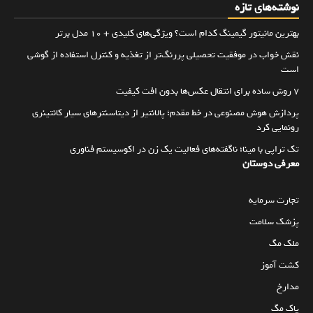
نوشته‌های تازه
بهترین مانیتور گیمینگ کدام است؟ ویژگی‌های کلیدی + 10 مدل برتر
نقش خواب در موفقیت تحصیلی پررنگ‌تر از تغذیه و کنترل استفاده از گوشی
است
۷ روش ساده برای انتقال عکس‌ها بدون افت کیفیت
پردازش هوش مصنوعی در خط مقدم؛ پالانتیر از دیتاسنترهای سیار کانتینری
رونمایی کرد
تک تراپی با مینا؛ ناگفته‌های فعالیت یک زن در اکوسیستم فناوری
معرفی دوستان
تجارت سرمایه
پزشک سلامت
ملک مگ
کشت آموز
مدارخ
پاک مگ