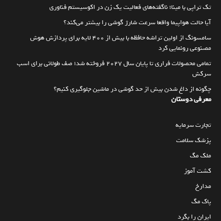
تک تراپی با مینا؛ ناگفته‌های فعالیت یک زن در اکوسیستم فناوری
آیا حالت هواپیما واقعا سرعت شارژ گوشی را بیشتر می‌کند؟
سامسونگ از اولین تراشه حافظه با بیش از ۴۰۰ لایه برای پردازش هوش
مصنوعی رونمایی کرد
تمامی محصولات فراری تا پایان سال ۲۰۲۷ فروخته شد؛ صف طولانی برای اسب
سرکش
چگونه از داغ شدن بیش از حد گوشی در ماشین جلوگیری کنیم؟
معرفی دوستان
تجارت سرمایه
پزشک سلامت
ملک مگ
کشت آموز
مدارخ
پاک مگ
ایران را بگرد