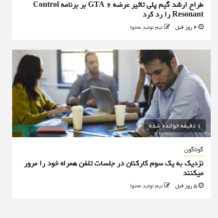
طراح ارشد گیم پلی تاثیر عرضه GTA 6 بر برنامه Control
Resonant را رد کرد
4 روز قبل
تیم تولید محتوا
1 دقیقه خوانده شده
گوناگون
نزدیک به یک سوم کارکنان در جلسات تلفن همراه خود را مرور
میکنند
5 روز قبل
تیم تولید محتوا