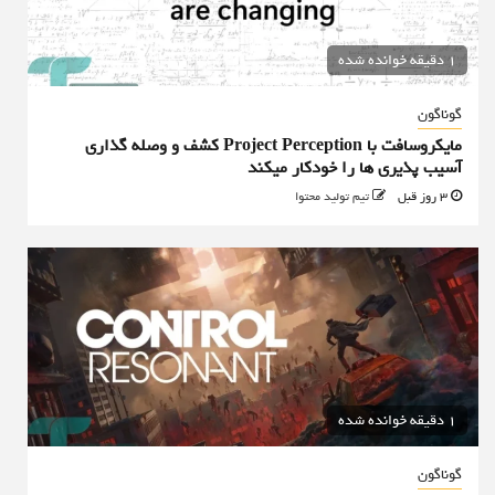
1 دقیقه خوانده شده
گوناگون
مایکروسافت با Project Perception کشف و وصله گذاری
آسیب پذیری ها را خودکار میکند
3 روز قبل
تیم تولید محتوا
1 دقیقه خوانده شده
گوناگون