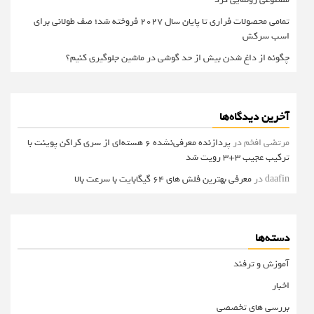
تمامی محصولات فراری تا پایان سال ۲۰۲۷ فروخته شد؛ صف طولانی برای
اسب سرکش
چگونه از داغ شدن بیش از حد گوشی در ماشین جلوگیری کنیم؟
آخرین دیدگاه‌ها
مرتضی افخم
در
پردازنده معرفی‌نشده 6 هسته‌ای از سری کراکن پوینت با
ترکیب عجیب 3+3 رویت شد
daafin
در
معرفی بهترین فلش های 64 گیگابایت با سرعت بالا
دسته‌ها
آموزش و ترفند
اخبار
بررسی های تخصصی