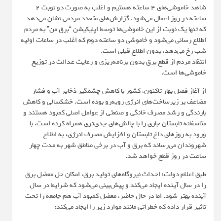
شاهد خاموشی‌های ۴ ساعته هستیم و اغلب به صورت دو نوبت ۲
ساعته در روز اعمال می‌شود. گزارش‌های متعدد مردمی نشان می‌دهد
که تنها یک نوبت از این خاموشی‌ها توسط اپلیکیشن “برق من” به مردم
اطلاع رسانی می‌شود و خاموشی دو ساعته دوم که اغلب در ساعات اولیه
شب رخ می‌دهد، بدون اطلاع قبلی است.
انتقاد مردم از قطع برق بدون برنامه‌ریزی و رعایت عدالت در توزیع
خاموشی‌ها است.
از آغاز فصل بهار تاکنون، کشور با کاهش چشمگیر ذخایر آب و فشار
مضاعف بر زیرساخت‌های انرژی روبه‌رو بوده است. خشکسالی و کاهش
بارندگی و رشد مصرف خانگی و صنعتی از عوامل اصلی کمبود هستند و
متاسفانه تابستان جاری را با چالش‌های جدی‌تری همراه کرده است. با
ورود به روزهای داغ تابستان و افزایش مصرف انرژی، به اطلاع
شهروندان می‌رساند که برق و آب در برخی مناطق شهر به مدت چهار
ساعت در روز قطع خواهد شد.
طبق اعلام دولت؛ احداث نیروگاه‌های تولید برق، امکان حل معضل برق
را در سال آینده ایجاد می‌کند و پیش‌بینی می‌شود که شرایط در سال
آینده بهتر شود. اما در حال حاضر، معضل کمبود آب هم جامعه را تحت
تاثیر قرار داده که خطراتی مانند موارد زیر را ایجاد می‌کند: