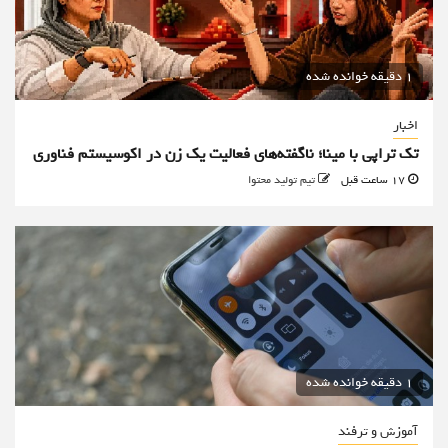
1 دقیقه خوانده شده
اخبار
تک تراپی با مینا؛ ناگفته‌های فعالیت یک زن در اکوسیستم فناوری
17 ساعت قبل
تیم تولید محتوا
1 دقیقه خوانده شده
آموزش و ترفند