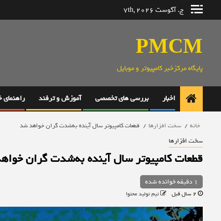
رش
ج. آگوست 7th, 2026
ه
حتوا
PMCM
پایگاه مرکزخبر کامپیوتر و موبایل
اخبار
بررسی های تخصصی
آموزش و ترفند
راهنمای 
خانه
سخت افزارها
قطعات کامپیوتر سال آینده به‌شدت گران خواهد شد
سخت افزارها
قطعات کامپیوتر سال آینده به‌شدت گران خواه
1 دقیقه خوانده شده
2 سال قبل
تیم تولید محتوا