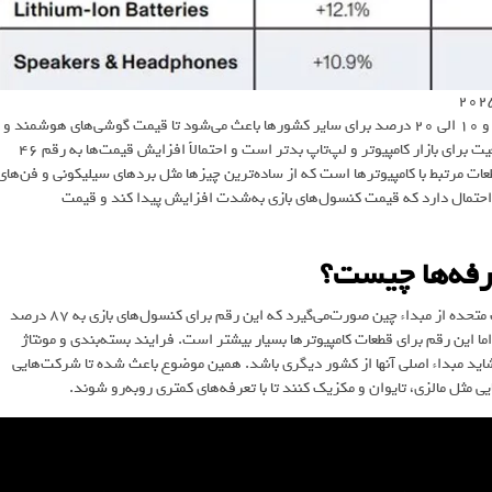
طبق اعلام مؤسسه CTA، افزایش تعرفه‌ها تا ۶۰ درصد برای کالاهای چینی و ۱۰ الی ۲۰ درصد برای سایر کشورها باعث می‌شود تا قیمت گوشی‌های هوشمند و
کنسول‌های بازی به‌ترتیب ۲۶ و ۴۰ درصد افزایش را تجربه کند البته وضعیت برای بازار کامپیوتر و لپ‌تاپ بدتر است و احتمالاً افزایش قیمت‌ها به رقم ۴۶
ت مرتبط با کامپیوترها است که از ساده‌ترین چیزها مثل بردهای سیلیکونی و فن‌های
 احتمال دارد که قیمت کنسول‌های بازی به‌شدت افزایش پیدا کند و قیمت
عرفه‌ها چیست؟
طبق آمار درحال‌حاضر ۷۹ درصد از واردات مرتبط با لپ‌تاپ و تبلت به ایالات متحده از مبداء چین صورت‌می‌گیرد که این رقم برای کنسول‌های بازی به ۸۷ درصد
ردات کامپیوترهای پیش‌ساخته هم ۲ درصد است؛ اما این رقم برای قطعات کامپیوترها بسیار بیشتر است. فرایند بسته‌بندی و مونتاژ
 شاید مبداء اصلی آنها از کشور دیگری باشد. همین موضوع باعث شده تا شرکت‌هایی