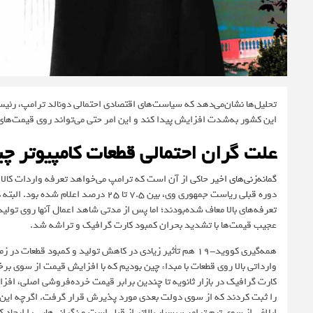
تحلیل‌ها نشان‌می‌دهد که سیاست‌های اقتصادی احتمالی دونالد ترامپ، رئیس
این کشور به‌شدت افزایش پیدا کند و این امر حتی می‌تواند روی قیمت‌ها
علت گران احتمالی قطعات کامپیوتر 
گمانه‌زنی‌های اخیر
دوره قبلی ریاست جمهوری وی، بین ۷.۵ تا 
عجیب قیمت‌ها با تشدید بحران کمبود کارت گرافیک و تراشه شد.
همه‌گیری کووید-۱۹ هم تأثیر زیادی در کاهش تولید و کمبود 
وارداتی بالا روی قطعات با مبداء چین بودیم که با افزایش قیمت از سوی 
کارت گرافیک در بازار ثانویه تا چندین برابر قیمت خرده‌فروشی اصلی، افزا
را ثبت کردند که از سوی دولت بعدی مورد پذیرش قرار گرفت. اگرچه این‌بار
ابلاغی از سوی تیم ترامپ، بسیار بالاتر از قبل است و نگرانی‌هایی را ایجاد