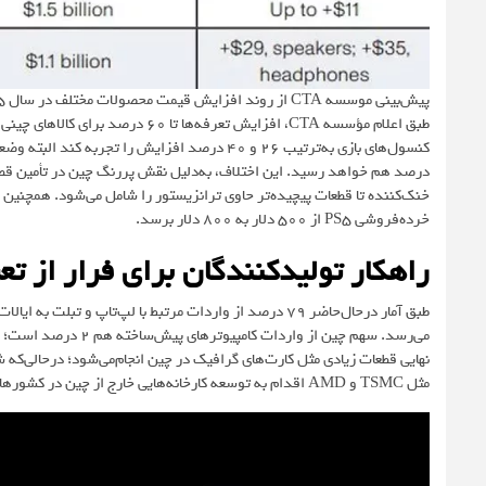
پیش‌بینی موسسه CTA از روند افزایش قیمت محصولات مختلف در سال ۲۰۲۵
درصد هم خواهد رسید. این اختلاف، به‌دلیل نقش پررنگ چین در تأمین قطعا
خنک‌کننده تا قطعات پیچیده‌تر حاوی ترانزیستور را شامل می‌شود. همچنین
خرده‌فروشی PS5 از ۵۰۰ دلار به ۸۰۰ دلار برسد.
راهکار تولیدکنندگان برای فرار از ت
می‌رسد. سهم چین از وا
نهایی قطعات زیادی مثل کارت‌های گرافیک در چین انجام‌می‌شود؛ درحالی‌که
مثل TSMC و AMD اقدام به توسعه کارخانه‌هایی خارج از چین در کشورهایی مثل مالزی، تایوان و مکزیک کنند تا با تعرفه‌های کمتری روبه‌رو شوند.