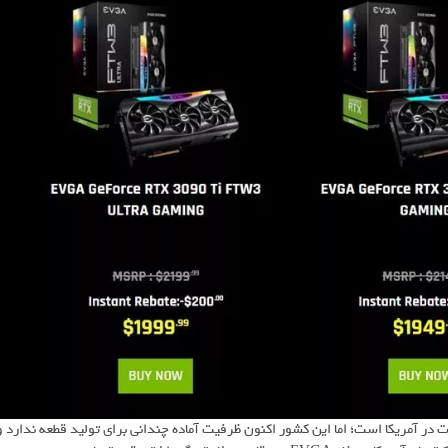
 در آمریکا است؛ اما این کشور اکنون ظرفیت آماده چندانی برای تولید قطعه ندارد و