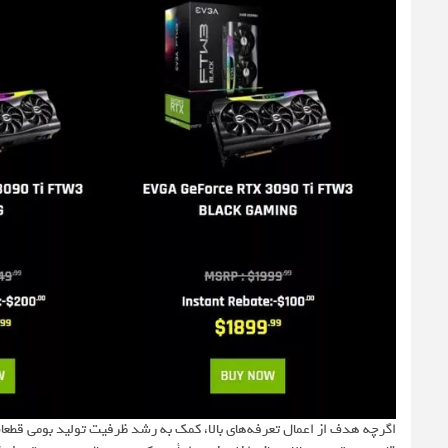
اگرچه هدف از اعمال تعرفه‌های بالا، کمک به رشد ظرفیت تولید بومی قطعات