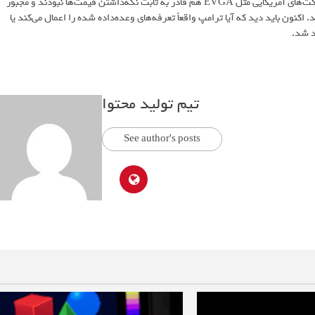
قادر نیست حجم بالای نیاز داخلی خود را تأمین کند. در سال ۲۰۲۱ حتی شرکت‌های آمریکایی مثل EVGA هم قادر به ثابت نگه‌داشتن قیمت‌ها نبودند و مجبور
کنون باید دید که آیا ترامپ واقعاً تعرفه‌های وعده‌داده شده را اعمال می‌کند یا
د شد.
تیم تولید محتوا
See author's posts