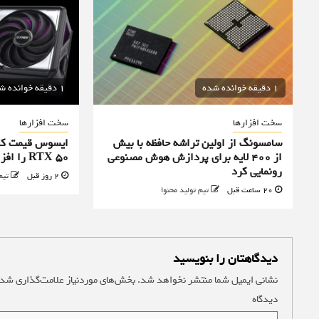
1 دقیقه خوانده شده
1 دقیقه خوانده شده
سخت افزارها
سخت افزارها
سامسونگ از اولین تراشه حافظه با بیش
ایسوس قیمت کا
از ۴۰۰ لایه برای پردازش هوش مصنوعی
RTX 50 را افزایش داد
رونمایی کرد
2 روز قبل
تیم
20 ساعت قبل
تیم تولید محتوا
دیدگاهتان را بنویسید
نشانی ایمیل شما منتشر نخواهد شد.
بخش‌های موردنیاز علامت‌گذاری شده
دیدگاه
*