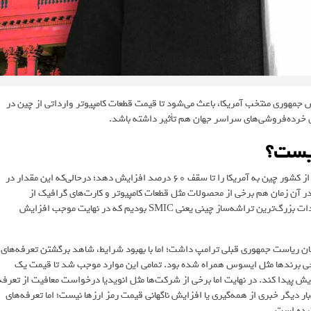
 جمهوری منتخب آمریکا، باعث می‌شود تا قیمت قطعات کامپیوتر وارداتی از چین در
ی خرده‌فروشی‌های سراسر جهان هم تأثیر داشته باشد.
چیست؟
حاکی از آن است که ترامپ می‌خواهد تعرفه واردات کالا از کشور چین به آمریکا را تا سقف ۶۰ درصد افزایش دهد؛ درحالی‌که این مقدار در
۲۵ درصد اعلام شده بود. البته در آن زمان هم برخی از محصولات مثل قطعات کامپیوتر و کارت‌های گرافیک از
تعرفه‌های بالا معاف شده‌بودند؛ اما پس از مدتی شاهد اعمال آنها روی تولیدات بزرگ‌ترین تراشه‌ساز چینی یعنی SMIC بودیم که در نهایت موجب افزایش
قطعات در زمان ریاست جمهوری قبلی ترامپ داشت؛ اما با بهبود شرایط، شاهد برگشتن تعرفه‌های
برخی برندها مثل ایسوس همراه شده بود. تمامی این موارد موجب شد تا قیمت یک
یش پیدا کند. در نهایت اما برخی از شرکت‌ها مثل انویدیا درخواست معافیت از تعرفه
 دیگر خبری از همه‌گیری یا افزایش ناگهانی قیمت رمز ارزها نیست؛ اما تعرفه‌های
 کرده است.