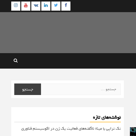
agram
Youtube
Linkedin
Twitter
VK
Facebook
جستجو
برای:
نوشته‌های تازه
تک تراپی با مینا؛ ناگفته‌های فعالیت یک زن در اکوسیستم فناوری