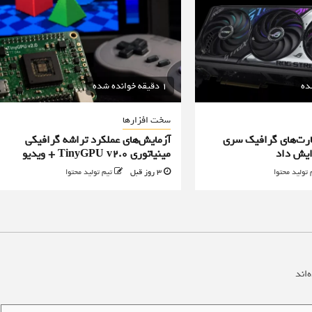
1 دقیقه خوانده شده
سخت افزارها
رت‌های گرافیک سری
آزمایش‌های عملکرد تراشه گرافیکی
مینیاتوری TinyGPU v2.0 + ویدیو
 تولید محتوا
3 روز قبل
تیم تولید محتوا
‌اند
*