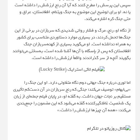
سپس این پرسش را مطرح کنند که آیا آن رنج ارزشش را داشته است
یا نه. او برای توضیح این موضوع به جنگ ویتنام، افغانستان، عراق و
حتی جنگ کره اشاره می‌کند.
از نگاه او، رنج، مرگ و فشار روانی شدیدی که سربازان در برخی از این
جنگ‌ها تحمل کردند، در بسیاری موارد دستاوردی متناسب برای کشور
به همراه نداشته است. او می‌گوید بسیاری از کهنه‌سربازان جنگ
افغانستان که پس از
پاسگاه
با آن‌ها آشنا شده‌ است، به‌سختی می‌توانند
بگویند آنچه از سر گذراندند واقعاً ارزشش را داشته است.
اما لوری درباره جنگ جهانی دوم نگاه متفاوتی دارد. او این جنگ را
«بی‌ابهام» توصیف می‌کند؛ جنگی که رنج سربازان در آن دست‌کم تأثیری
مستقیم بر نجات جهان داشت. به گفته او، در پایان فیلم جمله‌ای از زبان
یک شخصیت غافلگیرکننده گفته می‌شود که این مضمون را جمع‌بندی
می‌کند: «همه آن چیزها ارزشش را داشت.»