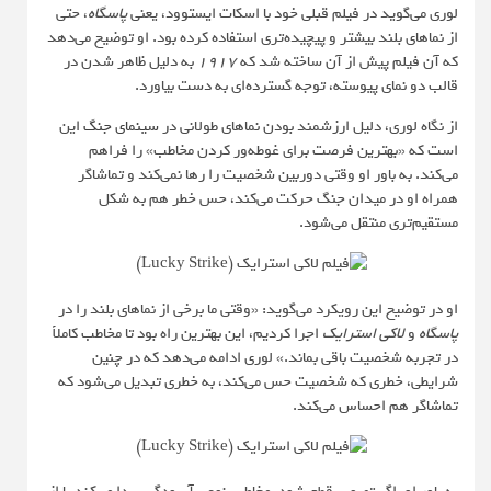
لوری می‌گوید در فیلم قبلی خود با اسکات ایستوود، یعنی
پاسگاه
، حتی
از نماهای بلند بیشتر و پیچیده‌تری استفاده کرده بود. او توضیح می‌دهد
که آن فیلم پیش از آن ساخته شد که
۱۹۱۷
به دلیل ظاهر شدن در
قالب دو نمای پیوسته، توجه گسترده‌ای به دست بیاورد.
از نگاه لوری، دلیل ارزشمند بودن نماهای طولانی در
سینمای جنگ
این
است که «بهترین فرصت برای غوطه‌ور کردن مخاطب» را فراهم
می‌کند. به باور او وقتی دوربین شخصیت را رها نمی‌کند و تماشاگر
همراه او در میدان جنگ حرکت می‌کند، حس خطر هم به شکل
مستقیم‌تری منتقل می‌شود.
او در توضیح این رویکرد می‌گوید: «وقتی ما برخی از نماهای بلند را در
پاسگاه
و
لاکی استرایک
اجرا کردیم، این بهترین راه بود تا مخاطب کاملاً
در تجربه شخصیت باقی بماند.» لوری ادامه می‌دهد که در چنین
شرایطی، خطری که شخصیت حس می‌کند، به خطری تبدیل می‌شود که
تماشاگر هم احساس می‌کند.