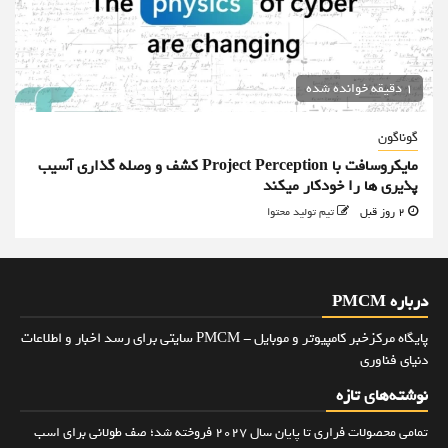
1 دقیقه خوانده شده
گوناگون
مایکروسافت با Project Perception کشف و وصله گذاری آسیب
پذیری ها را خودکار میکند
2 روز قبل
تیم تولید محتوا
درباره PMCM
پایگاه مرکزخبر کامپیوتر و موبایل - PMCM سایتی برای رسد اخبار و اطلاعات
دنیای فناوری
نوشته‌های تازه
تمامی محصولات فراری تا پایان سال ۲۰۲۷ فروخته شد؛ صف طولانی برای اسب