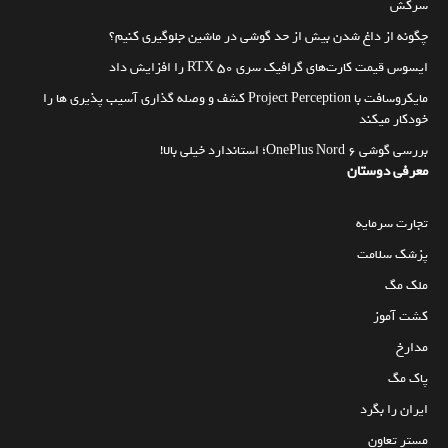
سرکش
چگونه از داغ شدن بیش از حد گوشی در ماشین جلوگیری کنیم؟
ایسوس قیمت کارت‌های گرافیک سری RTX 50 را افزایش داد
مایکروسافت با Project Perception کشف و وصله گذاری آسیب پذیری ها را
خودکار میکند
بررسی گوشی OnePlus Nord 6؛ استاندارد خیلی بالا!
معرفی دوستان
تجارت سرمایه
پزشک سلامت
ملک مگ
کشت آموز
مدارخ
پاک مگ
ایران را بگرد
مستر تعاون