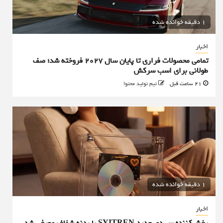
1 دقیقه خوانده شده
اخبار
تمامی محصولات فراری تا پایان سال ۲۰۲۷ فروخته شد؛ صف
طولانی برای اسب سرکش
21 ساعت قبل
تیم تولید محتوا
1 دقیقه خوانده شده
اخبار
پخش‌کننده سی‌دی جدید SYITREN با بدنه شفاف معرفی شد