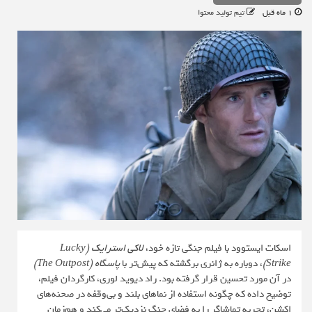
1 ماه قبل
تیم تولید محتوا
اسکات ایستوود با فیلم جنگی تازه خود،
لاکی استرایک (Lucky
Strike)
، دوباره به ژانری برگشته که پیش‌تر با
پاسگاه (The Outpost)
در آن مورد تحسین قرار گرفته بود. راد دیوید لوری، کارگردان فیلم،
توضیح داده که چگونه استفاده از نماهای بلند و بی‌وقفه در صحنه‌های
اکشن، تجربه تماشاگر را به فضای جنگ نزدیک‌تر می‌کند و هم‌زمان