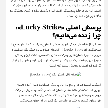
به باور او، اگر تصویر قطع شود، مخاطب نوعی آسودگی پیدا می‌کند یا از
شخصیتی که در حال تجربه خطر است فاصله می‌گیرد. بنابراین، مزیت
اصلی این نماها حفظ پیوستگی اضطراب و نزدیک نگه داشتن تماشاگر به
نگاه قهرمان داستان است.
پرسش اصلی «Lucky Strike»:
چرا زنده می‌مانیم؟
بسیاری از فیلم‌های جنگی این پرسش را مطرح می‌کنند که انسان‌ها چرا
می‌جنگند. اما Lucky Strike از زاویه‌ای متفاوت به جنگ نگاه می‌کند و
می‌پرسد چرا انسان‌ها برای زنده ماندن ادامه می‌دهند. این پرسش
به‌ویژه برای شخصیت جان کسل اهمیت دارد، زیرا او در شرایطی قرار
گرفته که امید به نجاتش بسیار کم است.
اسکات ایستوود در پاسخ به این پرسش می‌گوید دلیل زنده ماندن،
چیزی است که در خانه منتظر انسان است. از نگاه او، سرباز در
جنگ
جهانی دوم
فقط برای خودش نمی‌جنگد، بلکه برای خانواده، همسر،
فرزندان، کشور و حتی در مقیاسی بزرگ‌تر، برای جهان می‌جنگد.