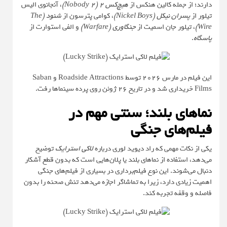
دارند؛ از جمله کالین هنکس از
هیچ‌کس ۲ (Nobody 2)
، آنجانوی الیس
تیلور از
پسران نیکل (Nickel Boys)
، کوامی پترسون از
شنود (The
Wire)
، تیلور جان اسمیت از
جنگاوری (Warfare)
و الفی استوارت از
پاسگاه
.
این فیلم در مارس ۲۰۲۶ توسط Roadside Attractions و Saban
Films خریداری شد و در تاریخ ۲۶ ژوئن روی پرده سینماها رفت.
نماهای بلند؛ سنتی مهم در
فیلم‌های جنگی
یکی از نکات مهمی که راد دیوید لوری درباره
لاکی استرایک
توضیح
می‌دهد، استفاده از نماهای بلند یا پلان‌هایی است که بدون قطع آشکار
دنبال می‌شوند. این نوع فیلم‌برداری در بسیاری از فیلم‌های جنگی
اهمیت زیادی دارد، زیرا به تماشاگر اجازه می‌دهد تنش صحنه را بدون
فاصله و وقفه تجربه کند.