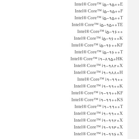
Intel® Core™ i5-9500E
Intel® Core™ i5-9500F
Intel® Core™ i5-9500T
Intel® Core™ i5-9500TE
Intel® Core™ i5-9600
Intel® Core™ i5-9600K
Intel® Core™ i5-9600KF
Intel® Core™ i5-9600T
Intel® Core™ i9-8950HK
Intel® Core™ i9-9820X
Intel® Core™ i9-9880H
Intel® Core™ i9-9900
Intel® Core™ i9-9900K
Intel® Core™ i9-9900KF
Intel® Core™ i9-9900KS
Intel® Core™ i9-9900T
Intel® Core™ i9-9900X
Intel® Core™ i9-9920X
Intel® Core™ i9-9940X
Intel® Core™ i9-9960X