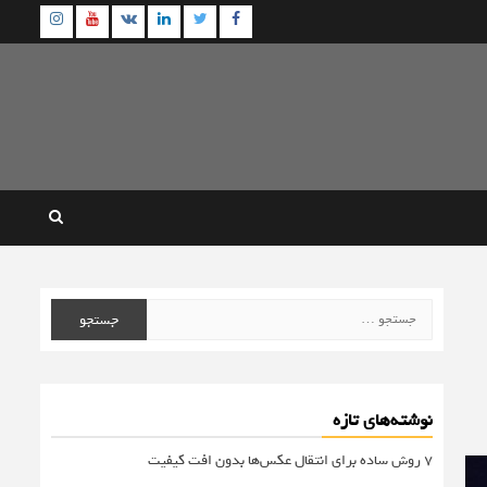
agram
Youtube
Linkedin
Twitter
VK
Facebook
جستجو
برای:
نوشته‌های تازه
۷ روش ساده برای انتقال عکس‌ها بدون افت کیفیت