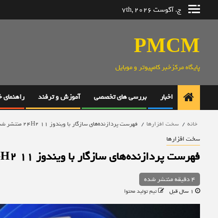
رش
ج. آگوست 7th, 2026
ه
حتوا
PMCM
پایگاه مرکزخبر کامپیوتر و موبایل
اخبار
بررسی های تخصصی
آموزش و ترفند
راهنمای 
خانه
سخت افزارها
فهرست پردازنده‌های سازگار با ویندوز 11 24H2 منتشر شد + فهرست کامل
سخت افزارها
فهرست پردازنده‌های سازگار با ویندوز 11 24H2 منتشر شد + فهرست کامل
4 دقیقه منتشر شده
1 سال قبل
تیم تولید محتوا