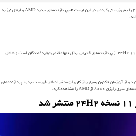
مایکروسافت به‌تازگی لیست پردازنده‌های سازگار با ویندوز 11 نسخه 24H2 را به‌روزرسانی کرده و در این لیست نام پردازنده‌های جدید AMD و اینتل نیز به
ند.
مایکروسافت با انتشار اطلاعیه‌ای شفاف‌سازی کرد که پایان پشتیبانی ویندوز 11 24H2 از پردازنده‌های قدیمی اینتل تنها مختص تولیدکنندگان است و شامل
 ویندوز 11 نسخه 24H2 را عمومی منتشر کرد و از آن زمان تاکنون بسیاری از کاربران منتظر انتشار فهرست جدید پردازنده‌های
 از AMD را مشاهده کرد.
د