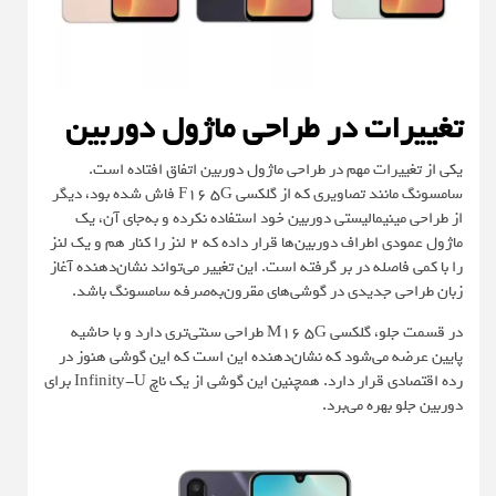
تغییرات در طراحی ماژول دوربین
یکی از تغییرات مهم در طراحی ماژول دوربین اتفاق افتاده است.
سامسونگ مانند تصاویری که از گلکسی F16 5G فاش شده بود، دیگر
از طراحی مینیمالیستی دوربین خود استفاده نکرده و به‌جای آن، یک
ماژول عمودی اطراف دوربین‌ها قرار داده که 2 لنز را کنار هم و یک لنز
را با کمی فاصله در بر گرفته است. این تغییر می‌تواند نشان‌دهنده آغاز
زبان طراحی جدیدی در گوشی‌های مقرون‌به‌صرفه سامسونگ باشد.
در قسمت جلو، گلکسی M16 5G طراحی سنتی‌تری دارد و با حاشیه
پایین عرضه می‌شود که نشان‌دهنده این است که این گوشی هنوز در
رده اقتصادی قرار دارد. همچنین این گوشی از یک ناچ Infinity-U برای
دوربین جلو بهره می‌برد.