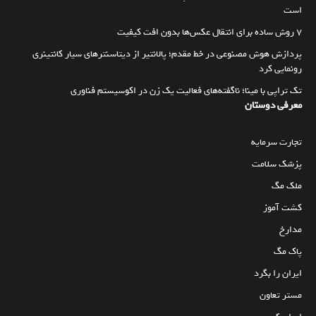
است
۷ روش ساده برای انتقال عکس‌ها بدون افت کیفیت
پردازش هوش مصنوعی در خط مقدم؛ پالانتیر از دیتاسنترهای سیار کانتینری
رونمایی کرد
تک تراپی با مینا؛ ناگفته‌های فعالیت یک زن در اکوسیستم فناوری
معرفی دوستان
تجارت سرمایه
پزشک سلامت
ملک مگ
کشت آموز
مدارخ
پاک مگ
ایران را بگرد
مستر تعاون