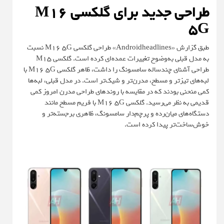
طراحی جدید برای گلکسی M16
5G
طبق گزارش «
Androidheadlines
» طراحی گلکسی M16 5G نسبت
به مدل قبلی به‌وضوح تغییرات عمده‌ای کرده است. گلکسی M15
طراحی آشنای چندساله سامسونگ را داشت، ظاهر گلکسی M16 5G با
لبه‌های تیزتر و مسطح، مدرن‌تر و شیک‌تر است. در مدل قبلی، لبه‌ها
کمی منحنی بودند که در مقایسه با روندهای طراحی مدرن امروز کمی
قدیمی به نظر می‌رسید. گلکسی M16 5G با فریم مسطح مانند
دستگاه‌های میان‌رده و پرچم‌دار سامسونگ، ظاهری برجسته‌تر و
خوش‌ساخت‌تر پیدا کرده است.