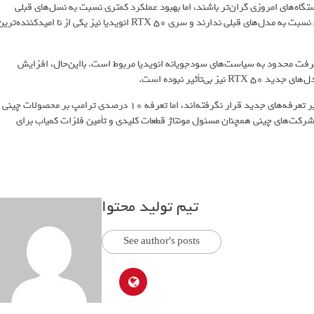
گاه‌های امروزی گران‌تر باشند، اما بهبود عملکرد کمتری نسبت به نسل‌های قبلی
داشته باشند. پردازنده‌های جدید آیفون مانند گذشته پیشرفت چشمگیری نسبت به مدل‌های قبلی ندارند و سری RTX 50 انویدیا نیز یکی از نا امیدکننده‌تر
فت محدود به سیاست‌های سودجویانه انویدیا مربوط است. بااین‌حال، افزایش
اگرچه نیمه‌هادی‌های شرکت‌هایی مانند TSMC و Samsung هنوز تحت تأثیر تعرفه‌های جدید قرار نگرفته‌اند، اما تعرفه 10 درصدی ترامپ بر محصولات چینی
د. شرکت‌های چینی همچنان مسئول مونتاژ قطعات کلیدی و تأمین فلزات کمیاب برای
تیم تولید محتوا
See author's posts