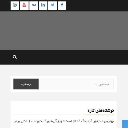
agram
Youtube
Linkedin
Twitter
VK
Facebook
جستجو
برای:
نوشته‌های تازه
بهترین مانیتور گیمینگ کدام است؟ ویژگی‌های کلیدی + 10 مدل برتر