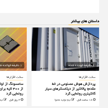
داستان های بیشتر
1 دقیقه خوانده شده
1 دقیقه خوانده شده
سخت افزارها
سخت افزارها
پردازش هوش مصنوعی در خط
سامسونگ از اولی
مقدم؛ پالانتیر از دیتاسنترهای سیار
از ۴۰۰ لا
کانتینری رونمایی کرد
رونمایی کرد
18 ساعت قبل
تیم تولید محتوا
2 روز قبل
تیم