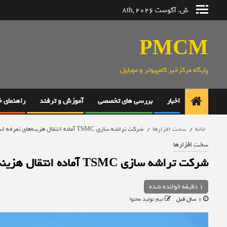
رش
ش. آگوست 8th, 2026
ه
حتوا
PMCM
پایگاه مرکزخبر کامپیوتر و موبایل
اخبار
بررسی های تخصصی
آموزش و ترفند
راهنمای 
خانه
سخت افزارها
شرکت تراشه سازی TSMC آماده انتقال هزینه‌های تعرفه است
سخت افزارها
شرکت تراشه سازی TSMC آماده انتقال هزینه‌های تعرفه است
1 دقیقه خوانده شده
1 سال قبل
تیم تولید محتوا