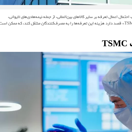
تمال اعمال تعرفه بر سایر کالاهای بین‌المللی، از جمله نیمه‌هادی‌های تایوانی،
افزایش یافته است. گزارش‌های اخیر نشان می‌دهد که شرکت تایوانی «TSMC» قصد دارد هزینه‌ این تعرفه‌ها را به مصرف‌کنندگان منتقل کند، که ممکن است
T