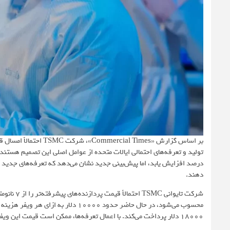
بر اساس گزارش
«Commercial Times»
درصد افزایش یابد، اما پیش‌بینی جدید نشان می‌دهد که تعرفه‌های جدید 
دهند.
شرکت تایوا
18000 دلار پرداخت می‌کند. با اعمال تعرفه‌ها، ممکن است قیمت این ویفرها به حدود 20000 تا 23000 دلار افزایش یابد.