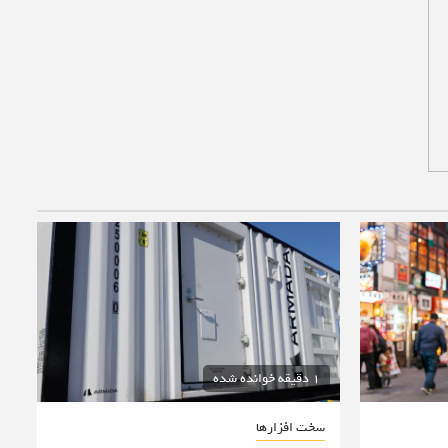
1 دقیقه خوانده شده
سخت افزارها