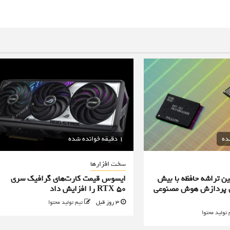
1 دقیقه خوانده شده
سخت افزارها
ن تراشه حافظه با بیش
ایسوس قیمت کارت‌های گرافیک سری
یه برای پردازش هوش مصنوعی
RTX 50 را افزایش داد
3 روز قبل
تیم تولید محتوا
 تولید محتوا