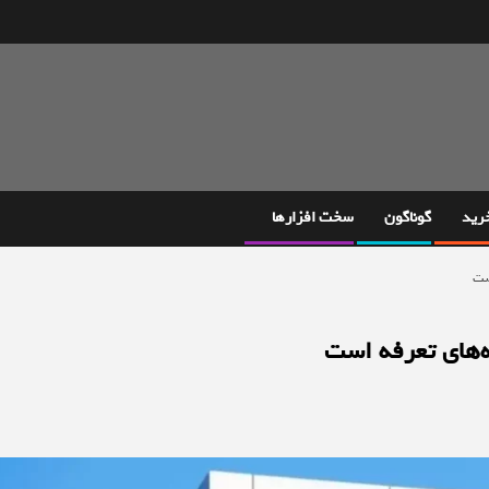
خرید
گوناگون
سخت افزارها