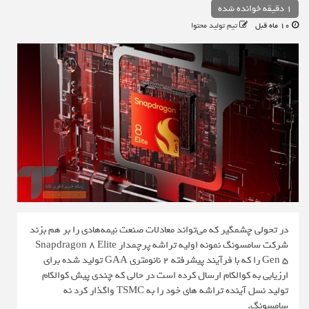
1 دقیقه خوانده شده
10 ماه قبل
تیم تولید محتوا
در تحولی چشمگیر که می‌تواند معادلات صنعت نیمه‌هادی را بر هم بزند
شرکت سامسونگ نمونه اولیه تراشه پرچمدار Snapdragon 8 Elite
Gen 5 را که با فرآیند پیشرفته ۲ نانومتری GAA تولید شده برای
ارزیابی به کوالکام ارسال کرده است در حالی که چندی پیش کوالکام
تولید نسل آینده تراشه های خود را به TSMC واگذار کرد نه
سامسونگ.