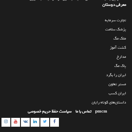
معرفی دوستان
تجارت سرمایه
پزشک سلامت
ملک مگ
کشت آموز
مدارخ
پاک مگ
ایران را بگرد
مستر تعاون
ایران کسب
داستان‌های کوتاه رایان
pmcm
تماس با ما
سیاست حفظ حریم خصوصی
am
utube
Linkedin
Twitter
VK
Facebook