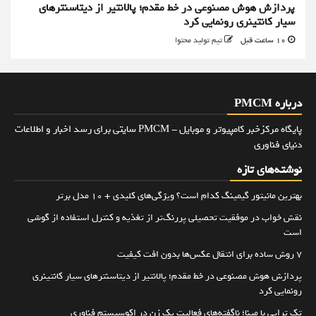
پردازش هوش مصنوعی در خط مقدم؛ پالانتیر از دیتاسنترهای
سیار کانتینری رونمایی کرد
10 ساعت قبل
تیم تولید محتوا
درباره PMCM
پایگاه مرکزخبر کامپیوتر و موبایل - PMCM سایتی برای رسد اخبار و اطلاعات
دنیای فناوری
نوشته‌های تازه
بهترین مانیتور گیمینگ کدام است؟ ویژگی‌های کلیدی + 10 مدل برتر
نقش خواب در موفقیت تحصیلی پررنگ‌تر از تغذیه و کنترل استفاده از گوشی
است
۷ روش ساده برای انتقال عکس‌ها بدون افت کیفیت
پردازش هوش مصنوعی در خط مقدم؛ پالانتیر از دیتاسنترهای سیار کانتینری
رونمایی کرد
تک تراپی با مینا؛ ناگفته‌های فعالیت یک زن در اکوسیستم فناوری