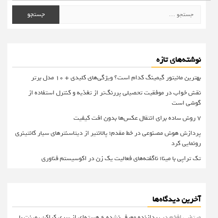
جستجو
برای:
نوشته‌های تازه
بهترین مانیتور گیمینگ کدام است؟ ویژگی‌های کلیدی + 10 مدل برتر
نقش خواب در موفقیت تحصیلی پررنگ‌تر از تغذیه و کنترل استفاده از
گوشی است
۷ روش ساده برای انتقال عکس‌ها بدون افت کیفیت
پردازش هوش مصنوعی در خط مقدم؛ پالانتیر از دیتاسنترهای سیار کانتینری
رونمایی کرد
تک تراپی با مینا؛ ناگفته‌های فعالیت یک زن در اکوسیستم فناوری
آخرین دیدگاه‌ها
مرتضی افخم
در
پردازنده معرفی‌نشده 6 هسته‌ای از سری کراکن پوینت با