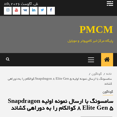
رش
ش. آگوست 8th, 2026
ه
ram
utube
Linkedin
Twitter
VK
Facebook
حتوا
PMCM
پایگاه مرکزخبر کامپیوتر و موبایل
منوی
اصلی
خانه
گوناگون
سامسونگ با ارسال نمونه اولیه Snapdragon 8 Elite Gen 5 کوالکام را به دوراهی
کشاند
گوناگون
سامسونگ با ارسال نمونه اولیه Snapdragon
8 Elite Gen 5 کوالکام را به دوراهی کشاند