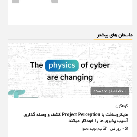
داستان های بیشتر
1 دقیقه خوانده شده
گوناگون
مایکروسافت با Project Perception کشف و وصله گذاری
آسیب پذیری ها را خودکار میکند
3 روز قبل
تیم تولید محتوا