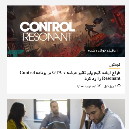
1 دقیقه خوانده شده
گوناگون
طراح ارشد گیم پلی تاثیر عرضه GTA 6 بر برنامه Control
Resonant را رد کرد
4 روز قبل
تیم تولید محتوا