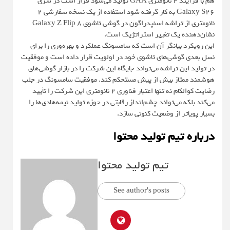
هم با فرآیند ۲ نانومتری GAA تولید می‌شود قرار است در سری
Galaxy S26 به کار گرفته شود استفاده از یک نسخه سفارشی ۲
نانومتری از تراشه اسنپدراگون در گوشی تاشوی Galaxy Z Flip 8
نشان‌دهنده یک تغییر استراتژیک است.
این رویکرد بیانگر آن است که سامسونگ عملکرد و بهره‌وری را برای
نسل بعدی گوشی‌های تاشوی خود در اولویت قرار داده است و موفقیت
در تولید این تراشه می‌تواند جایگاه این شرکت را در بازار گوشی‌های
هوشمند ممتاز بیش از پیش مستحکم کند. موفقیت سامسونگ در جلب
رضایت کوالکام نه تنها اعتبار فناوری ۲ نانومتری این شرکت را تأیید
می‌کند بلکه می‌تواند چشم‌انداز رقابتی در حوزه تولید نیمه‌هادی‌ها را
بسیار پویاتر از وضعیت کنونی سازد.
درباره تیم تولید محتوا
تیم تولید محتوا
See author's posts