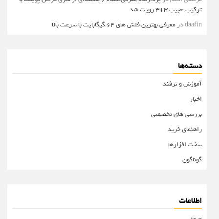
ترکیب عجیب 3+3 رویت شد
daafin
در
معرفی بهترین فلش های 64 گیگابایت با سرعت بالا
دسته‌ها
آموزش و ترفند
اخبار
بررسی های تخصصی
راهنمای خرید
سخت افزارها
گوناگون
اطلاعات
ورود