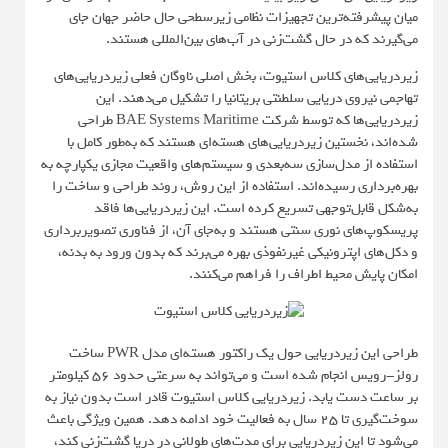
میان پیشرفته‌ترین تجهیزات نظامی زیرسطحی حال حاضر جهان جای
می‌گیرند که در حال گشت‌زنی در آب‌های بین‌المللی هستند.
زیردریایی‌های کلاس استیوت، بخش اصلی ناوگان فعلی زیردریایی‌های
تهاجمی نیروی دریایی سلطنتی بریتانیا را تشکیل می‌دهند. این
زیردریایی‌ها که توسط شرکت BAE Systems Maritime طراحی
شده‌اند، نخستین زیردریایی‌های هسته‌ای هستند که به‌طور کامل با
استفاده از مدل‌سازی سه‌بعدی و سیستم‌های واقعیت مجازی یکپارچه به
بهره‌برداری رسیده‌اند. استفاده از این روش، روند طراحی و ساخت را
به‌شکل قابل‌توجهی تسریع کرده است. این زیردریایی‌ها فاقد
پریسکوپ‌های نوری سنتی هستند و به‌جای آن، از فناوری تصویربرداری
و دکل‌های اپترونیکی غیرنفوذی بهره می‌برند که بدون ورود به بدنه،
امکان پایش محیط اطراف را فراهم می‌کنند.
طراحی این زیردریایی حول یک راکتور هسته‌ای مدل PWR ساخت
رولز-رویس انجام شده است و می‌تواند به سرعتی حدود ۵۶ کیلومتر
بر ساعت دست یابد. زیردریایی کلاس استیوت قادر است بدون نیاز به
سوخت‌گیری تا ۲۵ سال به فعالیت خود ادامه دهد. همین ویژگی باعث
می‌شود تا این زیردریایی برای مدت‌های طولانی در دریا گشت‌زنی کند،