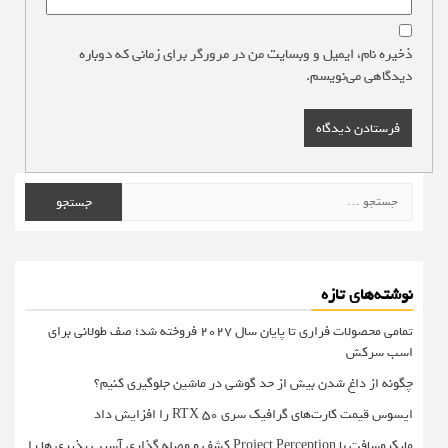
ذخیره نام، ایمیل و وبسایت من در مرورگر برای زمانی که دوباره
دیدگاهی می‌نویسم.
جستجو
برای:
نوشته‌های تازه
تمامی محصولات فراری تا پایان سال ۲۰۲۷ فروخته شد؛ صف طولانی برای
اسب سرکش
چگونه از داغ شدن بیش از حد گوشی در ماشین جلوگیری کنیم؟
ایسوس قیمت کارت‌های گرافیک سری RTX 50 را افزایش داد
مایکروسافت با Project Perception کشف و وصله گذاری آسیب پذیری ها را