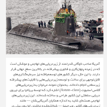
آمریکا صاحب ناوگانی قدرتمند از زیردریایی‌های تهاجمی و موشکی است
که در زمینه پنهان‌کاری و فناوری پیشرفته، در بالاترین سطح جهانی قرار
دارند. با این حال، دیگر کشورهای توسعه‌یافته نیز سرمایه‌گذاری‌های
قابل‌توجهی برای ساخت و توسعه زیردریایی‌هایی با قابلیت‌های پیشرفته
زیرسطحی انجام داده‌اند. به‌عنوان نمونه، می‌توان به
زیردریایی‌های
کلاس استیوت
(Astute-class) اشاره کرد که توسط بریتانیا برای نیروی
دریایی سلطنتی این کشور طراحی و ساخته شده‌اند. این زیردریایی‌های
تهاجمی هسته‌ای شاید به اندازه همتایان آمریکایی‌شان — مانند
زیردریایی‌های کلاس ویرجینیا
— شناخته‌شده نباشند، اما به‌درستی در