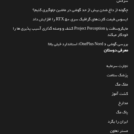
سرکش
چگونه از داغ شدن بیش از حد گوشی در ماشین جلوگیری کنیم؟
ایسوس قیمت کارت‌های گرافیک سری RTX 50 را افزایش داد
مایکروسافت با Project Perception کشف و وصله گذاری آسیب پذیری ها را
خودکار میکند
بررسی گوشی OnePlus Nord 6؛ استاندارد خیلی بالا!
معرفی دوستان
تجارت سرمایه
پزشک سلامت
ملک مگ
کشت آموز
مدارخ
پاک مگ
ایران را بگرد
مستر تعاون