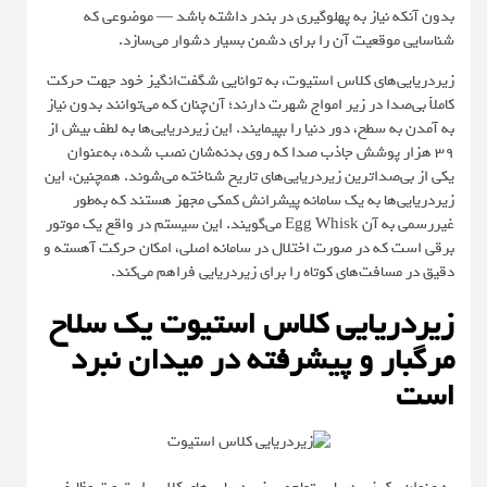
بدون آنکه نیاز به پهلوگیری در بندر داشته باشد — موضوعی که
شناسایی موقعیت آن را برای دشمن بسیار دشوار می‌سازد.
زیردریایی‌های کلاس استیوت، به توانایی شگفت‌انگیز خود جهت حرکت
کاملاً بی‌صدا در زیر امواج شهرت دارند؛ آن‌چنان که می‌توانند بدون نیاز
به آمدن به سطح، دور دنیا را بپیمایند. این زیردریایی‌ها به لطف بیش از
۳۹ هزار پوشش جاذب صدا که روی بدنه‌شان نصب شده، به‌عنوان
یکی از بی‌صداترین زیردریایی‌های تاریخ شناخته می‌شوند. همچنین، این
زیردریایی‌ها به یک سامانه پیشرانش کمکی مجهز هستند که به‌طور
غیررسمی به آن Egg Whisk می‌گویند. این سیستم در واقع یک موتور
برقی است که در صورت اختلال در سامانه اصلی، امکان حرکت آهسته و
دقیق در مسافت‌های کوتاه را برای زیردریایی فراهم می‌کند.
زیردریایی کلاس استیوت یک سلاح
مرگبار و پیشرفته در میدان نبرد
است