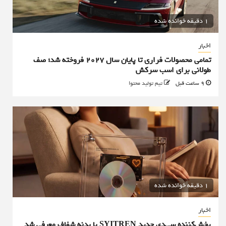
1 دقیقه خوانده شده
اخبار
تمامی محصولات فراری تا پایان سال ۲۰۲۷ فروخته شد؛ صف
طولانی برای اسب سرکش
9 ساعت قبل
تیم تولید محتوا
1 دقیقه خوانده شده
اخبار
پخش‌کننده سی‌دی جدید SYITREN با بدنه شفاف معرفی شد