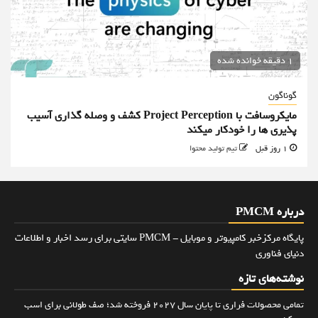
1 دقیقه خوانده شده
گوناگون
مایکروسافت با Project Perception کشف و وصله گذاری آسیب
پذیری ها را خودکار میکند
1 روز قبل
تیم تولید محتوا
درباره PMCM
پایگاه مرکزخبر کامپیوتر و موبایل - PMCM سایتی برای رسد اخبار و اطلاعات
دنیای فناوری
نوشته‌های تازه
تمامی محصولات فراری تا پایان سال ۲۰۲۷ فروخته شد؛ صف طولانی برای اسب