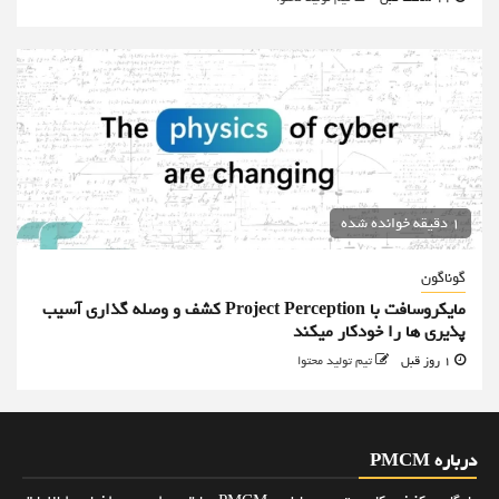
1 دقیقه خوانده شده
گوناگون
مایکروسافت با Project Perception کشف و وصله گذاری آسیب
پذیری ها را خودکار میکند
1 روز قبل
تیم تولید محتوا
درباره PMCM