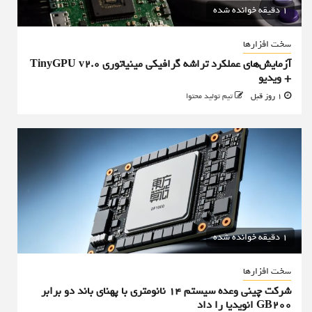
1 دقیقه خوانده شده
سخت افزارها
آزمایش‌های عملکرد تراشه گرافیکی مینیاتوری TinyGPU v2.0
+ ویدیو
1 روز قبل
تیم تولید محتوا
1 دقیقه خوانده شده
سخت افزارها
شرکت چینی وعده سیستم ۱۴ نانومتری با پهنای باند دو برابر
GB200 انویدیا را داد