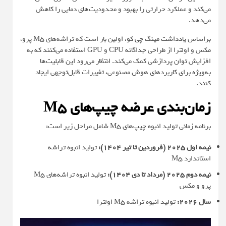
می‌کند و عملکرد حرارتی را بهبود و محدودیت‌های دمایی را کاهش
می‌دهد.
براساس
یادداشت مینگ چی کو
، اولین بار است که تراشه‌های M5 پرو،
مکس و اولترا از طراحی جداگانه CPU و GPU استفاده می‌کنند که به
افزایش توان پردازشی کمک می‌کند. انتظار می‌رود این قابلیت‌ها
به‌ویژه برای کاربردهای هوش مصنوعی، تغییرات قابل‌توجهی ایجاد
کنند.
زمان‌بندی عرضه چیپ‌های M5
برنامه زمانی تولید انبوه چیپ‌های M5 شامل مراحل زیر است:
نیمه اول 2025 (فروردین تا تیر 1404):
تولید انبوه تراشه
استاندارد M5
نیمه دوم 2025
(مرداد تا دی 1404):
تولید انبوه تراشه‌های M5
پرو و مکس
سال 2026:
تولید انبوه تراشه M5 اولترا