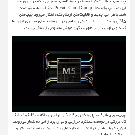
چیپ‌های پیشرفته‌تر نه‌فقط در دستگاه‌های مصرفی بلکه در سرورهای
اپل تحت پروژه «Private Cloud Compute» نیز استفاده خواهند
شد. با طراحی جدید و قابلیت‌های ارتقایافته، انتظار می‌رود چیپ‌های
M5 پرو، مکس و اولترا نقشی اساسی در زیرساخت‌های سروری اپل ایفا
کنند و برای پردازش‌های سنگین هوش مصنوعی ایده‌آل باشند.
چیپ‌های پیشرفته اپل با فناوری N3P و طراحی جداگانه CPU و GPU،
گام بزرگی در توسعه عملکرد حرارتی و توان پردازشی به شمار می‌روند.
این پیشرفت‌ها می‌توانند استانداردهای جدیدی در صنعت کامپیوتر و
پردازش ایجاد کنند.