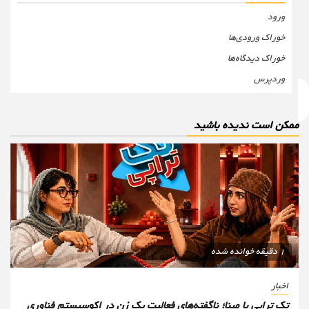
ورود
خوراک ورودی‌ها
خوراک دیدگاه‌ها
وردپرس
مکن است ندیده باشید
1 دقیقه خوانده شده
اخبار
تک تراپی با مینا؛ ناگفته‌های فعالیت یک زن در اکوسیستم فناوری