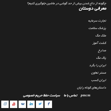
چگونه از داغ شدن بیش از حد گوشی در ماشین جلوگیری کنیم؟
معرفی دوستان
تجارت سرمایه
پزشک سلامت
ملک مگ
کشت آموز
مدارخ
پاک مگ
ایران را بگرد
مستر تعاون
ایران کسب
داستان‌های کوتاه رایان
pmcm
تماس با ما
سیاست حفظ حریم خصوصی
gram
outube
Linkedin
Twitter
VK
Facebook