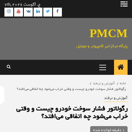
ش
ج. آگوست 7th, 2026
gram
Youtube
Linkedin
Twitter
VK
Facebook
وا
PMC
ایگاه مرکزخبر کامپیوتر و موبایل
منوی
اصلی
خانه
آموزش و ترفند
رگولاتور فشار سوخت خودرو چیست و وقتی خراب می‌شود چه اتفاقی می‌افتد؟
موزش و ترفند
گولاتور فشار سوخت خودرو چیست و وقتی
راب می‌شود چه اتفاقی می‌افتد؟
1 دقیقه خوانده شده