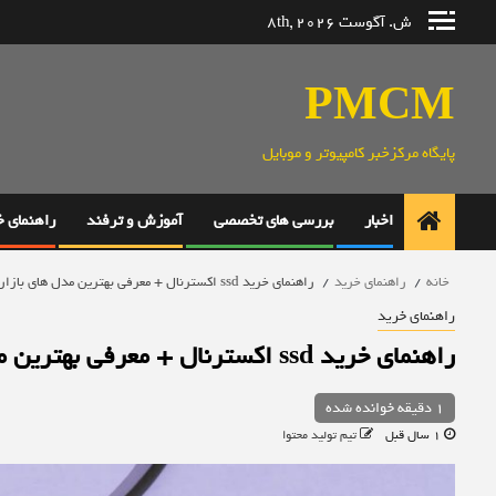
رش
ش. آگوست 8th, 2026
ه
حتوا
PMCM
پایگاه مرکزخبر کامپیوتر و موبایل
اخبار
بررسی های تخصصی
آموزش و ترفند
راهنمای 
خانه
راهنمای خرید
راهنمای خرید ssd اکسترنال + معرفی بهترین مدل های بازار
راهنمای خرید
راهنمای خرید ssd اکسترنال + معرفی بهترین مدل های بازار
1 دقیقه خوانده شده
1 سال قبل
تیم تولید محتوا