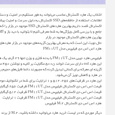
انتخاب یک هارد اکسترنال مناسب می‌تواند به طور مستقیم در امنیت و دستر
اکسترنال قصد داریم بهترین ها
جامع و با بررسی کامل ویژگی‌ها به شما معرفی کنیم تا بتوانید با دید باز و 
بهترین هاردهای اکسترنال موجود در بازار
حال نوبت این است که به معرفی بهترین گزینه‌های موجود در بازار هاردهای 
هارد اس اس دی فیلیپس مدل FM11UT
فیلیپس هارد جیبی مدل FM11UT با بدنه فلزی و وزن تنها ۲۹ گرم، یک هارد سیار فوق‌العاده برای کسانی است که قصد حمل کردن هارد خود را دارند.
در هارد و کاهش نویز آن می‌شود.
این هارد در ظرفیت‌های ۲۵۶، ۵۱۲ و ۱ ترابایت برای شما در تکنولایف موجود شده است.
قیمت اس اس دی اکسترنال فیلیپس مدل FM11UT ظرفیت 256 گیگابایت
قیمت اس اس دی اکسترنال فیلیپس مدل FM11UT ظرفیت 512 گیگابایت
قیمت اس اس دی اکسترنال فیلیپس مدل FM11UT ظرفیت 1 ترابایت
هارد اس اس دی اکسترنال M.2 فیلیپس
دیگر موردی که 