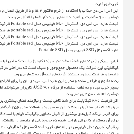
خریداری کنید.
نوشتار ۹۰۰ مگابایت بر ثانیه، داده‌های مورد نظر شما را انتقال می‌دهد.
قیمت هارد اس اس دی اکسترنال M.2 فیلیپس مدل Portable ssd ظرفیت 256 گیگابایت
قیمت هارد اس اس دی اکسترنال M.2 فیلیپس مدل portable ssd ظرفیت 512 گیگابایت
قیمت هارد اس اس دی اکسترنال M.2 فیلیپس مدل Portable ssd ظرفیت 1 ترابایت
قیمت هارد اس اس دی اکسترنال M.2 فیلیپس مدل Portable ssd ظرفیت 2 ترابایت
هارد اکسترنال SSD فیلیپس مدل Portable SSD
گیگابایتی این شرکت یک محصول جمع‌وجور و سبک است که به‌راحتی در کیف و
داده‌ها و ظرفیت محدود هستند، گزینه‌ای ایده‌آل به شمار می‌رود.
بدنه مقاوم و طراحی ساده و مدرن این هارد اس اس دی، آن را برای افراد
نوشتن اطلاعات ۴۵۰ بهره می‌برد.
می‌تواند انت
برای کاربرانی که فایل‌های بیشتری از قبیل تصاویر باکیفیت، فیلم یا اسناد ک
برای آن دسته از کاربرانی طراحی شده که حجم بالایی از داده‌ها و اطلاعات 
پ
می‌کنند و به دنبال حافظه‌ای هستند که در کنار سرعت بالا، امنیت بسیار بالا