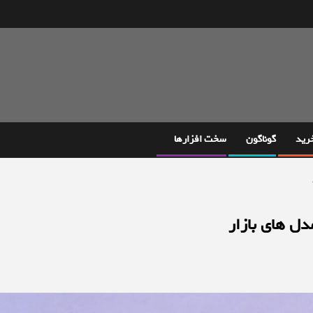
خرید
گوناگون
سخت افزارها