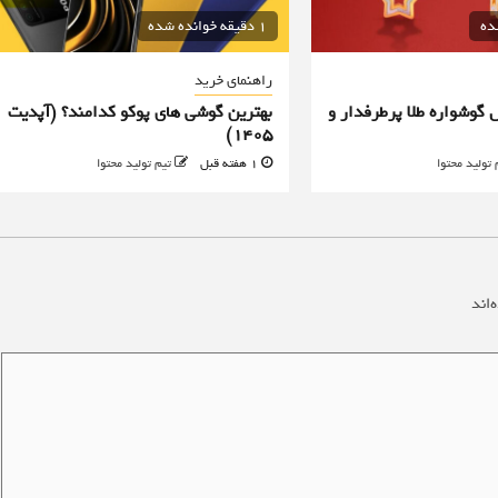
1 دقیقه خوانده شده
راهنمای خرید
 گوشواره طلا پرطرفدار و
بهترین گوشی های پوکو کدامند؟ (آپدیت
۱۴۰۵)
 تولید محتوا
1 هفته قبل
تیم تولید محتوا
‌اند
*