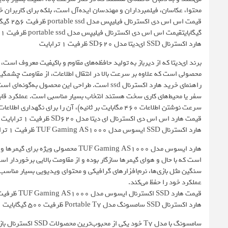
محتوا، عکاسان، فیلمبرداران و مهندسان ایده‌آل است، بلکه برای کاربران 
گیگابایتقیمت اس اس دی اکسترنال فیلیپس مدل portable ssd ظرفیت 1 ترابایتقیمت اس اس دی اکسترنال فیلیپس مدل portable ssd ظرفیت 2 ترابایت
هارد اکسترنال SSD ای‌دیتا مدل SD620 ظرفیت 1 ترابایت
محصولی است که علاوه بر سرعت بالا در انتقال اطلاعات، از مقاومت چشمگیر
راهنمای خرید هارد اکسترنال ssd است. طراحی این مح
سرعت نوشتن اطلاعات ۴۶۰ مگابایت بر ثانیه)، آن را برای نگهداری اطلاعات حساس و حیاتی بسیار مناسب کرده است.
قیمت هارد اس اس دی اکسترنال ای دیتا مدل SD620 ظرفیت 1 ترابایت
هارد اکسترنال SSD ایسوس مدل TUF Gaming AS1000 ظرفیت 1 ترابایت
است که با حال و هوای گیمرها سازگار بوده و از مقاومت بالایی برخوردار ا
سنگین مثل بازی‌ها، نرم‌افزارهای گرافیکی و محتوای ویدیویی بسیار مناس
عملکرد خود را حفظ می‌کند.
قیمت هارد SSD اکسترنال ایسوس مدل TUF Gaming AS1000 ظرفیت یک ترابایت
هارد اکسترنال SSD سامسونگ مدل Portable T7 ظرفیت 500 گیگابایت
سامسونگ با مدل T7 خ