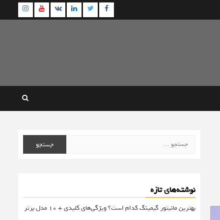
agram
Youtube
Linkedin
Twitter
VK
Facebook
جستجو
برای:
نوشته‌های تازه
بهترین مانیتور گیمینگ کدام است؟ ویژگی‌های کلیدی + 10 مدل برتر